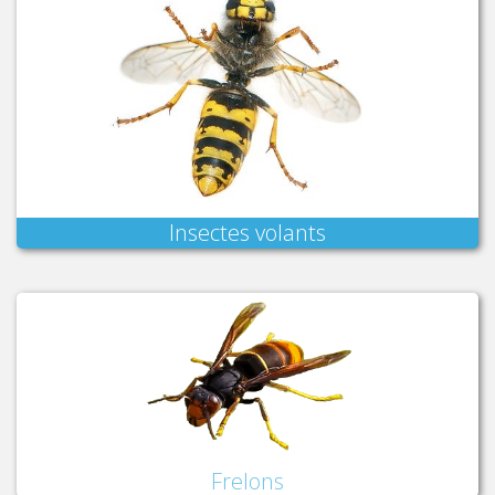
Insectes volants
Frelons