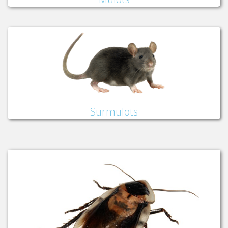
Surmulots