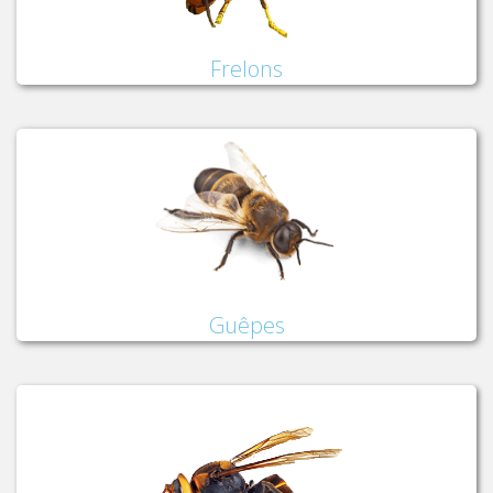
Frelons
Guêpes