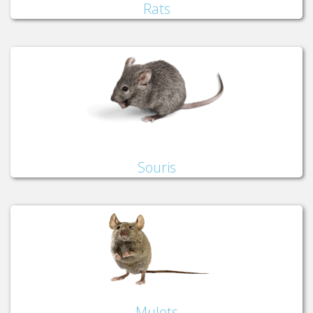
Rats
Souris
Mulots