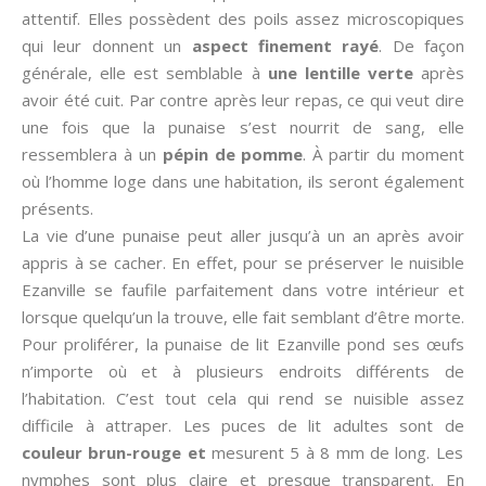
attentif. Elles possèdent des poils assez microscopiques
qui leur donnent un
aspect finement rayé
. De façon
générale, elle est semblable à
une lentille verte
après
avoir été cuit. Par contre après leur repas, ce qui veut dire
une fois que la punaise s’est nourrit de sang, elle
ressemblera à un
pépin de pomme
. À partir du moment
où l’homme loge dans une habitation, ils seront également
présents.
La vie d’une punaise peut aller jusqu’à un an après avoir
appris à se cacher. En effet, pour se préserver le nuisible
Ezanville se faufile parfaitement dans votre intérieur et
lorsque quelqu’un la trouve, elle fait semblant d’être morte.
Pour proliférer, la punaise de lit Ezanville pond ses œufs
n’importe où et à plusieurs endroits différents de
l’habitation. C’est tout cela qui rend se nuisible assez
difficile à attraper. Les puces de lit adultes sont de
couleur brun-rouge et
mesurent 5 à 8 mm de long. Les
nymphes sont plus claire et presque transparent. En