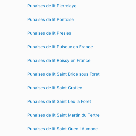
Punaises de lit Pierrelaye
Punaises de lit Pontoise
Punaises de lit Presles
Punaises de lit Puiseux en France
Punaises de lit Roissy en France
Punaises de lit Saint Brice sous Foret
Punaises de lit Saint Gratien
Punaises de lit Saint Leu la Foret
Punaises de lit Saint Martin du Tertre
Punaises de lit Saint Ouen l Aumone