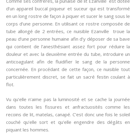
Comme ses confrères, la punaise de lit Ezanville est dotée
d’un appareil buccal piqueur et suceur qui est transformé
en un long rostre de façon à piquer et sucer le sang sous le
corps d’une personne. En utilisant ce rostre composée de
tube allongé de 2 entrées, ce nuisible Ezanville troue la
peau d’une personne humaine afin d’y déposer de sa bave
qui contient de l’anesthésiant assez fort pour réduire la
douleur et avec la deuxième entrée du tube, introduire un
anticoagulant afin de fluidifier le sang de la personne
concernée. En procédant de cette façon, ce nuisible tout
particulièrement discret, se fait un sacré festin coulant à
flot.
Vu qu’elle n’aime pas la luminosité et se cache la journée
dans toutes les fissures et anfractuosités comme les
recoins de lit, matelas, canapé. C’est donc une fois le soleil
couché qu’elle sort et qu’elle engendre des dégâts en
piquant les hommes.