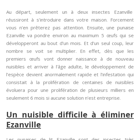
Au départ, seulement un à deux insectes Ezanville
réussiront à s’introduire dans votre maison. Forcement
vous n’en prêterez pas attention. Ensuite, une punaise
Ezanville va pondre environ au maximum 5 œufs qui se
développeront au bout d’un mois. Et d’un seul coup, leur
nombre se voit se multiplier. En effet, dès que les
premiers œufs vont donner naissance à de nouveau
nuisibles et arriver à l’âge adulte, le développement de
l’espèce devient anormalement rapide et l’infestation qui
consistait à la prolifération de centaines de nuisibles
évoluera pour une prolifération de plusieurs milliers en
seulement 6 mois si aucune solution n’est entreprise.
Un nuisible difficile à éliminer
Ezanville
Les punaises de lit Ezanville sont des insectes très