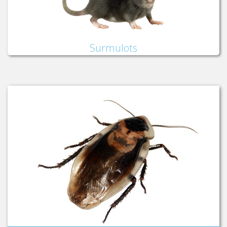
Surmulots