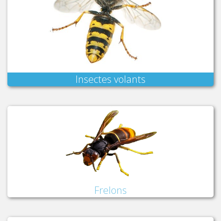
Insectes volants
Frelons