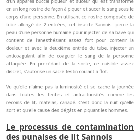
d’un appareil buccal piqueur et suceur qui est transformé
en un long rostre de façon à piquer et sucer le sang sous le
corps d’une personne. En utilisant ce rostre composée de
tube allongé de 2 entrées, cet insecte Sannois perce la
peau d’une personne humaine pour injecter de sa bave qui
contient de l’anesthésiant assez fort pour contenir la
douleur et avec la deuxième entrée du tube, injecter un
anticoagulant afin de coaguler le sang de la personne
attaquée. En procédant de la sorte, ce nuisible assez
discret, s’autorise un sacré festin coulant à flot.
Vu qu’elle n’aime pas la luminosité et se cache la journée
dans toutes les fentes et anfractuosités comme les
recoins de lit, matelas, canapé. C’est donc la nuit qu’elle
sort et qu’elle cause des dégâts en piquant les hommes.
Le processus de contamination
des punaises de lit Sannois