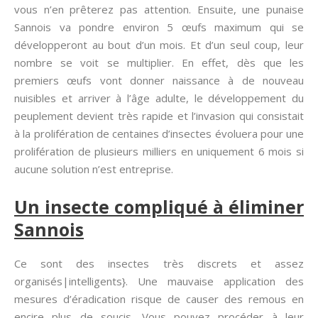
vous n’en prêterez pas attention. Ensuite, une punaise
Sannois va pondre environ 5 œufs maximum qui se
développeront au bout d’un mois. Et d’un seul coup, leur
nombre se voit se multiplier. En effet, dès que les
premiers œufs vont donner naissance à de nouveau
nuisibles et arriver à l’âge adulte, le développement du
peuplement devient très rapide et l’invasion qui consistait
à la prolifération de centaines d’insectes évoluera pour une
prolifération de plusieurs milliers en uniquement 6 mois si
aucune solution n’est entreprise.
Un insecte compliqué à éliminer
Sannois
Ce sont des insectes très discrets et assez
organisés|intelligents}. Une mauvaise application des
mesures d’éradication risque de causer des remous en
encire plus de soucis. Vous pouvez procéder à leur