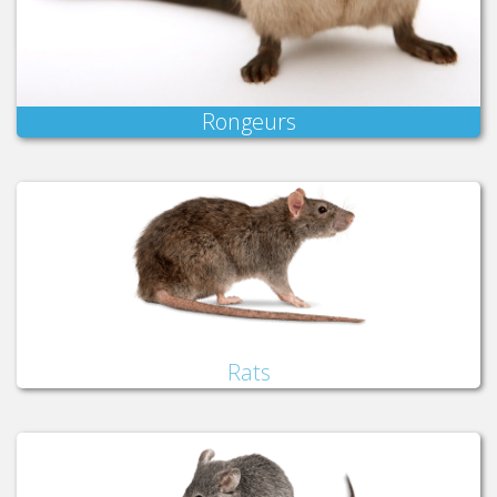
Rongeurs
Rats