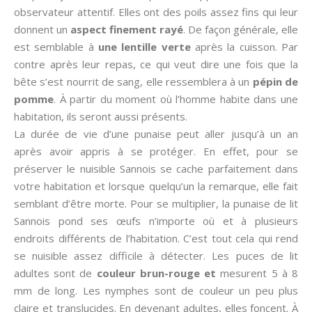
observateur attentif. Elles ont des poils assez fins qui leur
donnent un
aspect finement rayé
. De façon générale, elle
est semblable à
une lentille verte
après la cuisson. Par
contre après leur repas, ce qui veut dire une fois que la
bête s’est nourrit de sang, elle ressemblera à un
pépin de
pomme
. À partir du moment où l’homme habite dans une
habitation, ils seront aussi présents.
La durée de vie d’une punaise peut aller jusqu’à un an
après avoir appris à se protéger. En effet, pour se
préserver le nuisible Sannois se cache parfaitement dans
votre habitation et lorsque quelqu’un la remarque, elle fait
semblant d’être morte. Pour se multiplier, la punaise de lit
Sannois pond ses œufs n’importe où et à plusieurs
endroits différents de l’habitation. C’est tout cela qui rend
se nuisible assez difficile à détecter. Les puces de lit
adultes sont de
couleur brun-rouge et
mesurent 5 à 8
mm de long. Les nymphes sont de couleur un peu plus
claire et translucides. En devenant adultes, elles foncent. À