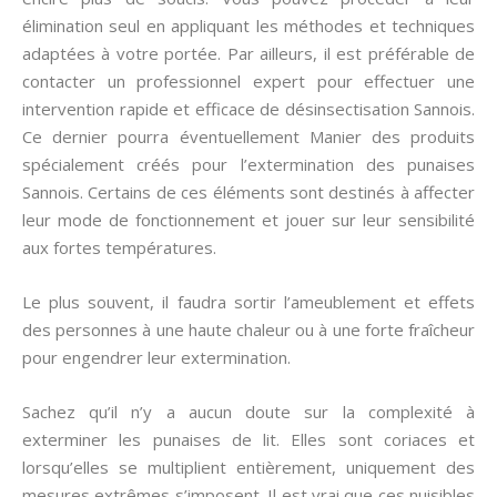
élimination seul en appliquant les méthodes et techniques
adaptées à votre portée. Par ailleurs, il est préférable de
contacter un professionnel expert pour effectuer une
intervention rapide et efficace de désinsectisation Sannois.
Ce dernier pourra éventuellement Manier des produits
spécialement créés pour l’extermination des punaises
Sannois. Certains de ces éléments sont destinés à affecter
leur mode de fonctionnement et jouer sur leur sensibilité
aux fortes températures.
Le plus souvent, il faudra sortir l’ameublement et effets
des personnes à une haute chaleur ou à une forte fraîcheur
pour engendrer leur extermination.
Sachez qu’il n’y a aucun doute sur la complexité à
exterminer les punaises de lit. Elles sont coriaces et
lorsqu’elles se multiplient entièrement, uniquement des
mesures extrêmes s’imposent. Il est vrai que ces nuisibles