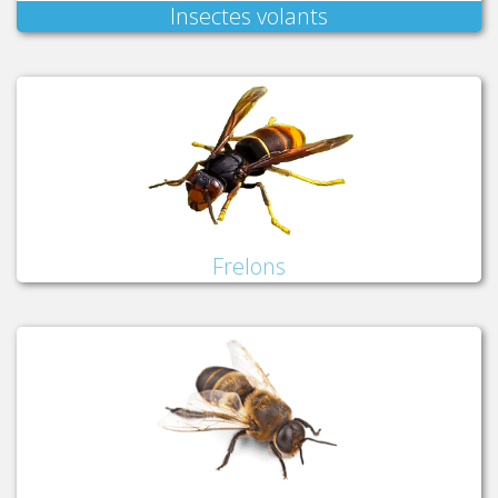
Insectes volants
Frelons