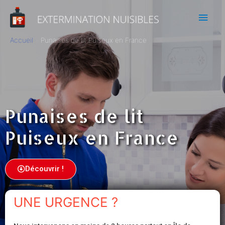
Accueil
Punaises de lit Puiseux en France
Punaises de lit
Puiseux en France
Découvrir !
UNE URGENCE ?