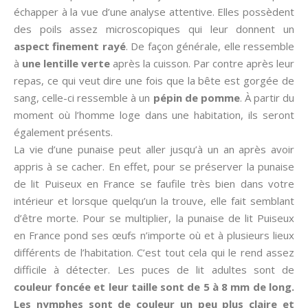
échapper à la vue d’une analyse attentive. Elles possèdent
des poils assez microscopiques qui leur donnent un
aspect finement rayé
. De façon générale, elle ressemble
à
une lentille verte
après la cuisson. Par contre après leur
repas, ce qui veut dire une fois que la bête est gorgée de
sang, celle-ci ressemble à un
pépin de pomme
. À partir du
moment où l’homme loge dans une habitation, ils seront
également présents.
La vie d’une punaise peut aller jusqu’à un an après avoir
appris à se cacher. En effet, pour se préserver la punaise
de lit Puiseux en France se faufile très bien dans votre
intérieur et lorsque quelqu’un la trouve, elle fait semblant
d’être morte. Pour se multiplier, la punaise de lit Puiseux
en France pond ses œufs n’importe où et à plusieurs lieux
différents de l’habitation. C’est tout cela qui le rend assez
difficile à détecter. Les puces de lit adultes sont de
couleur foncée et leur taille sont de 5 à 8 mm de long.
Les nymphes sont de couleur un peu plus claire et