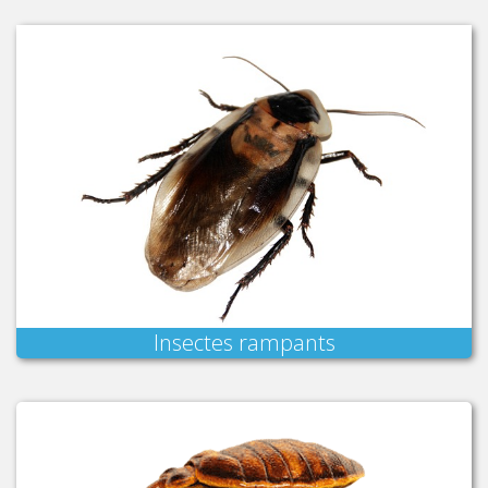
Insectes rampants