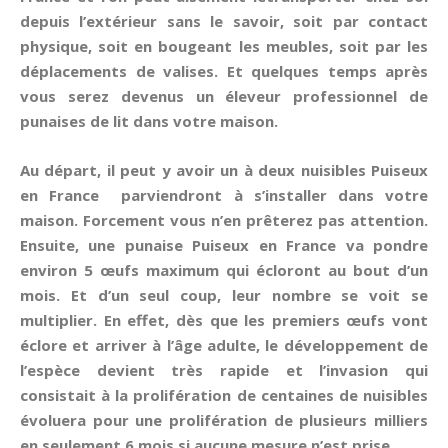
depuis l’extérieur sans le savoir, soit par contact
physique, soit en bougeant les meubles, soit par les
déplacements de valises. Et quelques temps après
vous serez devenus un éleveur professionnel de
punaises de lit dans votre maison.
Au départ, il peut y avoir un à deux nuisibles Puiseux
en France parviendront à s’installer dans votre
maison. Forcement vous n’en prêterez pas attention.
Ensuite, une punaise Puiseux en France va pondre
environ 5 œufs maximum qui écloront au bout d’un
mois. Et d’un seul coup, leur nombre se voit se
multiplier. En effet, dès que les premiers œufs vont
éclore et arriver à l’âge adulte, le développement de
l’espèce devient très rapide et l’invasion qui
consistait à la prolifération de centaines de nuisibles
évoluera pour une prolifération de plusieurs milliers
en seulement 6 mois si aucune mesure n’est prise.