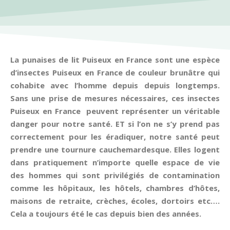
La punaises de lit Puiseux en France sont une espèce
d’insectes Puiseux en France de couleur brunâtre qui
cohabite avec l’homme depuis depuis longtemps.
Sans une prise de mesures nécessaires, ces insectes
Puiseux en France peuvent représenter un véritable
danger pour notre santé. ET si l’on ne s’y prend pas
correctement pour les éradiquer, notre santé peut
prendre une tournure cauchemardesque. Elles logent
dans pratiquement n’importe quelle espace de vie
des hommes qui sont privilégiés de contamination
comme les hôpitaux, les hôtels, chambres d’hôtes,
maisons de retraite, crèches, écoles, dortoirs etc….
Cela a toujours été le cas depuis bien des années.