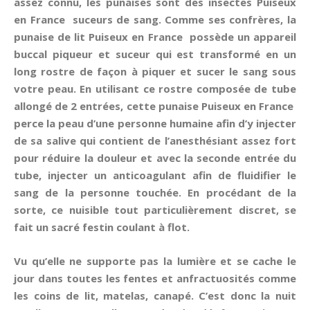
assez connu, les punaises sont des insectes Puiseux
en France suceurs de sang. Comme ses confrères, la
punaise de lit Puiseux en France possède un appareil
buccal piqueur et suceur qui est transformé en un
long rostre de façon à piquer et sucer le sang sous
votre peau. En utilisant ce rostre composée de tube
allongé de 2 entrées, cette punaise Puiseux en France
perce la peau d’une personne humaine afin d’y injecter
de sa salive qui contient de l’anesthésiant assez fort
pour réduire la douleur et avec la seconde entrée du
tube, injecter un anticoagulant afin de fluidifier le
sang de la personne touchée. En procédant de la
sorte, ce nuisible tout particulièrement discret, se
fait un sacré festin coulant à flot.
Vu qu’elle ne supporte pas la lumière et se cache le
jour dans toutes les fentes et anfractuosités comme
les coins de lit, matelas, canapé. C’est donc la nuit