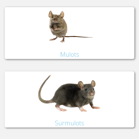
Mulots
Surmulots