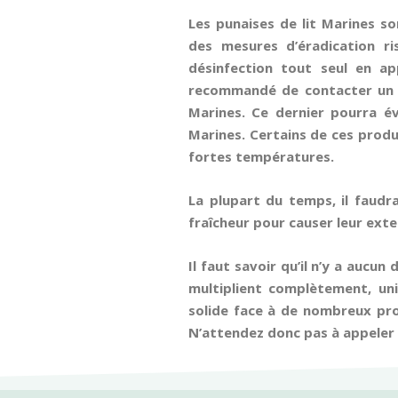
Les punaises de lit Marines so
des mesures d’éradication r
désinfection tout seul en ap
recommandé de contacter un ar
Marines. Ce dernier pourra é
Marines. Certains de ces produ
fortes températures.
La plupart du temps, il faudr
fraîcheur pour causer leur ext
Il faut savoir qu’il n’y a aucun
multiplient complètement, un
solide face à de nombreux prod
N’attendez donc pas à appeler 