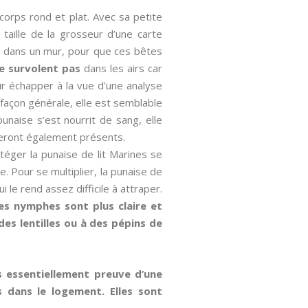
 corps rond et plat. Avec sa petite
 taille de la grosseur d’une carte
ore dans un mur, pour que ces bêtes
e survolent pas
dans les airs car
r échapper à la vue d’une analyse
 façon générale, elle est semblable
unaise s’est nourrit de sang, elle
seront également présents.
otéger la punaise de lit Marines se
e. Pour se multiplier, la punaise de
 le rend assez difficile à attraper.
es nymphes sont plus claire et
des lentilles ou à des pépins de
s essentiellement preuve d’une
 dans le logement. Elles sont