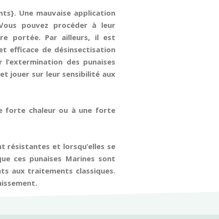
ents}. Une mauvaise application
 Vous pouvez procéder à leur
 portée. Par ailleurs, il est
t efficace de désinsectisation
 l’extermination des punaises
 jouer sur leur sensibilité aux
e forte chaleur ou à une forte
nt résistantes et lorsqu’elles se
que ces punaises Marines sont
nts aux traitements classiques.
hissement.