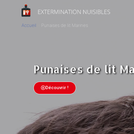
Accueil
Punaises de lit Marines
Punaises de lit M
Découvrir !