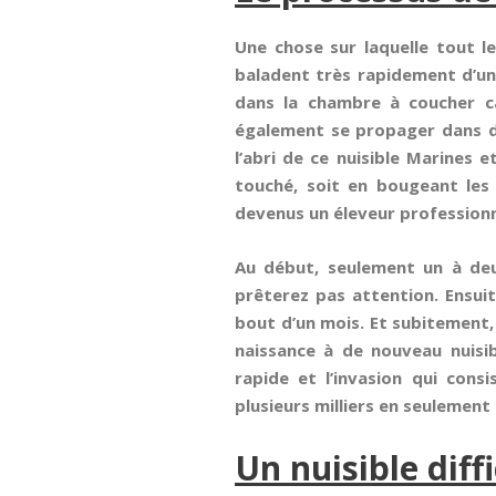
Une chose sur laquelle tout l
baladent très rapidement d’une
dans la chambre à coucher c
également se propager dans d’a
l’abri de ce nuisible Marines 
touché, soit en bougeant les
devenus un éleveur professionn
Au début, seulement un à deu
prêterez pas attention. Ensu
bout d’un mois. Et subitement,
naissance à de nouveau nuisi
rapide et l’invasion qui consi
plusieurs milliers en seulement
Un nuisible diff