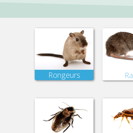
Rongeurs
Ra