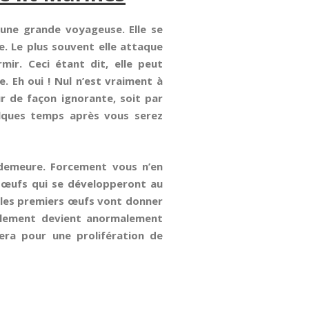
 une grande voyageuse. Elle se
e. Le plus souvent elle attaque
r. Ceci étant dit, elle peut
. Eh oui ! Nul n’est vraiment à
ur de façon ignorante, soit par
elques temps après vous serez
 demeure. Forcement vous n’en
 œufs qui se développeront au
e les premiers œufs vont donner
uplement devient anormalement
luera pour une prolifération de