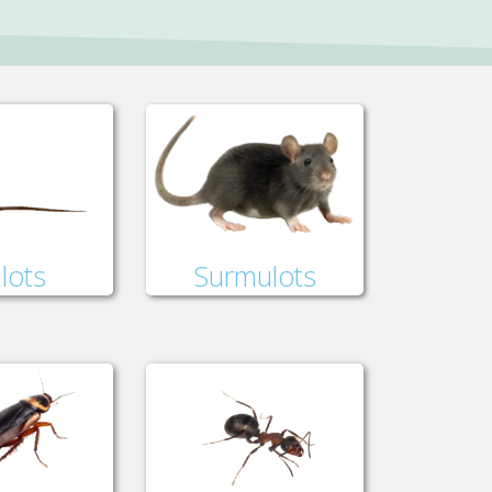
lots
Surmulots