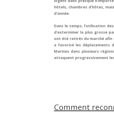
logent dans presque n’importe 
hôtels, chambres d’hôtes, mais
d’année.
Dans le temps, l’utilisation d
d’exterminer la plus grosse pa
ont été retirés du marché afin 
a favorisé les déplacements d
Marines dans plusieurs régions
attaquent progressivement les 
Comment reconna