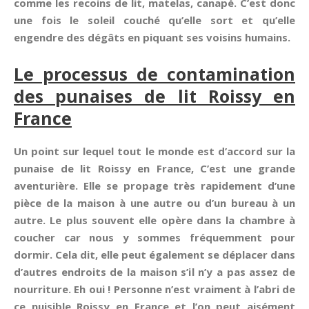
comme les recoins de lit, matelas, canapé. C’est donc
une fois le soleil couché qu’elle sort et qu’elle
engendre des dégâts en piquant ses voisins humains.
Le processus de contamination
des punaises de lit Roissy en
France
Un point sur lequel tout le monde est d’accord sur la
punaise de lit Roissy en France, C’est une grande
aventurière. Elle se propage très rapidement d’une
pièce de la maison à une autre ou d’un bureau à un
autre. Le plus souvent elle opère dans la chambre à
coucher car nous y sommes fréquemment pour
dormir. Cela dit, elle peut également se déplacer dans
d’autres endroits de la maison s’il n’y a pas assez de
nourriture. Eh oui ! Personne n’est vraiment à l’abri de
ce nuisible Roissy en France et l’on peut aisément