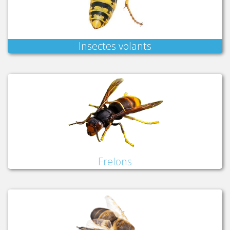
Insectes volants
Frelons