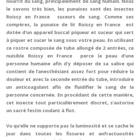
nourrit du sang, principalement de sang humain. Nous
le savons très bien, les punaises sont des insectes
Roissy en France suceurs de sang. Comme ses
compères, la punaise de lit Roissy en France est
dotée d’un appareil buccal piqueur et suceur qui sert
à piquer et sucer le sang sous votre peau. En utilisant
ce rostre composée de tube allongé de 2 entrées, ce
nuisible Roissy en France perce la peau d’une
personne humaine afin d’y déposer de sa salive qui
contient de l’anesthésiant assez fort pour réduire la
douleur et avec la seconde entrée du tube, introduire
un anticoagulant afin de fluidifier le sang de la
personne concernée. En procédant de cette manière,
cet insecte tout particulièrement discret, s’autorise
un sacré festin coulant à flot.
Vu qu’elle ne supporte pas la luminosité et se cache le
jour dans toutes les fissures et anfractuosités