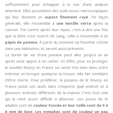
suffisamment pour échapper à la vue d’une analyse
attentive. Elles possèdent des poils assez microscopiques
qui leur donnent un
aspect finement rayé
. De façon
générale, elle ressemble à
une lentille verte
après la
cuisson. Par contre après leur repas, c’est-à-dire une fois
que la bête s’est nourrit de sang, celle-ci ressemble à un
pépin de pomme
. À partir du moment où l’homme crèche
dans une habitation, ils seront aussi présents.
La durée de vie d’une punaise peut aller jusqu’à un an
après avoir appris à se cacher. En effet, pour se protéger
le nuisible Roissy en France se cache très bien dans votre
intérieur et lorsque quelqu’un la trouve, elle fait semblant
d’être morte. Pour proliférer, la punaise de lit Roissy en
France pond ses œufs dans n’importe quel endroit et à
plusieurs endroits différents de la maison. C’est tout cela
qui le rend assez difficile à détecter. Les puces de lit
adultes sont de
couleur foncée et leur taille sont de 5 à
8 mm de long. Les nymphes sont de couleur un peu