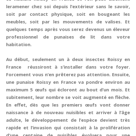
leramener chez soi depuis l’extérieur sans le savoir,
soit par contact physique, soit en bougeant les
meubles, soit par les mouvements de valises. Et
quelques temps après vous serez devenus un éleveur
professionnel de punaises de lit dans votre
habitation.
Au début, seulement un à deux insectes Roissy en
France réussiront à s’installer dans votre foyer.
Forcement vous n’en prêterez pas attention. Ensuite,
une punaise Roissy en France va pondre environ au
maximum 5 œufs qui écloront au bout d’un mois. Et
subitement, leur nombre se voit augmenté en flèche.
En effet, dès que les premiers œufs vont donner
naissance à de nouveau nuisibles et arriver à l’âge
adulte, le développement de l’espèce devient très
rapide et l’invasion qui consistait à la prolifération
d’une centaine de nuisibles évoluera pour une