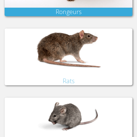
Rongeurs
Rats