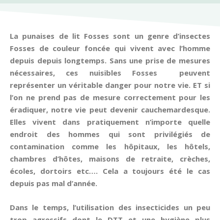
La punaises de lit Fosses sont un genre d’insectes
Fosses de couleur foncée qui vivent avec l’homme
depuis depuis longtemps. Sans une prise de mesures
nécessaires, ces nuisibles Fosses peuvent
représenter un véritable danger pour notre vie. ET si
l’on ne prend pas de mesure correctement pour les
éradiquer, notre vie peut devenir cauchemardesque.
Elles vivent dans pratiquement n’importe quelle
endroit des hommes qui sont privilégiés de
contamination comme les hôpitaux, les hôtels,
chambres d’hôtes, maisons de retraite, crèches,
écoles, dortoirs etc…. Cela a toujours été le cas
depuis pas mal d’année.
Dans le temps, l’utilisation des insecticides un peu
trop agressifs dont le DTT et une hygiène plus