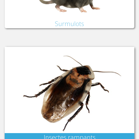
Surmulots
Insectes rampants