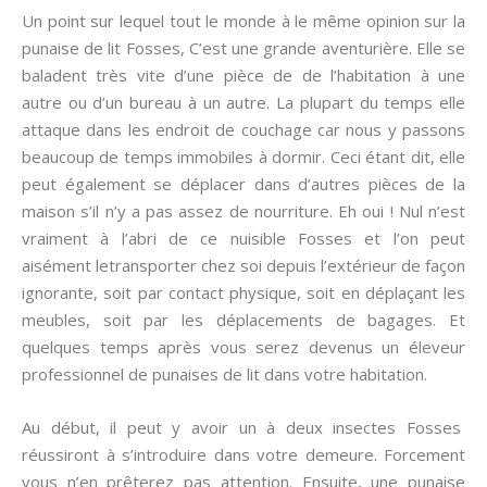
Un point sur lequel tout le monde à le même opinion sur la
punaise de lit Fosses, C’est une grande aventurière. Elle se
baladent très vite d’une pièce de de l’habitation à une
autre ou d’un bureau à un autre. La plupart du temps elle
attaque dans les endroit de couchage car nous y passons
beaucoup de temps immobiles à dormir. Ceci étant dit, elle
peut également se déplacer dans d’autres pièces de la
maison s’il n’y a pas assez de nourriture. Eh oui ! Nul n’est
vraiment à l’abri de ce nuisible Fosses et l’on peut
aisément letransporter chez soi depuis l’extérieur de façon
ignorante, soit par contact physique, soit en déplaçant les
meubles, soit par les déplacements de bagages. Et
quelques temps après vous serez devenus un éleveur
professionnel de punaises de lit dans votre habitation.
Au début, il peut y avoir un à deux insectes Fosses
réussiront à s’introduire dans votre demeure. Forcement
vous n’en prêterez pas attention. Ensuite, une punaise