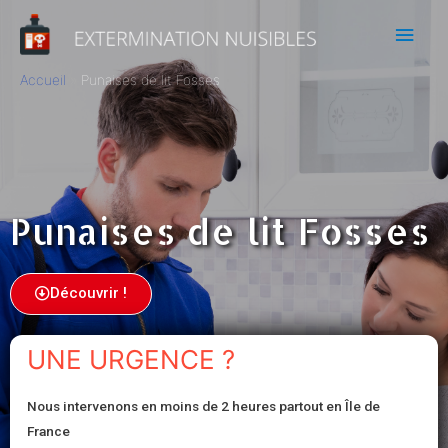
Accueil
Punaises de lit Fosses
Punaises de lit Fosses
Découvrir !
UNE URGENCE ?
Nous intervenons en moins de 2 heures partout en Île de
France