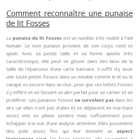
Comment reconnaître une punaise
de lit Fosses
La
punaise de lit Fosses
est un nuisible très visible à l’œil
humain. Le nom punaise provient de son corps rond et
aplati. Avec sa petite taille et sa forme aplatie très
caractéristique, elle peut se glisser dans des lieux de la
taille de l’épaisseur d’une carte bancaire. Il suffit d’y avoir
une toute petite fissure dans un meuble comme le lit ou le
canapé ou encore dans un mur, pour que ces bêtes Fosses
s’y infiltre et en fassent un abri parfait pour se cacher et se
proliférer. Les punaises Fosses
ne survolent pas
dans les
airs car elles n’ont pas d’ailes et se déplacent en marchant
assez vite en pleine lumière mais suffisamment pour
échapper à la vue d’une analyse attentive. Elles possèdent
des poils assez fins qui leur donnent un
aspect
légèrement rayé
. De façon générale, elle ressemble à