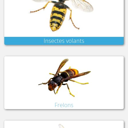
Insectes volants
Frelons