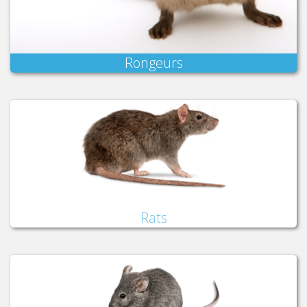
Rongeurs
Rats