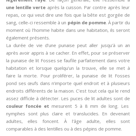
une lentille verte
après la cuisson. Par contre après leur
repas, ce qui veut dire une fois que la bête est gorgée de
sang, celle-ci ressemble à un
pépin de pomme
. À partir du
moment où l’homme habite dans une habitation, ils seront
également présents.
La durée de vie d’une punaise peut aller jusqu’à un an
après avoir appris à se cacher. En effet, pour se préserver
la punaise de lit Fosses se faufile parfaitement dans votre
habitation et lorsque quelqu’un la trouve, elle se met à
faire la morte. Pour proliférer, la punaise de lit Fosses
pond ses œufs dans n’importe quel endroit et à plusieurs
endroits différents de la maison. C’est tout cela qui le rend
assez difficile à détecter. Les puces de lit adultes sont de
couleur foncée et
mesurent 5 à 8 mm de long. Les
nymphes sont plus claire et translucides. En devenant
adultes, elles foncent. À l’âge adulte, elles sont
comparables à des lentilles ou à des pépins de pomme.