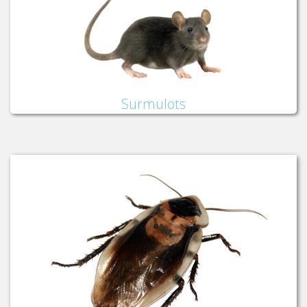
Surmulots