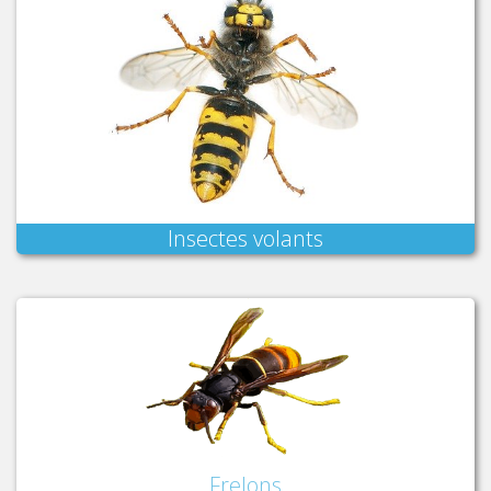
Insectes volants
Frelons