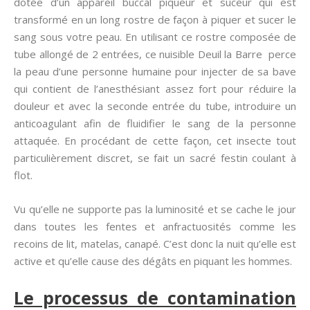
dotée d’un appareil buccal piqueur et suceur qui est
transformé en un long rostre de façon à piquer et sucer le
sang sous votre peau. En utilisant ce rostre composée de
tube allongé de 2 entrées, ce nuisible Deuil la Barre perce
la peau d’une personne humaine pour injecter de sa bave
qui contient de l’anesthésiant assez fort pour réduire la
douleur et avec la seconde entrée du tube, introduire un
anticoagulant afin de fluidifier le sang de la personne
attaquée. En procédant de cette façon, cet insecte tout
particulièrement discret, se fait un sacré festin coulant à
flot.
Vu qu’elle ne supporte pas la luminosité et se cache le jour
dans toutes les fentes et anfractuosités comme les
recoins de lit, matelas, canapé. C’est donc la nuit qu’elle est
active et qu’elle cause des dégâts en piquant les hommes.
Le processus de contamination