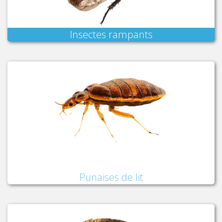
Insectes rampants
Punaises de lit