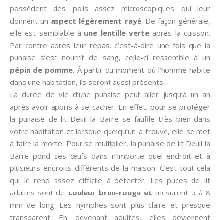
possèdent des poils assez microscopiques qui leur
donnent un
aspect légèrement rayé
. De façon générale,
elle est semblable à
une lentille verte
après la cuisson.
Par contre après leur repas, c’est-à-dire une fois que la
punaise s’est nourrit de sang, celle-ci ressemble à un
pépin de pomme
. À partir du moment où l’homme habite
dans une habitation, ils seront aussi présents.
La durée de vie d’une punaise peut aller jusqu’à un an
après avoir appris à se cacher. En effet, pour se protéger
la punaise de lit Deuil la Barre se faufile très bien dans
votre habitation et lorsque quelqu’un la trouve, elle se met
à faire la morte. Pour se multiplier, la punaise de lit Deuil la
Barre pond ses œufs dans n’importe quel endroit et à
plusieurs endroits différents de la maison. C’est tout cela
qui le rend assez difficile à détecter. Les puces de lit
adultes sont de
couleur brun-rouge et
mesurent 5 à 8
mm de long. Les nymphes sont plus claire et presque
transparent. En devenant adultes, elles deviennent