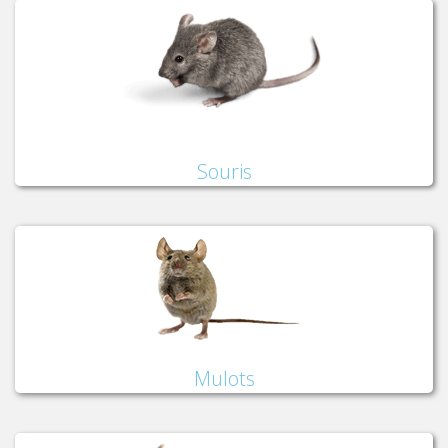
Souris
Mulots