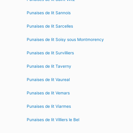
Punaises de lit Sannois
Punaises de lit Sarcelles
Punaises de lit Soisy sous Montmorency
Punaises de lit Survilliers
Punaises de lit Taverny
Punaises de lit Vaureal
Punaises de lit Vemars
Punaises de lit Viarmes
Punaises de lit Villiers le Bel