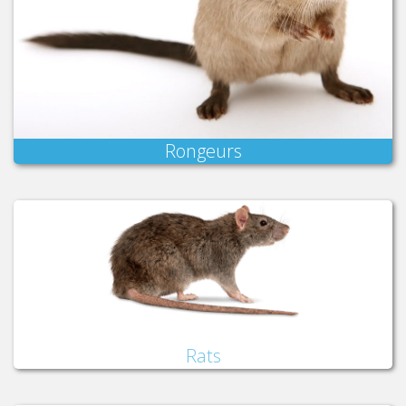
Rongeurs
Rats