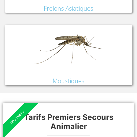
Frelons Asiatiques
Moustiques
Tarifs Premiers Secours
Animalier