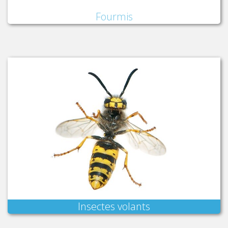
Fourmis
Insectes volants