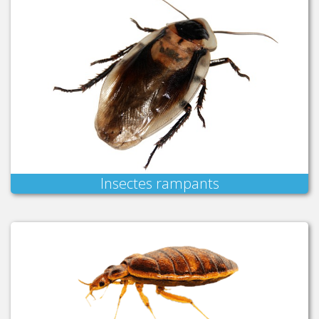
Insectes rampants