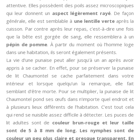
attentive. Elles possèdent des poils assez microscopiques
qui leur donnent un
aspect légèrement rayé
. De façon
générale, elle est semblable à
une lentille verte
après la
cuisson. Par contre après leur repas, c’est-à-dire une fois
que la bête est gorgée de sang, elle ressemblera à un
pépin de pomme
. À partir du moment où l’homme loge
dans une habitation, ils seront également présents.
La vie d’une punaise peut aller jusqu’à un an après avoir
appris à se cacher. En effet, pour se préserver la punaise
de lit Chaumontel se cache parfaitement dans votre
intérieur et lorsque quelqu’un la remarque, elle fait
semblant d’être morte. Pour se multiplier, la punaise de lit
Chaumontel pond ses œufs dans n’importe quel endroit et
à plusieurs lieux différents de l’habitation. C’est tout cela
qui rend se nuisible assez difficile à détecter. Les puces de
lit adultes sont de
couleur brun-rouge et leur taille
sont de 5 à 8 mm de long. Les nymphes sont de
couleur un peu plus claire et presque transparent. En