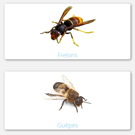
Frelons
Guêpes