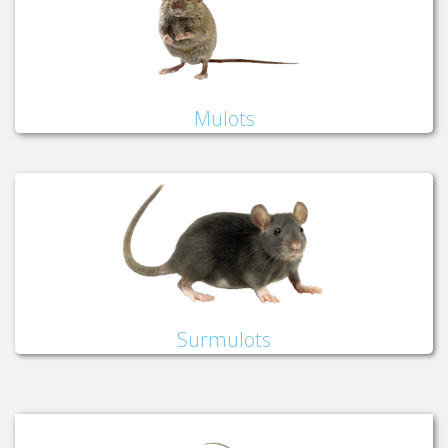
Mulots
Surmulots