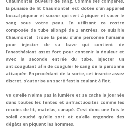
Chaumontel buveurs de sang. Comme ses compères,
la punaise de lit Chaumontel est dotée d’un appareil
buccal piqueur et suceur qui sert à piquer et sucer le
sang sous votre peau. En utilisant ce rostre
composée de tube allongé de 2 entrées, ce nuisible
Chaumontel troue la peau d’une personne humaine
pour injecter de sa bave qui contient de
l’anesthésiant assez fort pour contenir la douleur et
avec la seconde entrée du tube, injecter un
anticoagulant afin de coaguler le sang de la personne
attaquée. En procédant de la sorte, cet insecte assez
discret, s’autorise un sacré festin coulant à flot.
Vu qu’elle n’aime pas la lumière et se cache la journée
dans toutes les fentes et anfractuosités comme les
recoins de lit, matelas, canapé. C’est donc une fois le
soleil couché qu’elle sort et qu’elle engendre des
dégâts en piquant les hommes.