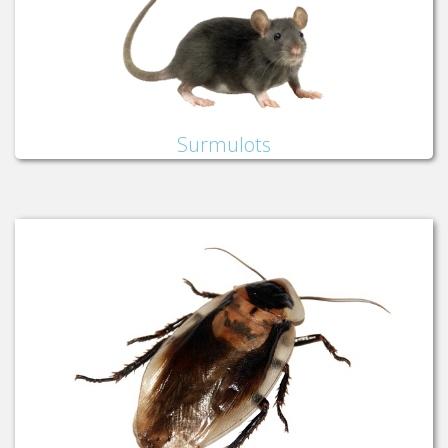
Surmulots