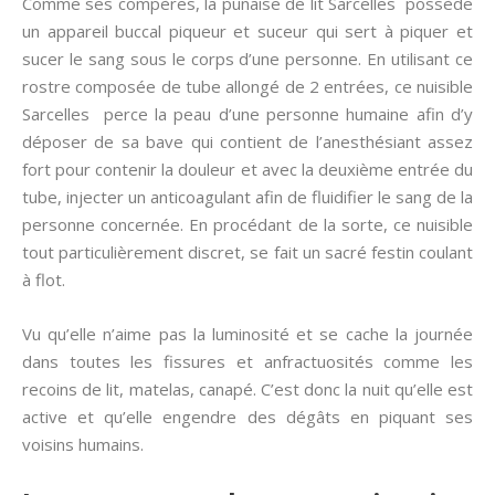
Comme ses compères, la punaise de lit Sarcelles possède
un appareil buccal piqueur et suceur qui sert à piquer et
sucer le sang sous le corps d’une personne. En utilisant ce
rostre composée de tube allongé de 2 entrées, ce nuisible
Sarcelles perce la peau d’une personne humaine afin d’y
déposer de sa bave qui contient de l’anesthésiant assez
fort pour contenir la douleur et avec la deuxième entrée du
tube, injecter un anticoagulant afin de fluidifier le sang de la
personne concernée. En procédant de la sorte, ce nuisible
tout particulièrement discret, se fait un sacré festin coulant
à flot.
Vu qu’elle n’aime pas la luminosité et se cache la journée
dans toutes les fissures et anfractuosités comme les
recoins de lit, matelas, canapé. C’est donc la nuit qu’elle est
active et qu’elle engendre des dégâts en piquant ses
voisins humains.