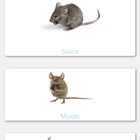
Souris
Mulots