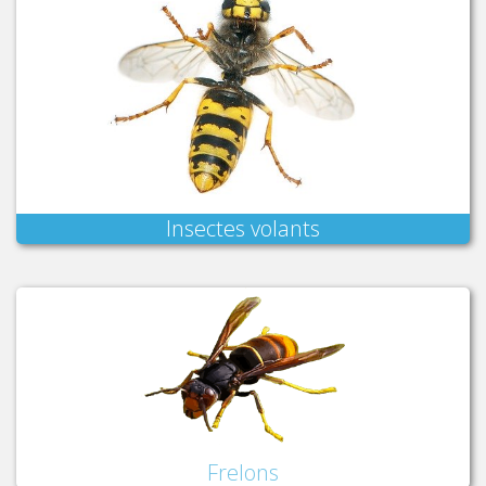
Insectes volants
Frelons