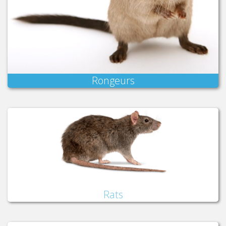
Rongeurs
Rats