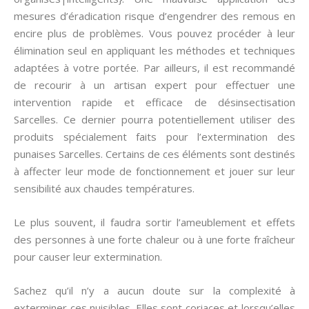
mesures d’éradication risque d’engendrer des remous en
encire plus de problèmes. Vous pouvez procéder à leur
élimination seul en appliquant les méthodes et techniques
adaptées à votre portée. Par ailleurs, il est recommandé
de recourir à un artisan expert pour effectuer une
intervention rapide et efficace de désinsectisation
Sarcelles. Ce dernier pourra potentiellement utiliser des
produits spécialement faits pour l’extermination des
punaises Sarcelles. Certains de ces éléments sont destinés
à affecter leur mode de fonctionnement et jouer sur leur
sensibilité aux chaudes températures.
Le plus souvent, il faudra sortir l’ameublement et effets
des personnes à une forte chaleur ou à une forte fraîcheur
pour causer leur extermination.
Sachez qu’il n’y a aucun doute sur la complexité à
exterminer ces nuisibles. Elles sont coriaces et lorsqu’elles