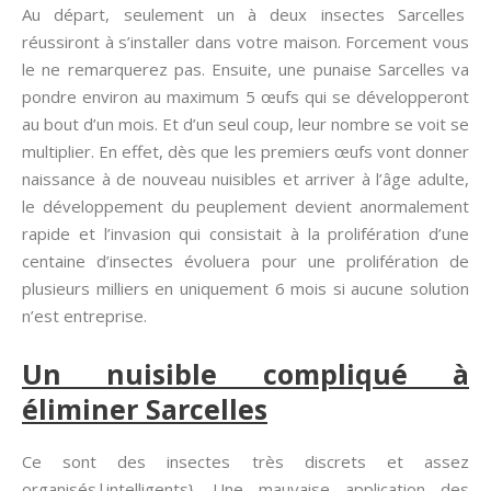
Au départ, seulement un à deux insectes Sarcelles
réussiront à s’installer dans votre maison. Forcement vous
le ne remarquerez pas. Ensuite, une punaise Sarcelles va
pondre environ au maximum 5 œufs qui se développeront
au bout d’un mois. Et d’un seul coup, leur nombre se voit se
multiplier. En effet, dès que les premiers œufs vont donner
naissance à de nouveau nuisibles et arriver à l’âge adulte,
le développement du peuplement devient anormalement
rapide et l’invasion qui consistait à la prolifération d’une
centaine d’insectes évoluera pour une prolifération de
plusieurs milliers en uniquement 6 mois si aucune solution
n’est entreprise.
Un nuisible compliqué à
éliminer Sarcelles
Ce sont des insectes très discrets et assez
organisés|intelligents}. Une mauvaise application des