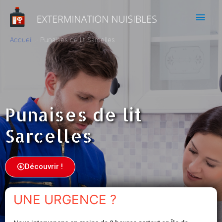
Accueil
Punaises de lit Sarcelles
Punaises de lit
Sarcelles
Découvrir !
UNE URGENCE ?