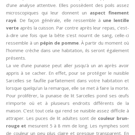
d’une analyse attentive. Elles possèdent des poils assez
microscopiques qui leur donnent un
aspect finement
rayé
. De façon générale, elle ressemble à
une lentille
verte
après la cuisson. Par contre après leur repas, c’est-
à-dire une fois que la bête s’est nourrit de sang, celle-ci
ressemble à un
pépin de pomme
. À partir du moment où
l’homme crèche dans une habitation, ils seront également
présents.
La vie d’une punaise peut aller jusqu’à un an après avoir
appris à se cacher. En effet, pour se protéger le nuisible
Sarcelles se faufile parfaitement dans votre habitation et
lorsque quelqu’un la remarque, elle se met à faire la morte.
Pour proliférer, la punaise de lit Sarcelles pond ses œufs
n’importe où et à plusieurs endroits différents de la
maison. C’est tout cela qui rend se nuisible assez difficile à
attraper. Les puces de lit adultes sont de
couleur brun-
rouge et
mesurent 5 à 8 mm de long. Les nymphes sont
de couleur un peu plus claire et presque transparent. En