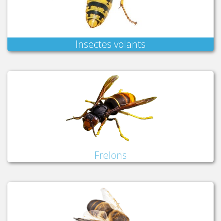
Insectes volants
Frelons