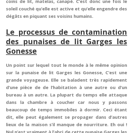
coins de lit, matelas, canapé. C’est donc une fois le
soleil couché qu’elle est active et qu’elle engendre des
dégâts en piquant ses voisins humains.
Le processus de contamination
des punaises de lit Garges les
Gonesse
Un point sur lequel tout le monde à le même opinion
sur la punaise de lit Garges les Gonesse, C’est une
grande voyageuse. Elle se baladent très rapidement
d’une pièce de de l’habitation à une autre ou d’un
bureau à un autre. La plupart du temps elle attaque
dans la chambre à coucher car nous y passons
beaucoup de temps immobiles à dormir. Ceci étant
dit, elle peut également se propager dans d’autres
lieux de la maison s’il manque de nourriture. Eh oui !
Nul n’est vraiment à l’abri de cette punaise Garges les