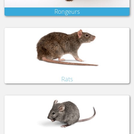
Rongeurs
Rats