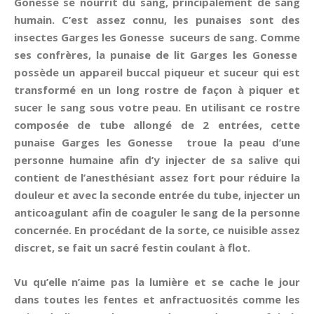
Gonesse se nourrit du sang, principalement de sang
humain. C’est assez connu, les punaises sont des
insectes Garges les Gonesse suceurs de sang. Comme
ses confrères, la punaise de lit Garges les Gonesse
possède un appareil buccal piqueur et suceur qui est
transformé en un long rostre de façon à piquer et
sucer le sang sous votre peau. En utilisant ce rostre
composée de tube allongé de 2 entrées, cette
punaise Garges les Gonesse troue la peau d’une
personne humaine afin d’y injecter de sa salive qui
contient de l’anesthésiant assez fort pour réduire la
douleur et avec la seconde entrée du tube, injecter un
anticoagulant afin de coaguler le sang de la personne
concernée. En procédant de la sorte, ce nuisible assez
discret, se fait un sacré festin coulant à flot.
Vu qu’elle n’aime pas la lumière et se cache le jour
dans toutes les fentes et anfractuosités comme les