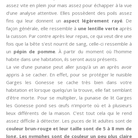
assez vite en plein jour mais assez pour échapper à la vue
d’une analyse attentive. Elles possèdent des poils assez
fins qui leur donnent un
aspect légèrement rayé
. De
façon générale, elle ressemble à
une lentille verte
après
la cuisson. Par contre après leur repas, ce qui veut dire une
fois que la bête s’est nourrit de sang, celle-ci ressemble à
un
pépin de pomme
. À partir du moment où l’homme
habite dans une habitation, ils seront aussi présents.
La vie d’une punaise peut aller jusqu’à un an après avoir
appris à se cacher. En effet, pour se protéger le nuisible
Garges les Gonesse se cache très bien dans votre
habitation et lorsque quelqu’un la trouve, elle fait semblant
d’être morte. Pour se multiplier, la punaise de lit Garges
les Gonesse pond ses œufs n’importe où et à plusieurs
lieux différents de la maison. C’est tout cela qui le rend
assez difficile à détecter. Les puces de lit adultes sont de
couleur brun-rouge et leur taille sont de 5 à 8 mm de
long. Les nymphes sont de couleur un peu plus claire