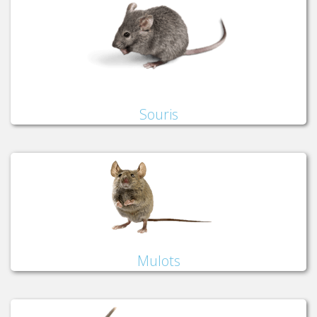
Souris
Mulots