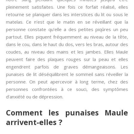
pleinement satisfaites. Une fois ce forfait réalisé, elles
retourne se planquer dans les interstices du lit ou sous le
matelas. Ce n’est que le matin en se réveillant que la
personne constate qu’elle a des petites piqûres un peu
partout. Elles piquent fréquemment au niveau de la tête,
dans le cou, dans le haut du dos, vers les bras, autour des
coudes, au niveau des mains et les jambes. Elles Maule
peuvent faire des plaques rouges sur la peau et elles
engendrent parfois de graves démangeaisons. Les
punaises de lit déséquilibrent le sommeil sans réveiller la
personne. On peut apercevoir à long terme, chez des
personnes confrontées à ce souci, des symptômes
d’anxiété ou de dépression.
Comment les punaises Maule
arrivent-elles ?