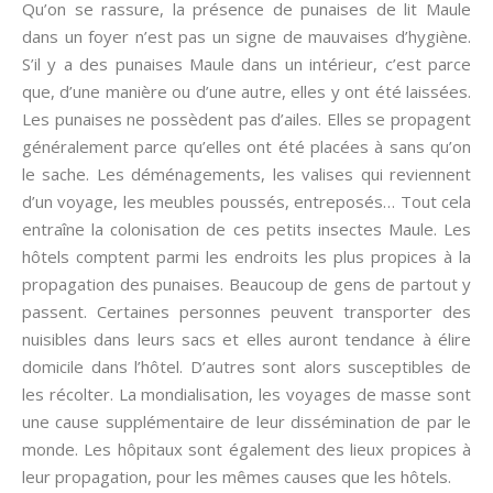
Qu’on se rassure, la présence de punaises de lit Maule
dans un foyer n’est pas un signe de mauvaises d’hygiène.
S’il y a des punaises Maule dans un intérieur, c’est parce
que, d’une manière ou d’une autre, elles y ont été laissées.
Les punaises ne possèdent pas d’ailes. Elles se propagent
généralement parce qu’elles ont été placées à sans qu’on
le sache. Les déménagements, les valises qui reviennent
d’un voyage, les meubles poussés, entreposés… Tout cela
entraîne la colonisation de ces petits insectes Maule. Les
hôtels comptent parmi les endroits les plus propices à la
propagation des punaises. Beaucoup de gens de partout y
passent. Certaines personnes peuvent transporter des
nuisibles dans leurs sacs et elles auront tendance à élire
domicile dans l’hôtel. D’autres sont alors susceptibles de
les récolter. La mondialisation, les voyages de masse sont
une cause supplémentaire de leur dissémination de par le
monde. Les hôpitaux sont également des lieux propices à
leur propagation, pour les mêmes causes que les hôtels.