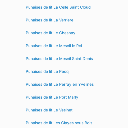
Punaises de lit La Celle Saint Cloud
Punaises de lit La Verriere
Punaises de lit Le Chesnay
Punaises de lit Le Mesnil le Roi
Punaises de lit Le Mesnil Saint Denis
Punaises de lit Le Pecq
Punaises de lit Le Perray en Yvelines
Punaises de lit Le Port Marly
Punaises de lit Le Vesinet
Punaises de lit Les Clayes sous Bois