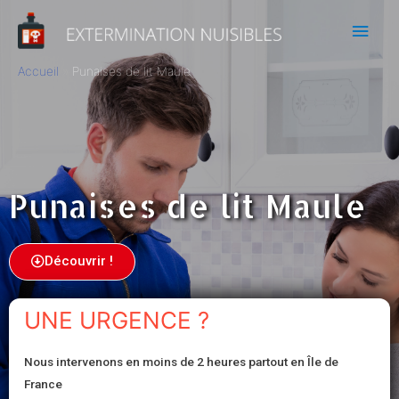
Accueil
Punaises de lit Maule
Punaises de lit Maule
Découvrir !
UNE URGENCE ?
Nous intervenons en moins de 2 heures partout en Île de
France