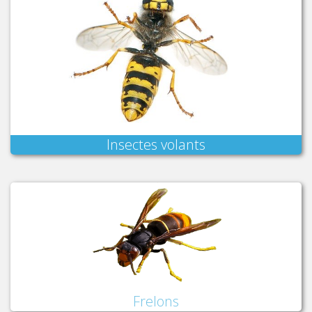
Insectes volants
Frelons