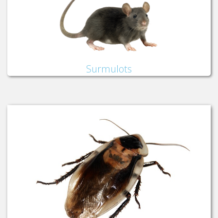
Surmulots