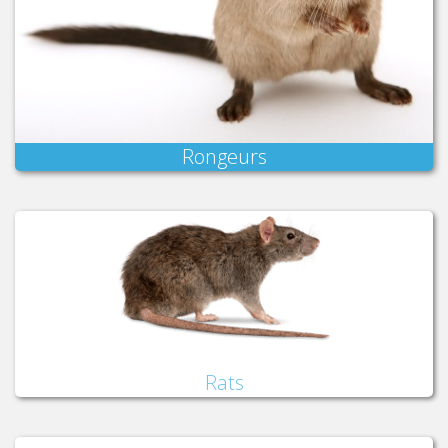
Rongeurs
Rats