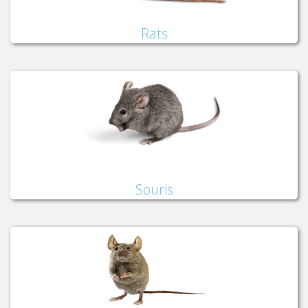
Rats
Souris