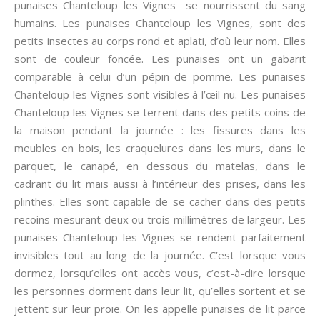
punaises Chanteloup les Vignes se nourrissent du sang
humains. Les punaises Chanteloup les Vignes, sont des
petits insectes au corps rond et aplati, d’où leur nom. Elles
sont de couleur foncée. Les punaises ont un gabarit
comparable à celui d’un pépin de pomme. Les punaises
Chanteloup les Vignes sont visibles à l’œil nu. Les punaises
Chanteloup les Vignes se terrent dans des petits coins de
la maison pendant la journée : les fissures dans les
meubles en bois, les craquelures dans les murs, dans le
parquet, le canapé, en dessous du matelas, dans le
cadrant du lit mais aussi à l’intérieur des prises, dans les
plinthes. Elles sont capable de se cacher dans des petits
recoins mesurant deux ou trois millimètres de largeur. Les
punaises Chanteloup les Vignes se rendent parfaitement
invisibles tout au long de la journée. C’est lorsque vous
dormez, lorsqu’elles ont accès vous, c’est-à-dire lorsque
les personnes dorment dans leur lit, qu’elles sortent et se
jettent sur leur proie. On les appelle punaises de lit parce