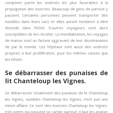
comptent parmi les endroits les plus favorables à la
propagation des insectes. Beaucoup de gens de partout y
passent. Certaines personnes peuvent transporter des
nuisibles dans leurs sacs et elles auront tendance à élire
domicile dans l’hôtel. D’autres voyageurs sont alors
susceptibles de les récolter. La mondialisation, les voyages
de masse sont un facteur aggravant de leur dissémination
de par le monde. Les hôpitaux sont aussi des endroits
propices à leur prolifération, pour les mêmes causes que
les hôtels.
Se débarrasser des punaises de
lit Chanteloup les Vignes.
Se débarrasser totalement des punaises de lit Chanteloup
les Vignes, nuisibles Chanteloup les Vignes, n’est pas une
mince affaire. Ce sont des insectes Chanteloup les Vignes
très petits qui peuvent se cacher partout. Il faut les aspirer