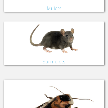
Mulots
Surmulots