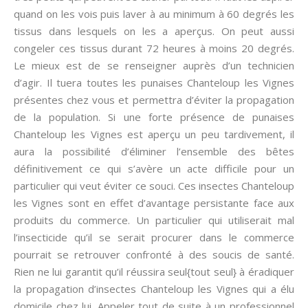
quand on les vois puis laver à au minimum à 60 degrés les
tissus dans lesquels on les a aperçus. On peut aussi
congeler ces tissus durant 72 heures à moins 20 degrés.
Le mieux est de se renseigner auprès d’un technicien
d’agir. Il tuera toutes les punaises Chanteloup les Vignes
présentes chez vous et permettra d’éviter la propagation
de la population. Si une forte présence de punaises
Chanteloup les Vignes est aperçu un peu tardivement, il
aura la possibilité d’éliminer l’ensemble des bêtes
définitivement ce qui s’avère un acte difficile pour un
particulier qui veut éviter ce souci. Ces insectes Chanteloup
les Vignes sont en effet d’avantage persistante face aux
produits du commerce. Un particulier qui utiliserait mal
l’insecticide qu’il se serait procurer dans le commerce
pourrait se retrouver confronté à des soucis de santé.
Rien ne lui garantit qu’il réussira seul{tout seul} à éradiquer
la propagation d’insectes Chanteloup les Vignes qui a élu
domicile chez lui. Appeler tout de suite à un professionnel