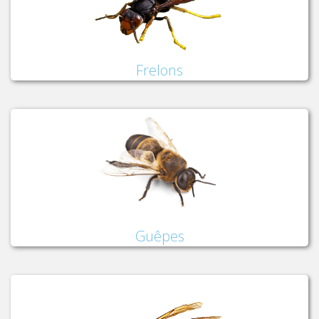
Frelons
Guêpes