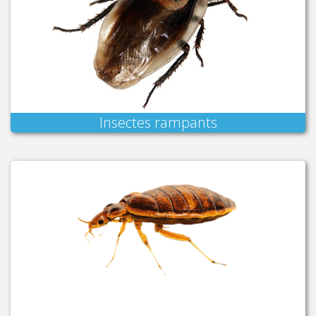
Insectes rampants