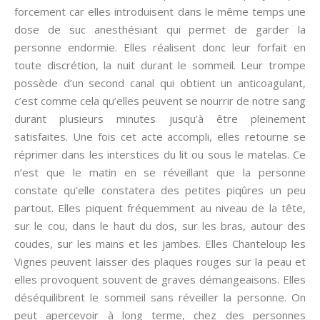
forcement car elles introduisent dans le même temps une
dose de suc anesthésiant qui permet de garder la
personne endormie. Elles réalisent donc leur forfait en
toute discrétion, la nuit durant le sommeil. Leur trompe
possède d’un second canal qui obtient un anticoagulant,
c’est comme cela qu’elles peuvent se nourrir de notre sang
durant plusieurs minutes jusqu’à être pleinement
satisfaites. Une fois cet acte accompli, elles retourne se
réprimer dans les interstices du lit ou sous le matelas. Ce
n’est que le matin en se réveillant que la personne
constate qu’elle constatera des petites piqûres un peu
partout. Elles piquent fréquemment au niveau de la tête,
sur le cou, dans le haut du dos, sur les bras, autour des
coudes, sur les mains et les jambes. Elles Chanteloup les
Vignes peuvent laisser des plaques rouges sur la peau et
elles provoquent souvent de graves démangeaisons. Elles
déséquilibrent le sommeil sans réveiller la personne. On
peut apercevoir à long terme, chez des personnes