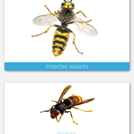
Insectes volants
Frelons