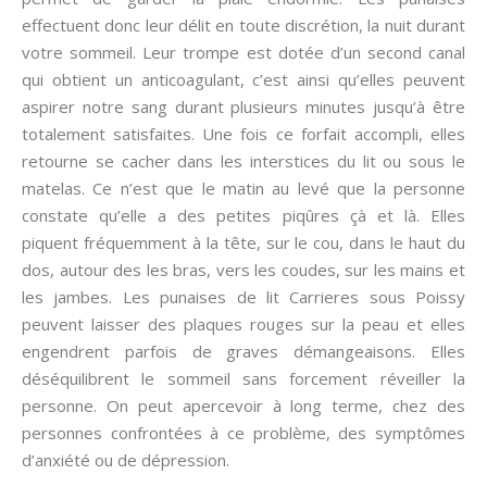
effectuent donc leur délit en toute discrétion, la nuit durant
votre sommeil. Leur trompe est dotée d’un second canal
qui obtient un anticoagulant, c’est ainsi qu’elles peuvent
aspirer notre sang durant plusieurs minutes jusqu’à être
totalement satisfaites. Une fois ce forfait accompli, elles
retourne se cacher dans les interstices du lit ou sous le
matelas. Ce n’est que le matin au levé que la personne
constate qu’elle a des petites piqûres çà et là. Elles
piquent fréquemment à la tête, sur le cou, dans le haut du
dos, autour des les bras, vers les coudes, sur les mains et
les jambes. Les punaises de lit Carrieres sous Poissy
peuvent laisser des plaques rouges sur la peau et elles
engendrent parfois de graves démangeaisons. Elles
déséquilibrent le sommeil sans forcement réveiller la
personne. On peut apercevoir à long terme, chez des
personnes confrontées à ce problème, des symptômes
d’anxiété ou de dépression.