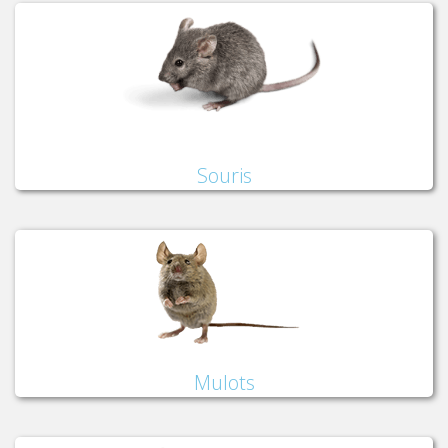
Souris
Mulots