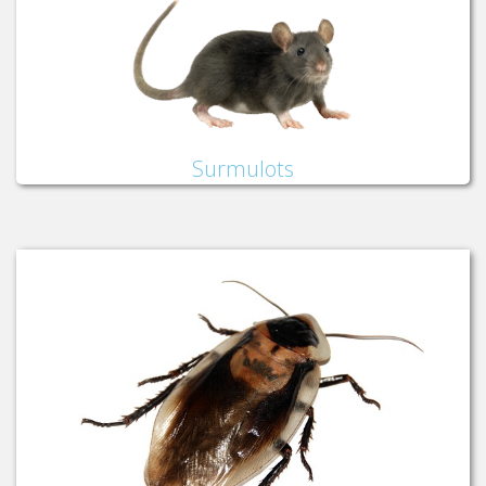
Surmulots