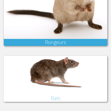
Rongeurs
Rats