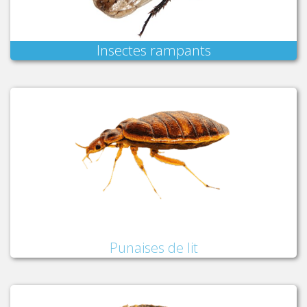
Insectes rampants
Punaises de lit