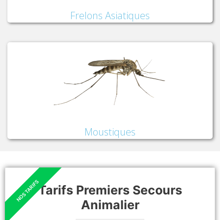
Frelons Asiatiques
Moustiques
Tarifs Premiers Secours
Animalier