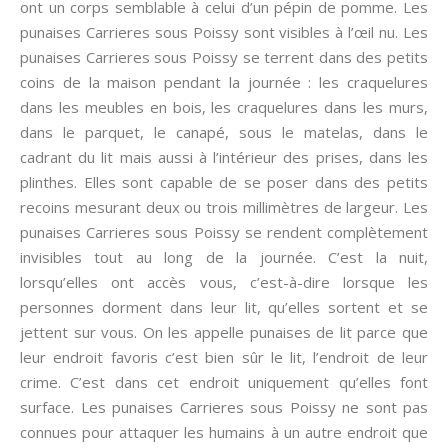
ont un corps semblable à celui d’un pépin de pomme. Les
punaises Carrieres sous Poissy sont visibles à l’œil nu. Les
punaises Carrieres sous Poissy se terrent dans des petits
coins de la maison pendant la journée : les craquelures
dans les meubles en bois, les craquelures dans les murs,
dans le parquet, le canapé, sous le matelas, dans le
cadrant du lit mais aussi à l’intérieur des prises, dans les
plinthes. Elles sont capable de se poser dans des petits
recoins mesurant deux ou trois millimètres de largeur. Les
punaises Carrieres sous Poissy se rendent complètement
invisibles tout au long de la journée. C’est la nuit,
lorsqu’elles ont accès vous, c’est-à-dire lorsque les
personnes dorment dans leur lit, qu’elles sortent et se
jettent sur vous. On les appelle punaises de lit parce que
leur endroit favoris c’est bien sûr le lit, l’endroit de leur
crime. C’est dans cet endroit uniquement qu’elles font
surface. Les punaises Carrieres sous Poissy ne sont pas
connues pour attaquer les humains à un autre endroit que