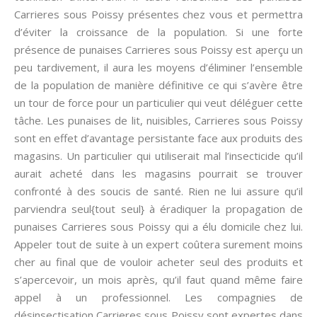
Carrieres sous Poissy présentes chez vous et permettra
d’éviter la croissance de la population. Si une forte
présence de punaises Carrieres sous Poissy est aperçu un
peu tardivement, il aura les moyens d’éliminer l’ensemble
de la population de manière définitive ce qui s’avère être
un tour de force pour un particulier qui veut déléguer cette
tâche. Les punaises de lit, nuisibles, Carrieres sous Poissy
sont en effet d’avantage persistante face aux produits des
magasins. Un particulier qui utiliserait mal l’insecticide qu’il
aurait acheté dans les magasins pourrait se trouver
confronté à des soucis de santé. Rien ne lui assure qu’il
parviendra seul{tout seul} à éradiquer la propagation de
punaises Carrieres sous Poissy qui a élu domicile chez lui.
Appeler tout de suite à un expert coûtera surement moins
cher au final que de vouloir acheter seul des produits et
s’apercevoir, un mois après, qu’il faut quand même faire
appel à un professionnel. Les compagnies de
désinsectisation Carrieres sous Poissy sont expertes dans