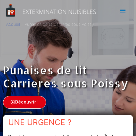
Accueil
Punaises de lit Carrieres sous Poissy
Punaises de lit
Carrieres sous Poissy
Découvrir !
UNE URGENCE ?