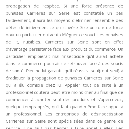
propagation de l’espèce. Si une forte présence de
punaises Carrieres sur Seine est constatée un peu
tardivement, il aura les moyens d’éliminer l’ensemble des
bêtes définitivement ce qui s’avère être un tour de force
pour un particulier qui veut déléguer ce souci. Les punaises
de lit, nuisibles, Carrieres sur Seine sont en effet
d’avantage persistante face aux produits du commerce. Un
particulier emploierait mal l’insecticide qu’il aurait acheté
dans le commerce pourrait se retrouver face à des soucis
de santé. Rien ne lui garantit qu’il réussira seul{tout seul} à
éradiquer la propagation de punaises Carrieres sur Seine
qui a élu domicile chez lui. Appeler tout de suite à un
professionnel coûtera peut-être moins cher au final que de
commencer à acheter seul des produits et s’apercevoir,
quelque temps après, qu’il faut quand même faire appel à
un professionnel. Les entreprises de désinsectisation
Carrieres sur Seine sont spécialisées dans ce genre de
service, il ne faut pas hésiter à faire appel à elles. Les