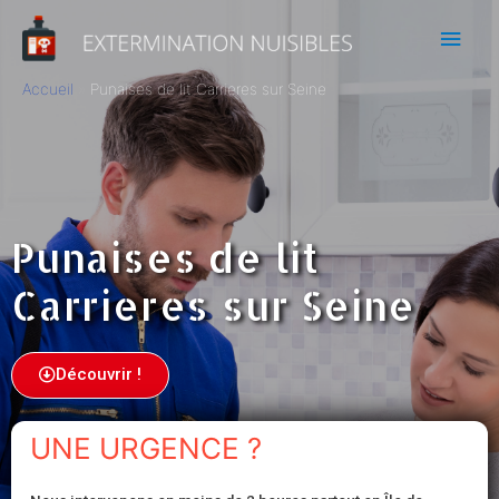
Accueil
Punaises de lit Carrieres sur Seine
Punaises de lit
Carrieres sur Seine
Découvrir !
UNE URGENCE ?