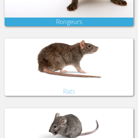
Rongeurs
Rats