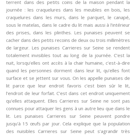
terrent dans des petits coins de la maison pendant la
journée : les craquelures dans les meubles en bois, les
craquelures dans les murs, dans le parquet, le canapé,
sous le matelas, dans le cadre du lit mais aussi à l’intérieur
des prises, dans les plinthes. Les punaises peuvent se
cacher dans des petits recoins de deux ou trois millimètres
de largeur. Les punaises Carrieres sur Seine se rendent
totalement invisibles tout au long de la journée. C’est la
nuit, lorsqu’elles ont accès à la chair humaine, c’est-à-dire
quand les personnes dorment dans leur lit, qu’elles font
surface et se jettent sur vous. On les appelle punaises de
lit parce que leur endroit favoris c’est bien sûr le lit,
l’endroit de leur forfait. C’est dans cet endroit uniquement
qu’elles attaquent. Elles Carrieres sur Seine ne sont pas
connues pour attaquer les gens à un autre lieu que dans le
lit. Les punaises Carrieres sur Seine peuvent pondre
jusqu’à 15 œufs par jour. Cela explique que la population
des nuisibles Carrieres sur Seine peut s’agrandir très