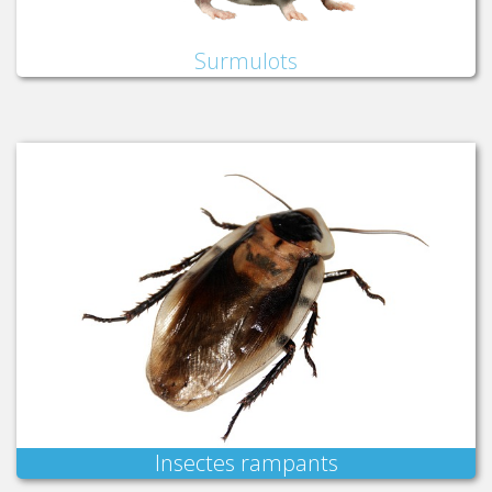
Surmulots
Insectes rampants