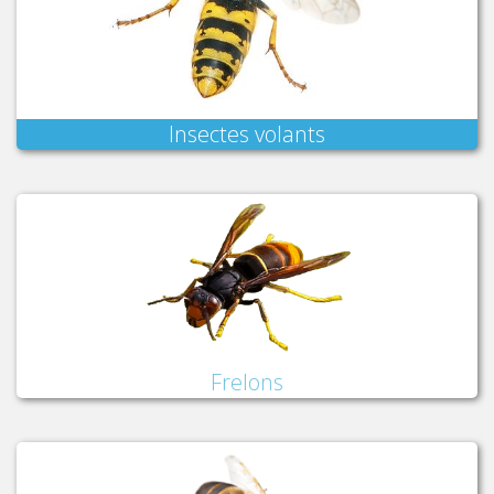
Insectes volants
Frelons