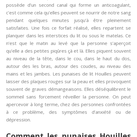
possède d’un second canal qui forme un anticoagulant,
c’est comme cela qu’elles peuvent se nourrir de notre sang
pendant quelques minutes jusqu’à être pleinement
satisfaites. Une fois ce forfait réalisé, elles repartent se
planquer dans les interstices du lit ou sous le matelas. Ce
n’est que le matin au levé que la personne s’aperçoit
qu’elle a des petites piqûres çà et là. Elles piquent souvent
au niveau de la tête, dans le cou, dans le haut du dos,
autour des les bras, autour des coudes, au niveau des
mains et les jambes. Les punaises de lit Houilles peuvent
laisser des plaques rouges sur la peau et elles provoquent
souvent de graves démangeaisons. Elles déséquilibrent le
sommeil sans forcement réveiller la personne. On peut
apercevoir à long terme, chez des personnes confrontées
à ce problème, des symptômes d’anxiété ou de
dépression.
Comment les punaises Houilles