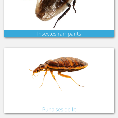
Insectes rampants
Punaises de lit