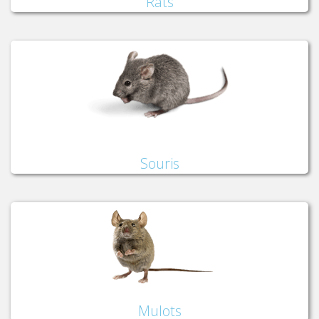
Rats
Souris
Mulots