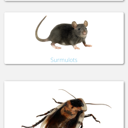
Surmulots