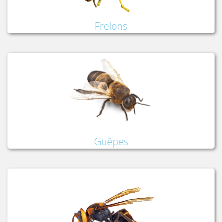
Frelons
Guêpes