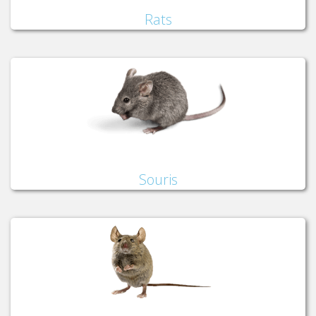
Rats
Souris