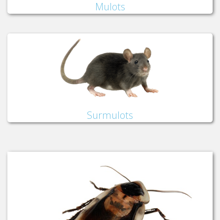
Mulots
Surmulots