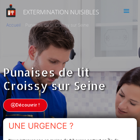
Accueil
Punaises de lit Croissy sur Seine
Punaises de lit
Croissy sur Seine
Découvrir !
UNE URGENCE ?