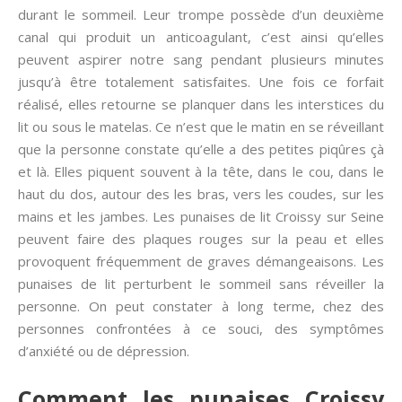
durant le sommeil. Leur trompe possède d’un deuxième
canal qui produit un anticoagulant, c’est ainsi qu’elles
peuvent aspirer notre sang pendant plusieurs minutes
jusqu’à être totalement satisfaites. Une fois ce forfait
réalisé, elles retourne se planquer dans les interstices du
lit ou sous le matelas. Ce n’est que le matin en se réveillant
que la personne constate qu’elle a des petites piqûres çà
et là. Elles piquent souvent à la tête, dans le cou, dans le
haut du dos, autour des les bras, vers les coudes, sur les
mains et les jambes. Les punaises de lit Croissy sur Seine
peuvent faire des plaques rouges sur la peau et elles
provoquent fréquemment de graves démangeaisons. Les
punaises de lit perturbent le sommeil sans réveiller la
personne. On peut constater à long terme, chez des
personnes confrontées à ce souci, des symptômes
d’anxiété ou de dépression.
Comment les punaises Croissy