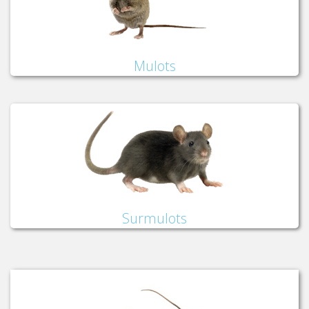
Mulots
Surmulots