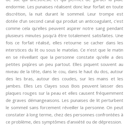
endormie. Les punaises réalisent donc leur forfait en toute
discrétion, la nuit durant le sommeil. Leur trompe est
dotée d’un second canal qui produit un anticoagulant, c’est
comme cela qu’elles peuvent aspirer notre sang pendant
plusieurs minutes jusqu’à être totalement satisfaites. Une
fois ce forfait réalisé, elles retourne se cacher dans les
interstices du lit ou sous le matelas. Ce n’est que le matin
en se réveillant que la personne constate qu’elle a des
petites piqûres un peu partout. Elles piquent souvent au
niveau de la tête, dans le cou, dans le haut du dos, autour
des les bras, autour des coudes, sur les mains et les
jambes. Elles Les Clayes sous Bois peuvent laisser des
plaques rouges sur la peau et elles causent fréquemment
de graves démangeaisons. Les punaises de lit perturbent
le sommeil sans forcement réveiller la personne. On peut
constater à long terme, chez des personnes confrontées à
ce problème, des symptômes d’anxiété ou de dépression.