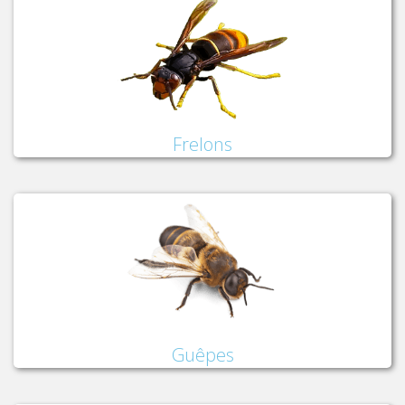
Frelons
Guêpes