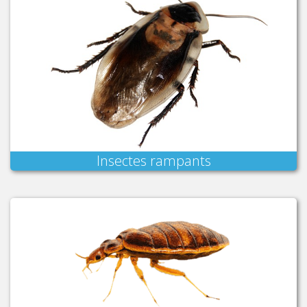
Insectes rampants