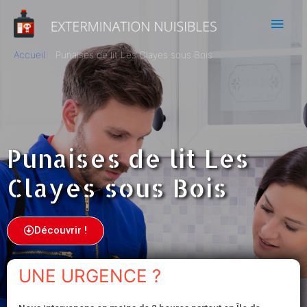
Accueil
Punaises de lit Les Clayes sous Bois
Punaises de lit Les
Clayes sous Bois
Découvrir !
UNE URGENCE ?