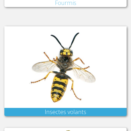
Fourmis
Insectes volants