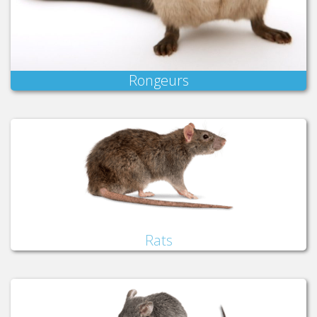
Rongeurs
Rats