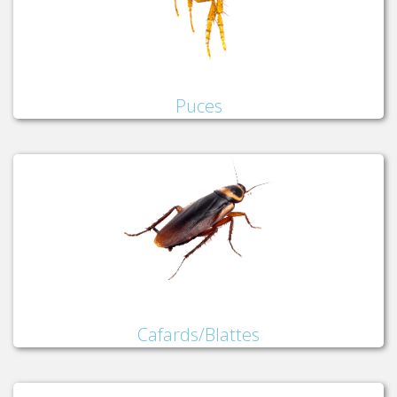
Puces
Cafards/Blattes