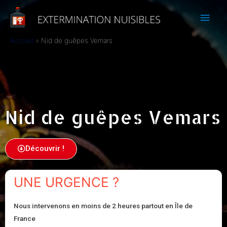
Accueil
Nid de guêpes Vemars
Nid de guêpes Vemars
Découvrir !
UNE URGENCE ?
Nous intervenons en moins de 2 heures partout en Île de
France