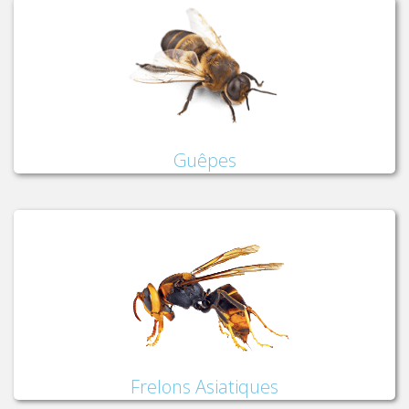
Guêpes
Frelons Asiatiques