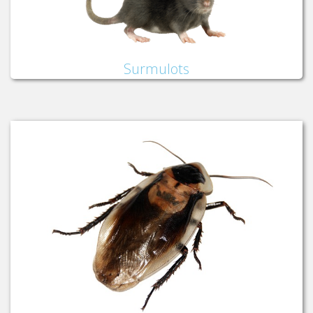
Surmulots