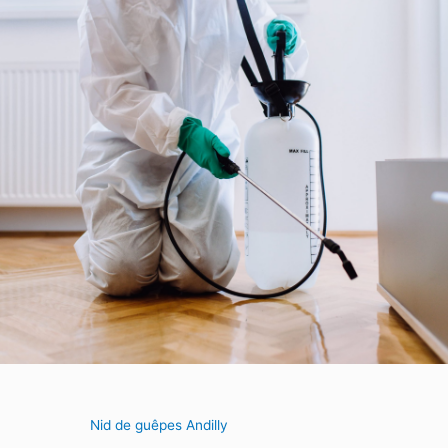
Nid de guêpes Andilly