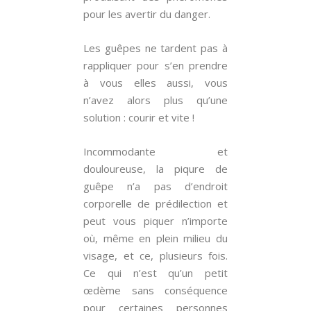
pour les avertir du danger.
Les guêpes ne tardent pas à
rappliquer pour s’en prendre
à vous elles aussi, vous
n’avez alors plus qu’une
solution : courir et vite !
Incommodante et
douloureuse, la piqure de
guêpe n’a pas d’endroit
corporelle de prédilection et
peut vous piquer n’importe
où, même en plein milieu du
visage, et ce, plusieurs fois.
Ce qui n’est qu’un petit
œdème sans conséquence
pour certaines personnes