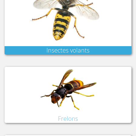
Insectes volants
Frelons