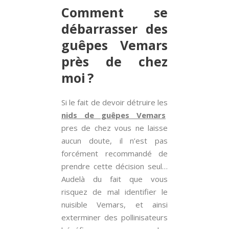
Comment se
débarrasser des
guêpes Vemars
près de chez
moi ?
Si le fait de devoir détruire les
nids de guêpes Vemars
pres de chez vous ne laisse
aucun doute, il n’est pas
forcément recommandé de
prendre cette décision seul…
Audelà du fait que vous
risquez de mal identifier le
nuisible Vemars, et ainsi
exterminer des pollinisateurs