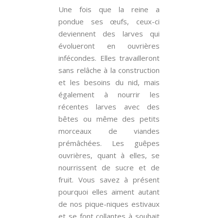
Une fois que la reine a
pondue ses œufs, ceux-ci
deviennent des larves qui
évolueront en ouvrières
infécondes. Elles travailleront
sans relâche à la construction
et les besoins du nid, mais
également à nourrir les
récentes larves avec des
bêtes ou même des petits
morceaux de viandes
prémâchées. Les guêpes
ouvrières, quant à elles, se
nourrissent de sucre et de
fruit. Vous savez à présent
pourquoi elles aiment autant
de nos pique-niques estivaux
et se font collantes à souhait