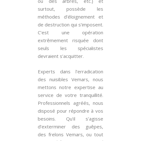
ou des arbres, etc.) et
surtout, possède les
méthodes d’éloignement et
de destruction qui s’imposent.
C’est une opération
extrêmement risquée dont
seuls les spécialistes
devraient s’acquitter.
Experts dans l’erradication
des nuisibles Vemars, nous
mettons notre expertise au
service de votre tranquillité.
Professionnels agréés, nous
disposé pour répondre à vos
besoins. Qu’il s’agisse
d’exterminer des guêpes,
des frelons Vemars, ou tout