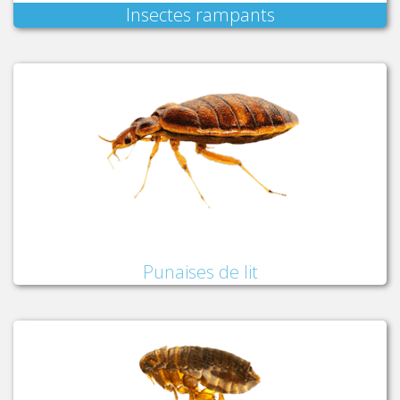
Insectes rampants
Punaises de lit