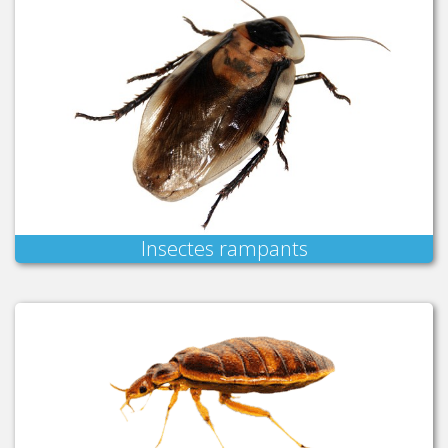
Insectes rampants