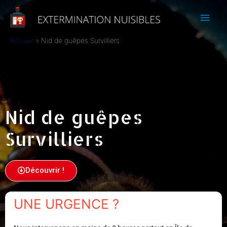
Accueil
Nid de guêpes Survilliers
Nid de guêpes
Survilliers
Découvrir !
UNE URGENCE ?