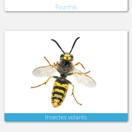
Fourmis
Insectes volants