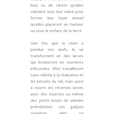
bois ou de carton qu’elles
mâchent avec leur salive pour
former leur foyer annuel
qu’elles placeront en hauteur
ou sous la surface de la terre.
Une fois que la reine a
pondue ses œufs, ils se
transforment en des larves
qui évolueront en ouvrières
infécondes. Elles travailleront
sans relâche à la réalisation et
les besoins du nid, mais aussi
à nourrir les récentes larves
avec des insectes ou même
des petits bouts de viandes
prémâchées. Les guêpes
ouvrières, elles, se