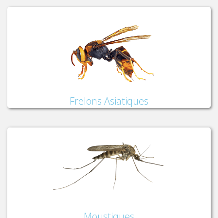
Frelons Asiatiques
Moustiques