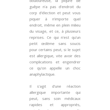
douloureuse, la piqure de
guêpe n’a pas d’endroit du
corp d’élection et peut vous
piquer à n’importe quel
endroit, même en plein milieu
du visage, et ce, à plusieurs
reprises. Ce qui n’est qu’un
petit œdème sans soucis
pour certains peut, si le sujet
est allergique, vite avoir des
complications et engendrer
ce qu’on appelle un choc
anaphylactique.
Il s’agit d’une réaction
allergique importante qui
peut, sans soin médicaux
rapides et appropriés,