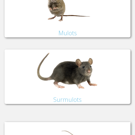
Mulots
Surmulots