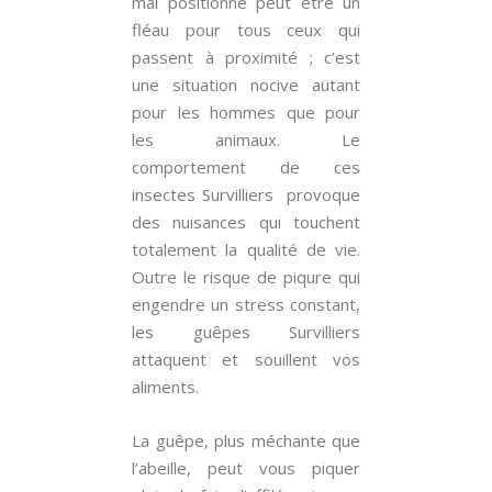
mal positionné peut être un
fléau pour tous ceux qui
passent à proximité ; c’est
une situation nocive autant
pour les hommes que pour
les animaux. Le
comportement de ces
insectes Survilliers provoque
des nuisances qui touchent
totalement la qualité de vie.
Outre le risque de piqure qui
engendre un stress constant,
les guêpes Survilliers
attaquent et souillent vos
aliments.
La guêpe, plus méchante que
l’abeille, peut vous piquer