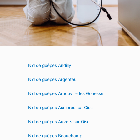
Nid de guêpes Andilly
Nid de guêpes Argenteuil
Nid de guêpes Arnouville les Gonesse
Nid de guêpes Asnieres sur Oise
Nid de guêpes Auvers sur Oise
Nid de guêpes Beauchamp