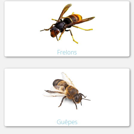
Frelons
Guêpes