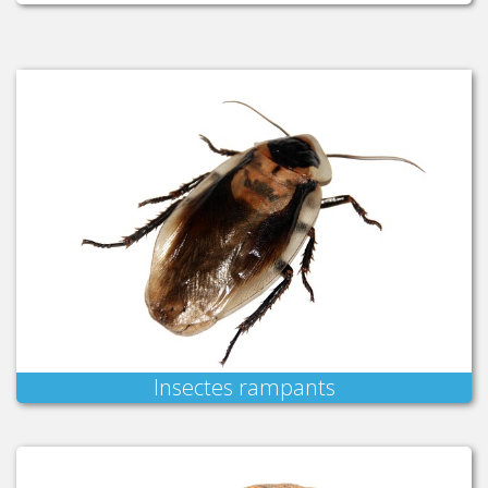
Insectes rampants