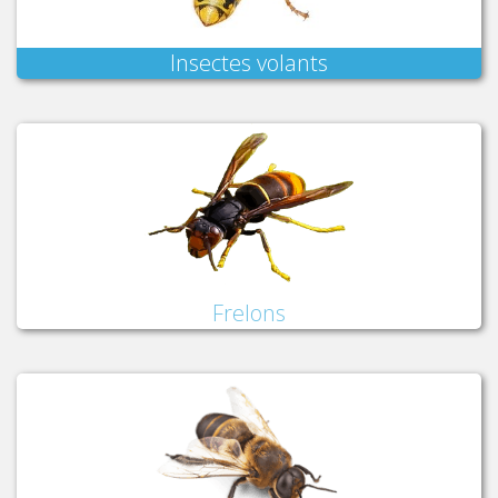
Insectes volants
Frelons