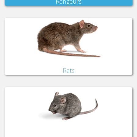
Rongeurs
Rats