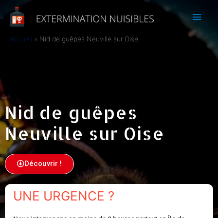
Accueil
Nid de guêpes Neuville sur Oise
Nid de guêpes
Neuville sur Oise
Découvrir !
UNE URGENCE ?