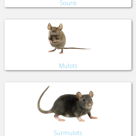
Souris
Mulots
Surmulots