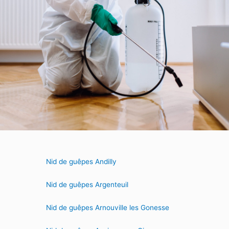
Nid de guêpes Andilly
Nid de guêpes Argenteuil
Nid de guêpes Arnouville les Gonesse