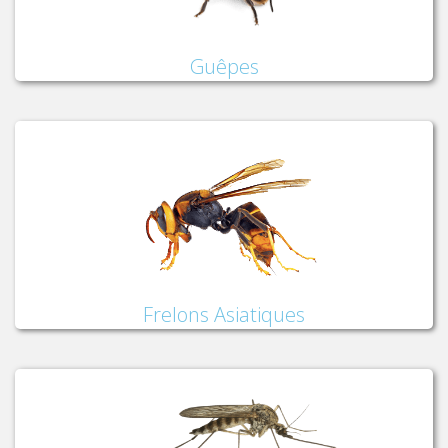
Guêpes
Frelons Asiatiques