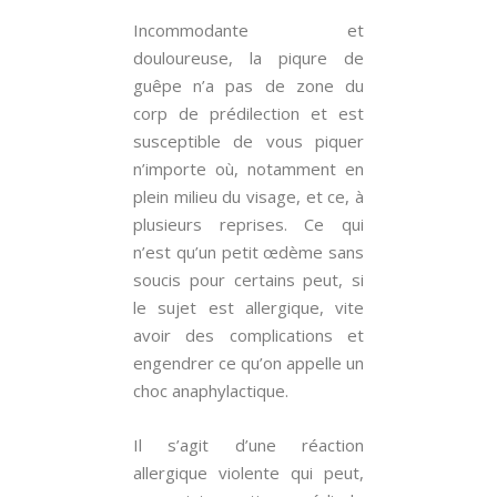
Incommodante et
douloureuse, la piqure de
guêpe n’a pas de zone du
corp de prédilection et est
susceptible de vous piquer
n’importe où, notamment en
plein milieu du visage, et ce, à
plusieurs reprises. Ce qui
n’est qu’un petit œdème sans
soucis pour certains peut, si
le sujet est allergique, vite
avoir des complications et
engendrer ce qu’on appelle un
choc anaphylactique.
Il s’agit d’une réaction
allergique violente qui peut,