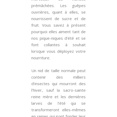
prémâchées. Les guêpes
ouvrières, quant à elles, se
nourrissent de sucre et de
fruit. Vous savez à présent
pourquoi elles aiment tant de
nos pique-niques d’été et se
font collantes à souhait
lorsque vous déployez votre
nourriture.
Un nid de taille normale peut
contenir des milliers
d’insectes qui mourront des
l’hiver, sauf la sacro-sainte
reine mère et les dernières
larves de l’été qui se
transformeront elles-mêmes
en reines qui iront fonder leur