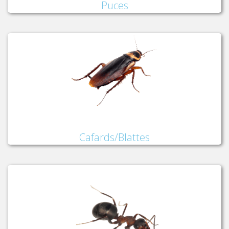
Puces
Cafards/Blattes