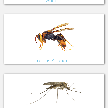
Guêpes
Frelons Asiatiques