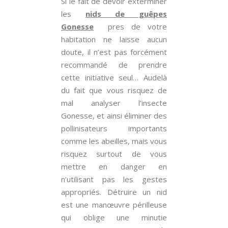
Si le fait de devoir exterminer
les
nids de guêpes
Gonesse
pres de votre
habitation ne laisse aucun
doute, il n’est pas forcément
recommandé de prendre
cette initiative seul… Audelà
du fait que vous risquez de
mal analyser l’insecte
Gonesse, et ainsi éliminer des
pollinisateurs importants
comme les abeilles, mais vous
risquez surtout de vous
mettre en danger en
n’utilisant pas les gestes
appropriés. Détruire un nid
est une manœuvre périlleuse
qui oblige une minutie