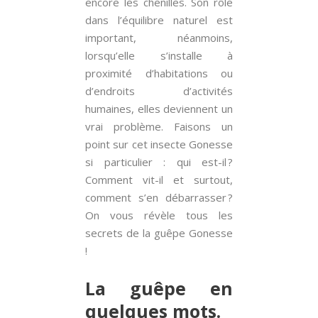
encore les chenilles. Son rôle
dans l’équilibre naturel est
important, néanmoins,
lorsqu’elle s’installe à
proximité d’habitations ou
d’endroits d’activités
humaines, elles deviennent un
vrai problème. Faisons un
point sur cet insecte Gonesse
si particulier : qui est-il ?
Comment vit-il et surtout,
comment s’en débarrasser ?
On vous révèle tous les
secrets de la guêpe Gonesse
!
La guêpe en
quelques mots.