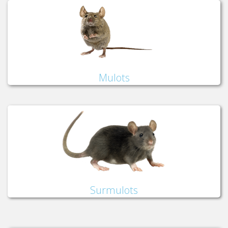
Mulots
Surmulots