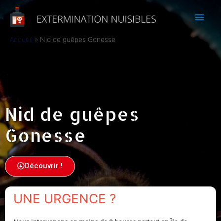
Accueil
Nid de guêpes Gonesse
Nid de guêpes
Gonesse
Découvrir !
UNE URGENCE ?