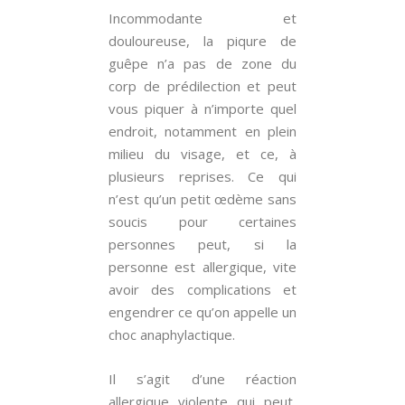
Incommodante et
douloureuse, la piqure de
guêpe n’a pas de zone du
corp de prédilection et peut
vous piquer à n’importe quel
endroit, notamment en plein
milieu du visage, et ce, à
plusieurs reprises. Ce qui
n’est qu’un petit œdème sans
soucis pour certaines
personnes peut, si la
personne est allergique, vite
avoir des complications et
engendrer ce qu’on appelle un
choc anaphylactique.
Il s’agit d’une réaction
allergique violente qui peut,