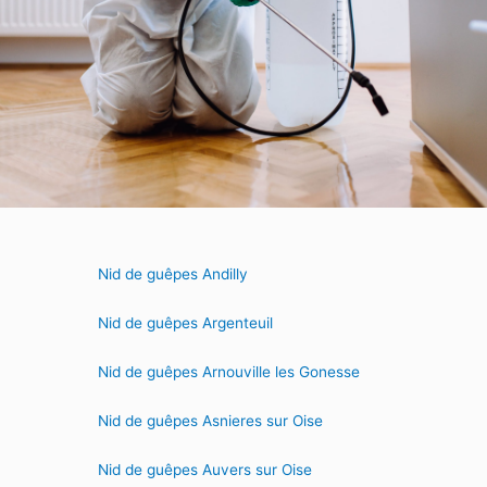
Nid de guêpes Andilly
Nid de guêpes Argenteuil
Nid de guêpes Arnouville les Gonesse
Nid de guêpes Asnieres sur Oise
Nid de guêpes Auvers sur Oise