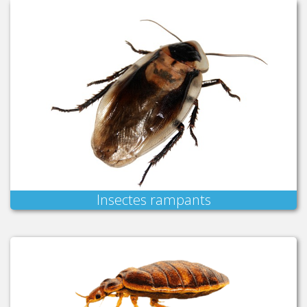
Insectes rampants