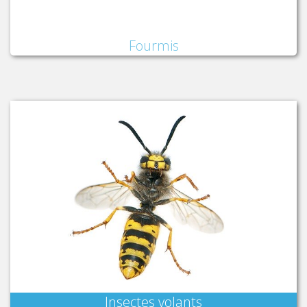
Fourmis
Insectes volants