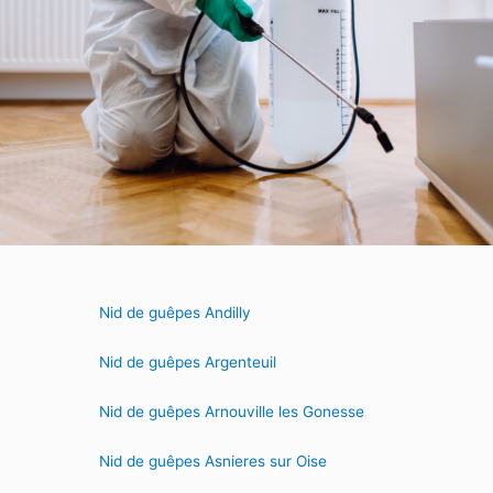
Nid de guêpes Andilly
Nid de guêpes Argenteuil
Nid de guêpes Arnouville les Gonesse
Nid de guêpes Asnieres sur Oise