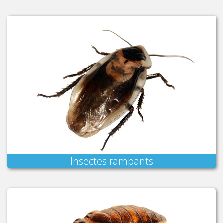
Insectes rampants