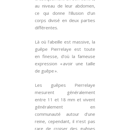
au niveau de leur abdomen,
ce qui donne l’illusion d’un
corps divisé en deux parties
différentes.
Là où l’abeille est massive, la
guêpe Pierrelaye est toute
en finesse, d’où la fameuse
expression « avoir une taille
de guêpe ».
Les guêpes Pierrelaye
mesurent généralement
entre 11 et 18 mm et vivent
généralement en
communauté autour d’une
reine, cependant, il n’est pas
rare de croiser des guêpes