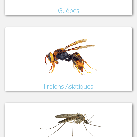
Guêpes
Frelons Asiatiques