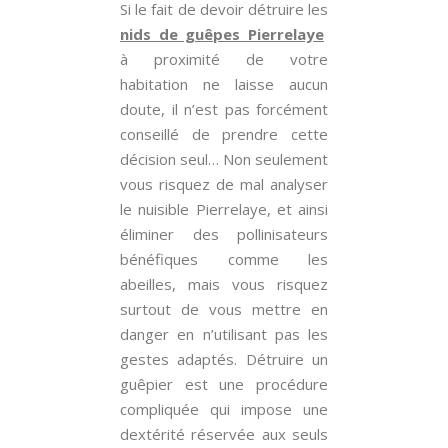
Si le fait de devoir détruire les
nids de guêpes Pierrelaye
à proximité de votre
habitation ne laisse aucun
doute, il n’est pas forcément
conseillé de prendre cette
décision seul… Non seulement
vous risquez de mal analyser
le nuisible Pierrelaye, et ainsi
éliminer des pollinisateurs
bénéfiques comme les
abeilles, mais vous risquez
surtout de vous mettre en
danger en n’utilisant pas les
gestes adaptés. Détruire un
guêpier est une procédure
compliquée qui impose une
dextérité réservée aux seuls