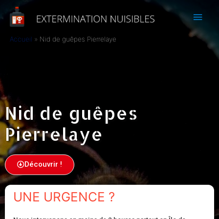
Accueil
Nid de guêpes Pierrelaye
Nid de guêpes
Pierrelaye
Découvrir !
UNE URGENCE ?