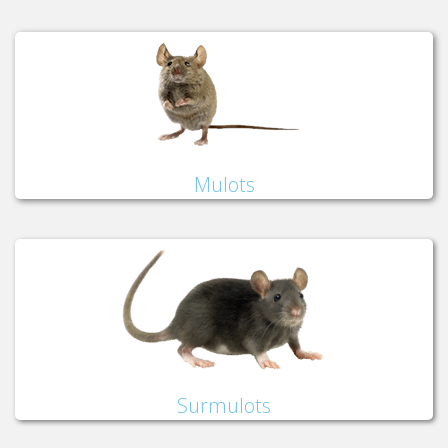
Mulots
Surmulots