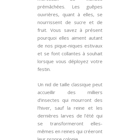
prémâchées. Les guêpes
ouvrières, quant à elles, se
nourrissent de sucre et de
fruit. Vous savez à présent
pourquoi elles aiment autant
de nos pique-niques estivaux
et se font collantes à souhait
lorsque vous déployez votre
festin.
Un nid de taille classique peut
accueillir des milliers
d’insectes qui mourront des
l’hiver, sauf la reine et les
dernières larves de l’été qui
se transformeront elles-
mêmes en reines qui créeront
leur propre colonie.