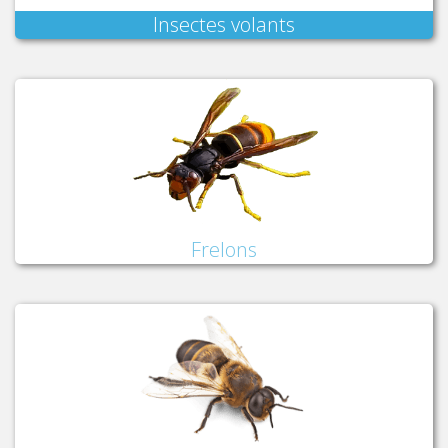
Insectes volants
Frelons