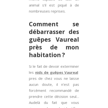
animal s’il est piqué à de
nombreuses reprises.
Comment se
débarrasser des
guêpes Vaureal
près de mon
habitation ?
Si le fait de devoir exterminer
les
nids de guêpes Vaureal
pres de chez vous ne laisse
aucun doute, il n’est pas
forcément recommandé de
prendre cette décision seul…
Audelà du fait que vous