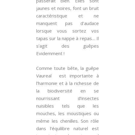
passerait bien. Elles sont
jaunes et noires, font un bruit
caractéristique et ne
manquent pas d’audace
lorsque vous sortez vos
tapas sur la nappe à repas… Il
s’agit des guêpes
Evidemment !
Comme toute bête, la guêpe
Vaureal est importante à
l’harmonie et à la richesse de
la biodiversité en se
nourrissant d’insectes
nuisibles tels que les
mouches, les moustiques ou
même les chenilles. Son rôle
dans l’équilibre naturel est