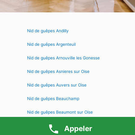
Nid de guêpes Andilly
Nid de guêpes Argenteuil
Nid de guêpes Arnouville les Gonesse
Nid de guêpes Asnieres sur Oise
Nid de guêpes Auvers sur Oise
Nid de guêpes Beauchamp
Nid de guêpes Beaumont sur Oise
Nid de guêpes Belloy en France
Appeler