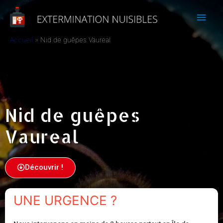
Accueil
Nid de guêpes Vaureal
Nid de guêpes
Vaureal
Découvrir !
UNE URGENCE ?