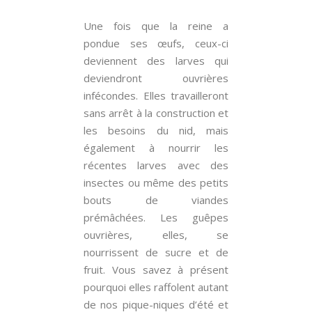
Une fois que la reine a
pondue ses œufs, ceux-ci
deviennent des larves qui
deviendront ouvrières
infécondes. Elles travailleront
sans arrêt à la construction et
les besoins du nid, mais
également à nourrir les
récentes larves avec des
insectes ou même des petits
bouts de viandes
prémâchées. Les guêpes
ouvrières, elles, se
nourrissent de sucre et de
fruit. Vous savez à présent
pourquoi elles raffolent autant
de nos pique-niques d’été et