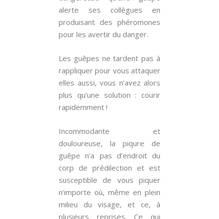
alerte ses collègues en
produisant des phéromones
pour les avertir du danger.
Les guêpes ne tardent pas à
rappliquer pour vous attaquer
elles aussi, vous n’avez alors
plus qu’une solution : courir
rapidemment !
Incommodante et
douloureuse, la piqure de
guêpe n’a pas d’endroit du
corp de prédilection et est
susceptible de vous piquer
n’importe où, même en plein
milieu du visage, et ce, à
plusieurs reprises. Ce qui