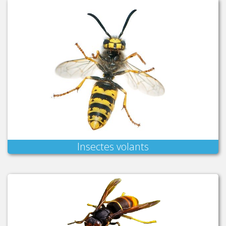
Insectes volants