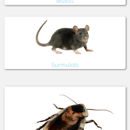
Mulots
Surmulots