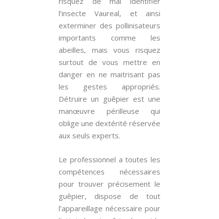
risquez de mal identifier
l’insecte Vaureal, et ainsi
exterminer des pollinisateurs
importants comme les
abeilles, mais vous risquez
surtout de vous mettre en
danger en ne maitrisant pas
les gestes appropriés.
Détruire un guêpier est une
manœuvre périlleuse qui
oblige une dextérité réservée
aux seuls experts.
Le professionnel a toutes les
compétences nécessaires
pour trouver précisement le
guêpier, dispose de tout
l’appareillage nécessaire pour