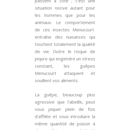
passent à côté ; c’est une
situation nocive autant pour
les hommes que pour les
animaux. Le comportement
de ces insectes Menucourt
entraîne des nuisances qui
touchent totalement la qualité
de vie. Outre le risque de
piqure qui engendre un stress
constant, les guêpes
Menucourt attaquent et
souillent vos aliments.
La guêpe, beaucoup plus
agressive que l’abeille, peut
vous piquer plein de fois
d’affilée et vous introduire la
même quantité de poison à