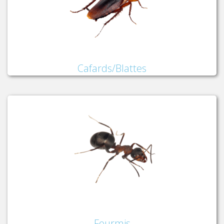
Cafards/Blattes
Fourmis