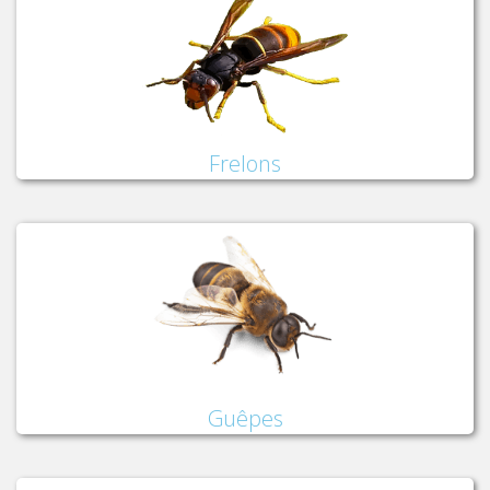
Frelons
Guêpes