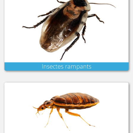
Insectes rampants