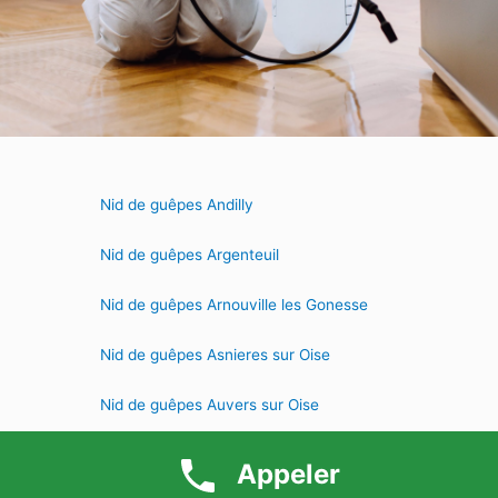
Nid de guêpes Andilly
Nid de guêpes Argenteuil
Nid de guêpes Arnouville les Gonesse
Nid de guêpes Asnieres sur Oise
Nid de guêpes Auvers sur Oise
Nid de guêpes Beauchamp
Appeler