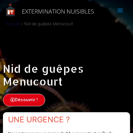
Accueil
Nid de guêpes Menucourt
Nid de guêpes
Menucourt
Découvrir !
UNE URGENCE ?