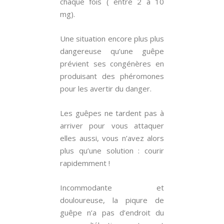
chaque fois ( entre 2 à 10
mg).
Une situation encore plus plus
dangereuse qu’une guêpe
prévient ses congénères en
produisant des phéromones
pour les avertir du danger.
Les guêpes ne tardent pas à
arriver pour vous attaquer
elles aussi, vous n’avez alors
plus qu’une solution : courir
rapidemment !
Incommodante et
douloureuse, la piqure de
guêpe n’a pas d’endroit du