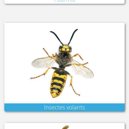
Insectes volants