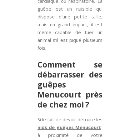
cardiaque ou respiratoire. La
guêpe est un nuisible qui
dispose d’une petite taille,
mais un grand impact, il est
même capable de tuer un
animal s’il est piqué plusieurs
fois.
Comment se
débarrasser des
guêpes
Menucourt près
de chez moi ?
Si le fait de devoir détruire les
nids de guêpes Menucourt
à proximité de votre