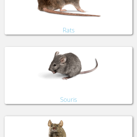
Rats
Souris