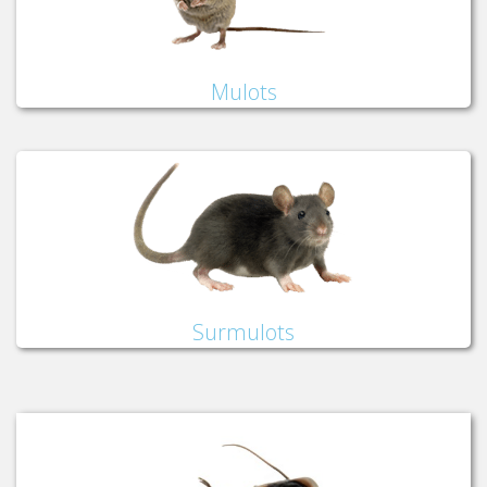
Mulots
Surmulots