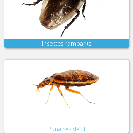
Insectes rampants
Punaises de lit