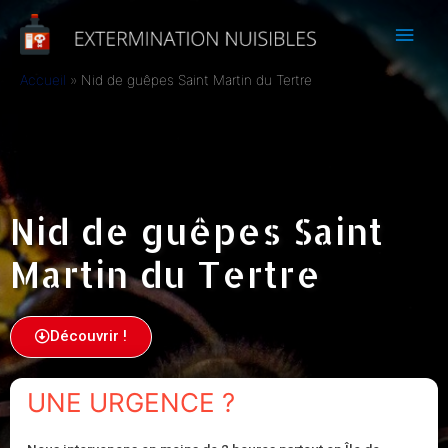
Accueil
Nid de guêpes Saint Martin du Tertre
Nid de guêpes Saint
Martin du Tertre
Découvrir !
UNE URGENCE ?