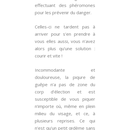
effectuant des phéromones
pour les prévenir du danger.
Celles-ci ne tardent pas à
arriver pour s’en prendre à
vous elles aussi, vous n’avez
alors plus qu’une solution :
courir et vite !
Incommodante et
douloureuse, la piqure de
guêpe n’a pas de zone du
corp d’élection et est
susceptible de vous piquer
n’importe où, même en plein
milieu du visage, et ce, à
plusieurs reprises. Ce qui
n’est qu’un petit œdème sans