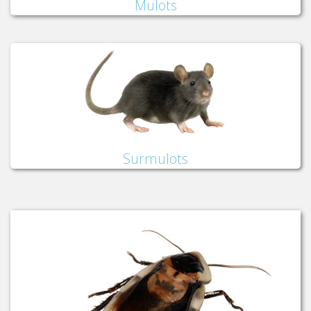
Mulots
Surmulots