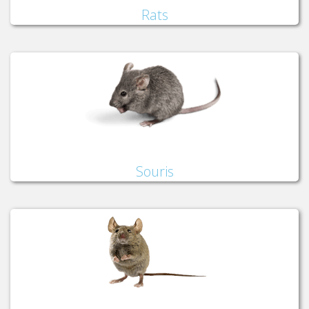
Rats
Souris