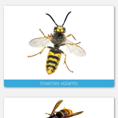
Insectes volants