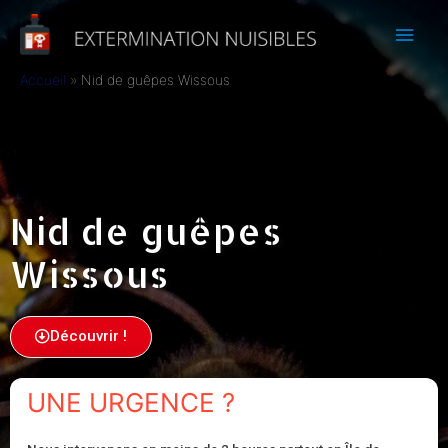
Accueil
Nid de guêpes Wissous
Nid de guêpes
Wissous
Découvrir !
UNE URGENCE ?