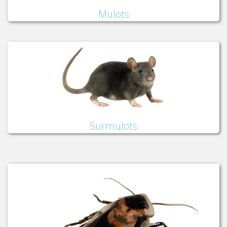
Mulots
Surmulots