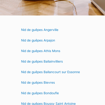
Nid de guêpes Angerville
Nid de guêpes Arpajon
Nid de guêpes Athis Mons
Nid de guêpes Ballainvilliers
Nid de guêpes Ballancourt sur Essonne
Nid de guêpes Bievres
Nid de guêpes Bondoufle
Nid de guêpes Boussy Saint Antoine