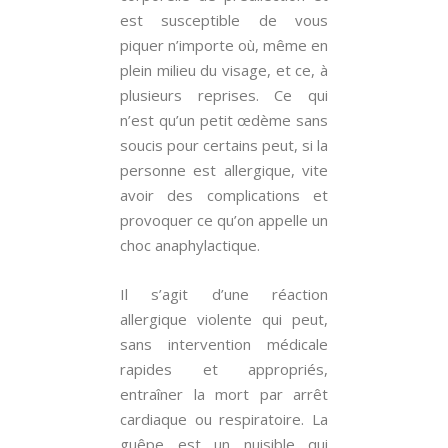
est susceptible de vous
piquer n’importe où, même en
plein milieu du visage, et ce, à
plusieurs reprises. Ce qui
n’est qu’un petit œdème sans
soucis pour certains peut, si la
personne est allergique, vite
avoir des complications et
provoquer ce qu’on appelle un
choc anaphylactique.
Il s’agit d’une réaction
allergique violente qui peut,
sans intervention médicale
rapides et appropriés,
entraîner la mort par arrêt
cardiaque ou respiratoire. La
guêpe est un nuisible qui