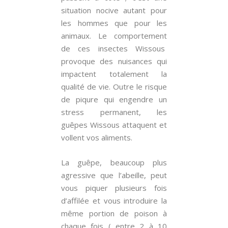
situation nocive autant pour
les hommes que pour les
animaux. Le comportement
de ces insectes Wissous
provoque des nuisances qui
impactent totalement la
qualité de vie. Outre le risque
de piqure qui engendre un
stress permanent, les
guêpes Wissous attaquent et
vollent vos aliments.
La guêpe, beaucoup plus
agressive que l’abeille, peut
vous piquer plusieurs fois
d’affilée et vous introduire la
même portion de poison à
chaque fois ( entre 2 à 10