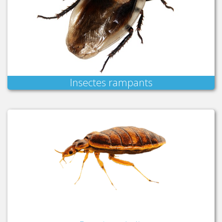
Insectes rampants