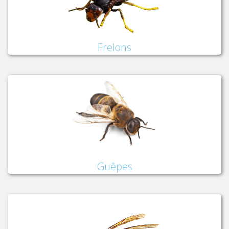
Frelons
Guêpes