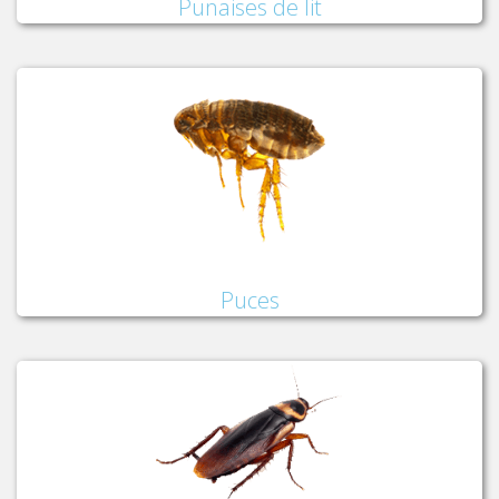
Punaises de lit
Puces