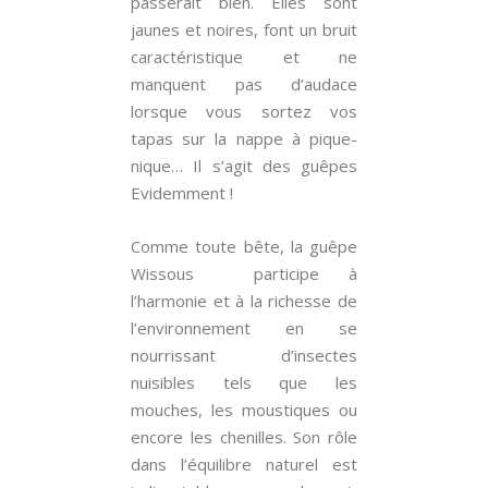
passerait bien. Elles sont
jaunes et noires, font un bruit
caractéristique et ne
manquent pas d’audace
lorsque vous sortez vos
tapas sur la nappe à pique-
nique… Il s’agit des guêpes
Evidemment !
Comme toute bête, la guêpe
Wissous participe à
l’harmonie et à la richesse de
l’environnement en se
nourrissant d’insectes
nuisibles tels que les
mouches, les moustiques ou
encore les chenilles. Son rôle
dans l’équilibre naturel est