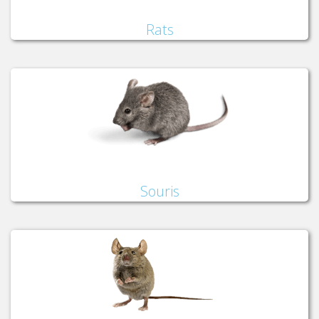
Rats
Souris