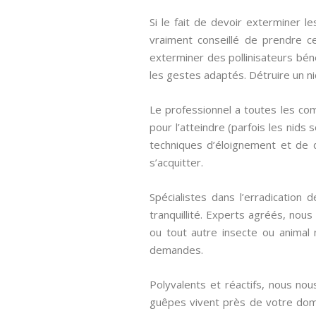
Si le fait de devoir exterminer l
vraiment conseillé de prendre ce
exterminer des pollinisateurs bén
les gestes adaptés. Détruire un n
Le professionnel a toutes les co
pour l’atteindre (parfois les nids
techniques d’éloignement et de d
s’acquitter.
Spécialistes dans l’erradication
tranquillité. Experts agréés, nou
ou tout autre insecte ou animal 
demandes.
Polyvalents et réactifs, nous no
guêpes vivent près de votre dom