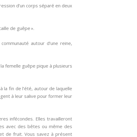
pression d’un corps séparé en deux
aille de guêpe ».
 communauté autour d’une reine,
 la femelle guêpe pique à plusieurs
la fin de l’été, autour de laquelle
gent à leur salive pour former leur
es infécondes. Elles travailleront
larves avec des bêtes ou même des
et de fruit. Vous savez à présent