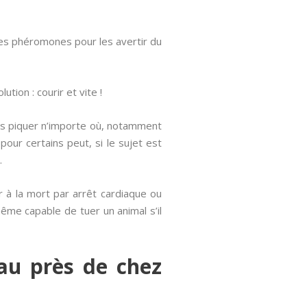
es phéromones pour les avertir du
tion : courir et vite !
us piquer n’importe où, notamment
pour certains peut, si le sujet est
.
r à la mort par arrêt cardiaque ou
même capable de tuer un animal s’il
au près de chez