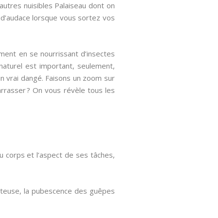
’autres nuisibles Palaiseau dont on
s d’audace lorsque vous sortez vos
ement en se nourrissant d’insectes
 naturel est important, seulement,
 un vrai dangé. Faisons un zoom sur
ébarrasser ? On vous révèle tous les
du corps et l’aspect de ses tâches,
veteuse, la pubescence des guêpes