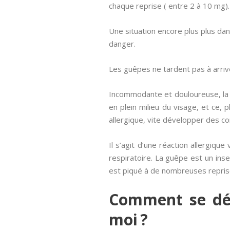
chaque reprise ( entre 2 à 10 mg).
Une situation encore plus plus d
danger.
Les guêpes ne tardent pas à arriver
Incommodante et douloureuse, la 
en plein milieu du visage, et ce, 
allergique, vite développer des co
Il s’agit d’une réaction allergiq
respiratoire. La guêpe est un inse
est piqué à de nombreuses repris
Comment se déb
moi ?