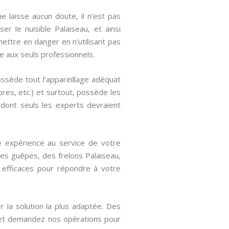
 laisse aucun doute, il n’est pas
r le nuisible Palaiseau, et ainsi
ettre en danger en n’utilisant pas
e aux seuls professionnels.
ssède tout l’appareillage adéquat
bres, etc.) et surtout, possède les
 dont seuls les experts devraient
re expérience au service de votre
des guêpes, des frelons Palaiseau,
t efficaces pour répondre à votre
 la solution la plus adaptée. Des
 et demandez nos opérations pour