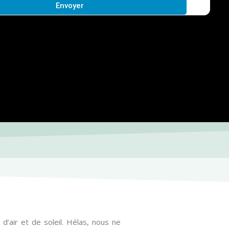
Envoyer
d’air et de soleil. Hélas, nous ne