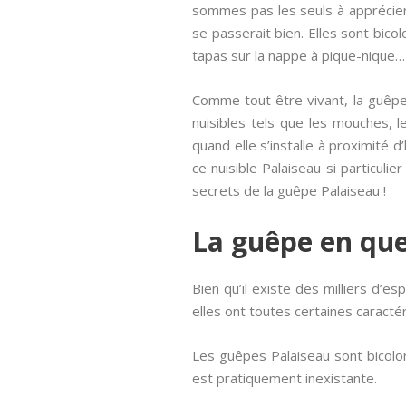
sommes pas les seuls à apprécier l
se passerait bien. Elles sont bic
tapas sur la nappe à pique-nique… 
Comme tout être vivant, la guêpe 
nuisibles tels que les mouches, l
quand elle s’installe à proximité 
ce nuisible Palaiseau si particulie
secrets de la guêpe Palaiseau !
La guêpe en qu
Bien qu’il existe des milliers d’e
elles ont toutes certaines caract
Les guêpes Palaiseau sont bicolo
est pratiquement inexistante.