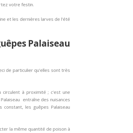
tez votre festin.
eine et les dernières larves de l’été
guêpes Palaiseau
i de particulier qu’elles sont très
circulent à proximité ; c’est une
 Palaiseau entraîne des nuisances
ss constant, les guêpes Palaiseau
jecter la même quantité de poison à