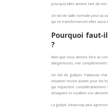
pourquoi elles aiment tant de nos 
Un nid de taille normale peut accuei
qui se transformeront elles aussi e
Pourquoi faut-i
?
Bien que nous aimons être au conta
dangereuses, voir complètement mo
Un nid de guêpes Palaiseau mal p
situation nocive autant pour les
qui impactent considérablement l
attaquent et souillent vos aliments
La guêpe, beaucoup plus agressive 