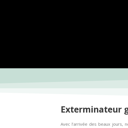
Exterminateur g
Avec l’arrivée des beaux jours, n