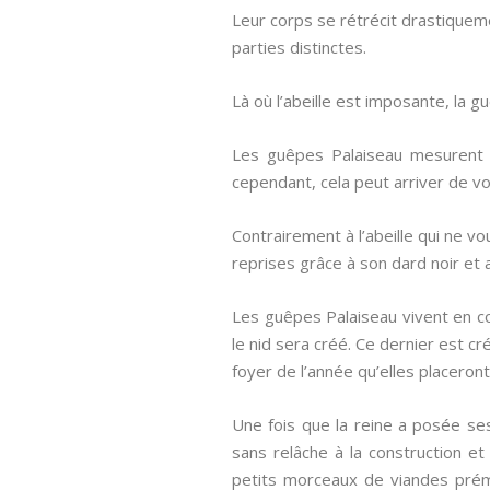
Leur corps se rétrécit drastiquem
parties distinctes.
Là où l’abeille est imposante, la g
Les guêpes Palaiseau mesurent 
cependant, cela peut arriver de vo
Contrairement à l’abeille qui ne v
reprises grâce à son dard noir et 
Les guêpes Palaiseau vivent en col
le nid sera créé. Ce dernier est c
foyer de l’année qu’elles placeront
Une fois que la reine a posée ses
sans relâche à la construction e
petits morceaux de viandes prémâ