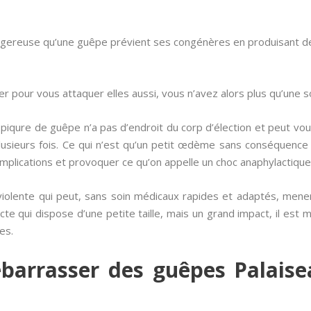
angereuse qu’une guêpe prévient ses congénères en produisant d
 pour vous attaquer elles aussi, vous n’avez alors plus qu’une solu
piqure de guêpe n’a pas d’endroit du corp d’élection et peut vo
plusieurs fois. Ce qui n’est qu’un petit œdème sans conséquence 
mplications et provoquer ce qu’on appelle un choc anaphylactique
ue violente qui peut, sans soin médicaux rapides et adaptés, mene
cte qui dispose d’une petite taille, mais un grand impact, il est 
es.
arrasser des guêpes Palaise