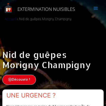
Accueil
Nid de guêpes Morigny Champigny
Nid de guêpes
Morigny Champigny
Découvrir !
UNE URGENCE ?