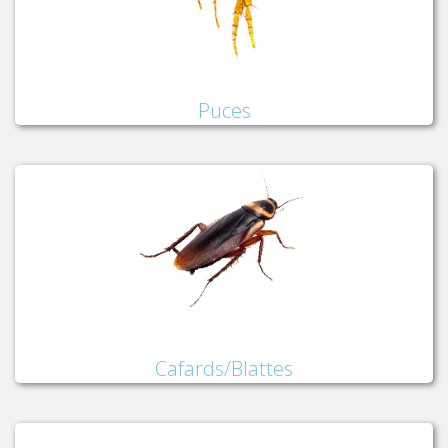
Puces
Cafards/Blattes