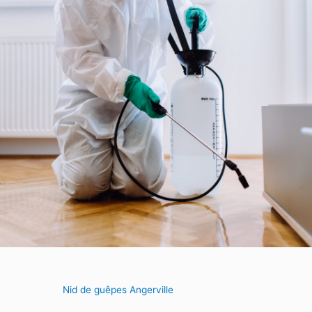
Nid de guêpes Angerville