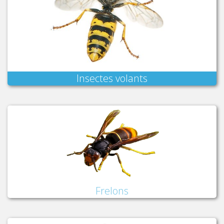
Insectes volants
Frelons