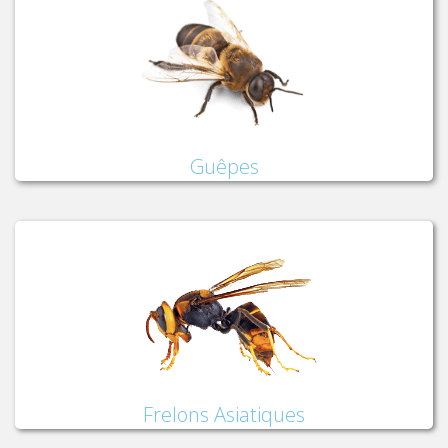
Guêpes
Frelons Asiatiques