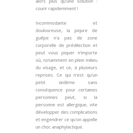
alors plus qu’une solution :
courir rapidemment !
Incommodante et
douloureuse, la piqure de
guêpe n’a pas de zone
corporelle de prédilection et
peut vous piquer n’importe
où, notamment en plein milieu
du visage, et ce, à plusieurs
reprises. Ce qui n’est qu’un
petit œdème sans
conséquence pour certaines
personnes peut, si la
personne est allergique, vite
développer des complications
et engendrer ce qu’on appelle
un choc anaphylactique.