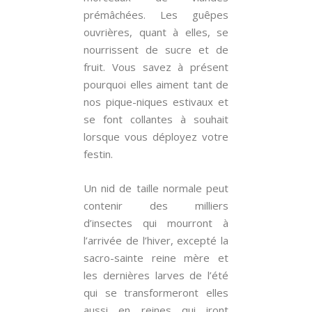
prémâchées. Les guêpes
ouvrières, quant à elles, se
nourrissent de sucre et de
fruit. Vous savez à présent
pourquoi elles aiment tant de
nos pique-niques estivaux et
se font collantes à souhait
lorsque vous déployez votre
festin.
Un nid de taille normale peut
contenir des milliers
d’insectes qui mourront à
l’arrivée de l’hiver, excepté la
sacro-sainte reine mère et
les dernières larves de l’été
qui se transformeront elles
aussi en reines qui iront