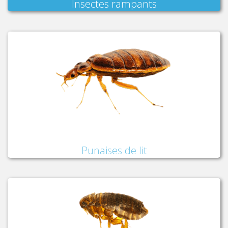
Insectes rampants
Punaises de lit