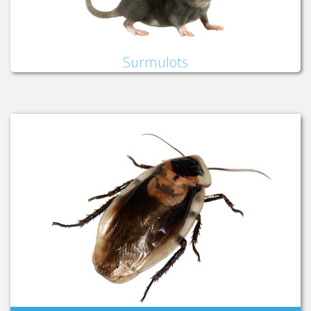
Surmulots