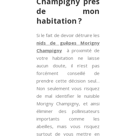
Champigny près
de mon
habitation ?
Si le fait de devoir détruire les
nids de guêpes Morigny
Champigny
à proximité de
votre habitation ne laisse
aucun doute, il n’est pas
forcément conseillé de
prendre cette décision seul…
Non seulement vous risquez
de mal identifier le nuisible
Morigny Champigny, et ainsi
éliminer des pollinisateurs
importants comme les
abeilles, mais vous risquez
surtout de vous mettre en