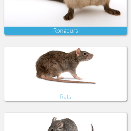
Rongeurs
Rats