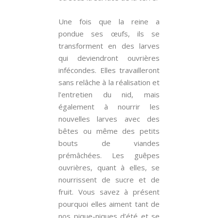
Une fois que la reine a
pondue ses œufs, ils se
transforment en des larves
qui deviendront ouvrières
infécondes. Elles travailleront
sans relâche à la réalisation et
l’entretien du nid, mais
également à nourrir les
nouvelles larves avec des
bêtes ou même des petits
bouts de viandes
prémâchées. Les guêpes
ouvrières, quant à elles, se
nourrissent de sucre et de
fruit. Vous savez à présent
pourquoi elles aiment tant de
nos pique-niques d’été et se