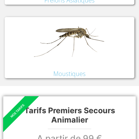
Frelons Asiatiques
Moustiques
Tarifs Premiers Secours
Animalier
A partir de 99 €