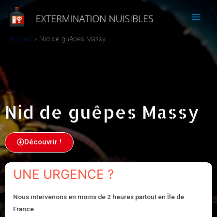
Accueil
Nid de guêpes Massy
Nid de guêpes Massy
Découvrir !
UNE URGENCE ?
Nous intervenons en moins de 2 heures partout en Île de
France