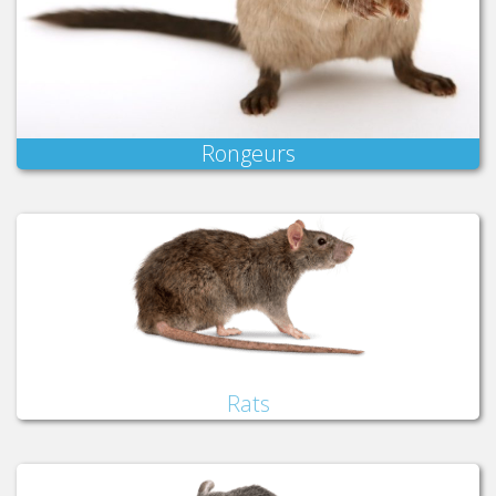
Rongeurs
Rats