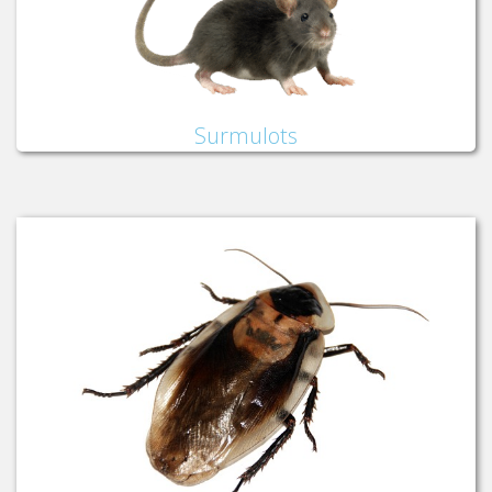
Surmulots