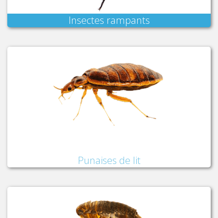
Insectes rampants
Punaises de lit