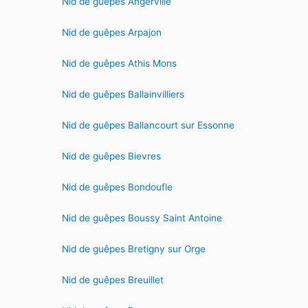
Nid de guêpes Angerville
Nid de guêpes Arpajon
Nid de guêpes Athis Mons
Nid de guêpes Ballainvilliers
Nid de guêpes Ballancourt sur Essonne
Nid de guêpes Bievres
Nid de guêpes Bondoufle
Nid de guêpes Boussy Saint Antoine
Nid de guêpes Bretigny sur Orge
Nid de guêpes Breuillet