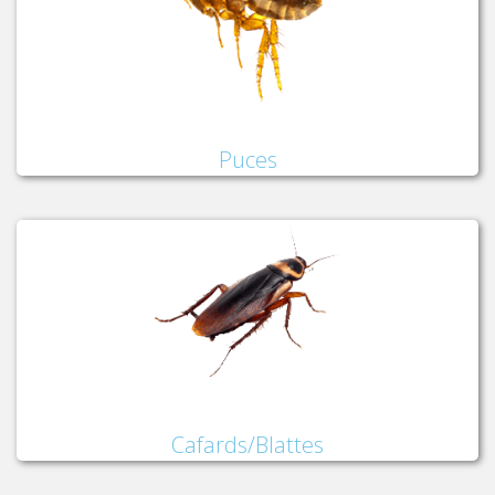
Puces
Cafards/Blattes