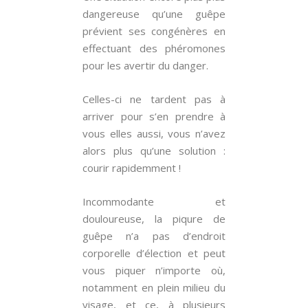
dangereuse qu’une guêpe
prévient ses congénères en
effectuant des phéromones
pour les avertir du danger.
Celles-ci ne tardent pas à
arriver pour s’en prendre à
vous elles aussi, vous n’avez
alors plus qu’une solution :
courir rapidemment !
Incommodante et
douloureuse, la piqure de
guêpe n’a pas d’endroit
corporelle d’élection et peut
vous piquer n’importe où,
notamment en plein milieu du
visage, et ce, à plusieurs