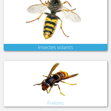
Insectes volants
Frelons