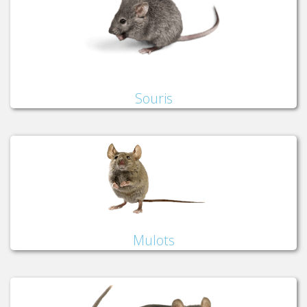
Souris
Mulots