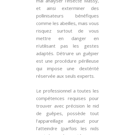
mal analyser l’insecte Massy,
et ainsi exterminer des
pollinisateurs bénéfiques
comme les abeilles, mais vous
risquez surtout de vous
mettre en danger en
n’utilisant pas les gestes
adaptés. Détruire un guêpier
est une procédure périlleuse
qui impose une dextérité
réservée aux seuls experts.
Le professionnel a toutes les
compétences requises pour
trouver avec précision le nid
de guêpes, possède tout
l’appareillage adéquat pour
l’atteindre (parfois les nids