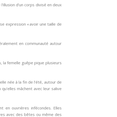
’illusion d’un corps divisé en deux
se expression « avoir une taille de
néralement en communauté autour
p, la femelle guêpe pique plusieurs
le née à la fin de l’été, autour de
n qu’elles mâchent avec leur salive
t en ouvrières infécondes. Elles
 larves avec des bêtes ou même des