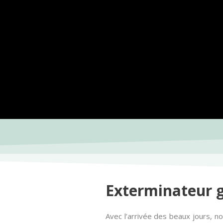
Exterminateur g
Avec l’arrivée des beaux jours, n