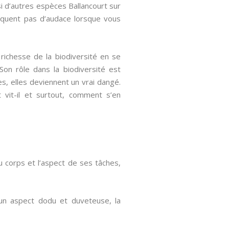
si d’autres espèces Ballancourt sur
anquent pas d’audace lorsque vous
richesse de la biodiversité en se
Son rôle dans la biodiversité est
es, elles deviennent un vrai dangé.
t vit-il et surtout, comment s’en
du corps et l’aspect de ses tâches,
 un aspect dodu et duveteuse, la