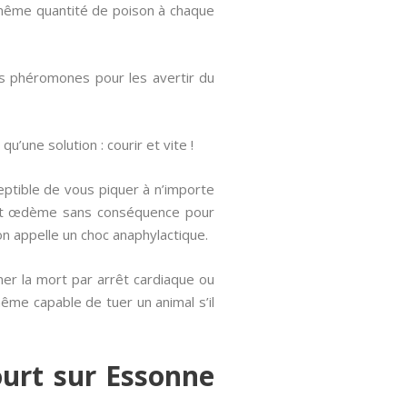
la même quantité de poison à chaque
s phéromones pour les avertir du
’une solution : courir et vite !
ptible de vous piquer à n’importe
petit œdème sans conséquence pour
on appelle un choc anaphylactique.
îner la mort par arrêt cardiaque ou
même capable de tuer un animal s’il
urt sur Essonne