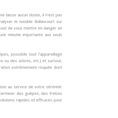
 laisse aucun doute, il n’est pas
yser le nuisible Ballancourt sur
urtout de vous mettre en danger en
 une minutie importante aux seuls
pes, possède tout l’appareillage
s ou des arbres, etc.) et surtout,
ération extrêmement risquée dont
tise au service de votre sérénité.
xterminer des guêpes, des frelons
olutions rapides et efficaces pour