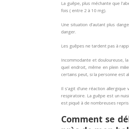
La guêpe, plus méchante que l’abei
fois ( entre 2 à 10 mg).
Une situation d’autant plus dan
danger.
Les guêpes ne tardent pas à rappliq
Incommodante et douloureuse, la 
quel endroit, même en plein mili
certains peut, si la personne est 
Il s’agit d’une réaction allergiqu
respiratoire. La guêpe est un nuis
est piqué à de nombreuses repris
Comment se déb