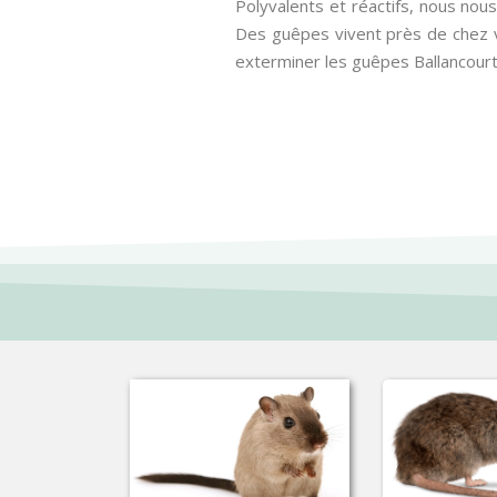
Polyvalents et réactifs, nous nou
Des guêpes vivent près de chez v
exterminer les guêpes Ballancourt 