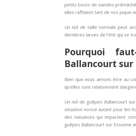
petits bouts de viandes prémâchée
elles raffolent tant de nos pique-n
Un nid de taille normale peut accu
dernières larves de l’été qui se tr
Pourquoi faut
Ballancourt sur
Bien que nous aimons être au cont
qu’elles sont relativement danger
Un nid de guêpes Ballancourt sur
situation nocive autant pour les
des nuisances qui impactent cons
guêpes Ballancourt sur Essonne at