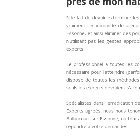
près de mon hab
Si le fait de devoir exterminer le
vraiment recommandé de prendre 
Essonne, et ainsi éliminer des po
n’utilisant pas les gestes appro
experts.
Le professionnel a toutes les c
nécessaire pour l’atteindre (parf
dispose de toutes les méthodes 
seuls les experts devraient s’acqui
Spécialistes dans l’erradication 
Experts agréés, nous nous tenons
Ballancourt sur Essonne, ou tout 
répondre à votre demandes.