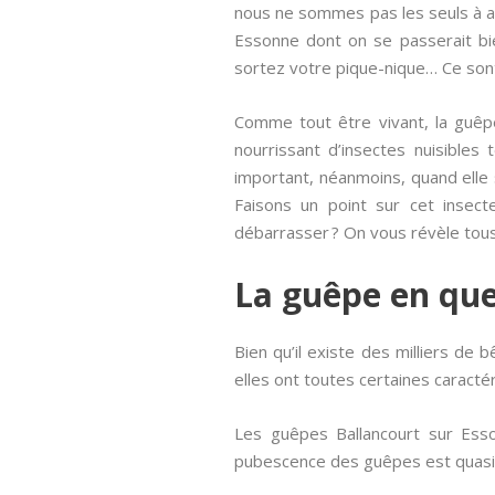
nous ne sommes pas les seuls à aim
Essonne dont on se passerait bie
sortez votre pique-nique… Ce son
Comme tout être vivant, la guêpe
nourrissant d’insectes nuisibles
important, néanmoins, quand elle s
Faisons un point sur cet insecte
débarrasser ? On vous révèle tous
La guêpe en qu
Bien qu’il existe des milliers de 
elles ont toutes certaines caract
Les guêpes Ballancourt sur Esso
pubescence des guêpes est quasi