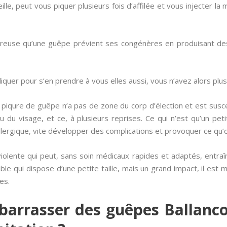
lle, peut vous piquer plusieurs fois d’affilée et vous injecter 
gereuse qu’une guêpe prévient ses congénères en produisant de
uer pour s’en prendre à vous elles aussi, vous n’avez alors plus qu
piqure de guêpe n’a pas de zone du corp d’élection et est susce
eu du visage, et ce, à plusieurs reprises. Ce qui n’est qu’un 
allergique, vite développer des complications et provoquer ce qu’
e violente qui peut, sans soin médicaux rapides et adaptés, entra
ible qui dispose d’une petite taille, mais un grand impact, il est 
es.
arrasser des guêpes Ballanco