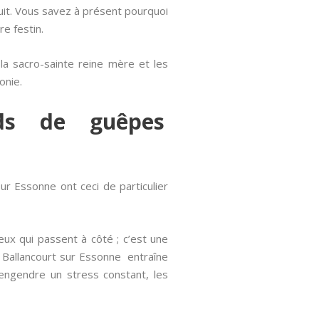
uit. Vous savez à présent pourquoi
re festin.
é la sacro-sainte reine mère et les
onie.
nids de guêpes
ur Essonne ont ceci de particulier
ux qui passent à côté ; c’est une
 Ballancourt sur Essonne entraîne
 engendre un stress constant, les