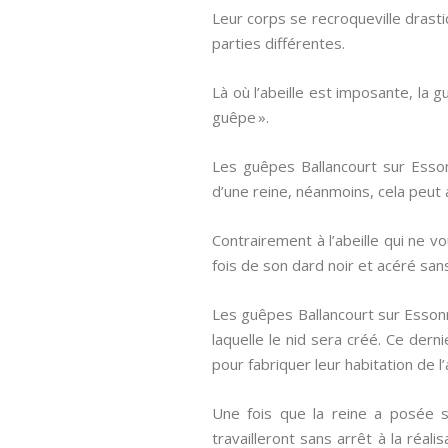
Leur corps se recroqueville drasti
parties différentes.
Là où l’abeille est imposante, la 
guêpe ».
Les guêpes Ballancourt sur Ess
d’une reine, néanmoins, cela peut 
Contrairement à l’abeille qui ne v
fois de son dard noir et acéré sans
Les guêpes Ballancourt sur Essonne
laquelle le nid sera créé. Ce dern
pour fabriquer leur habitation de l
Une fois que la reine a posée s
travailleront sans arrêt à la réa