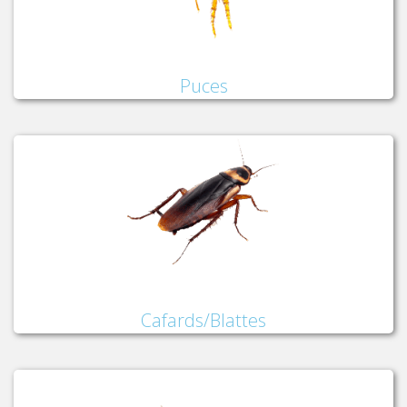
Puces
Cafards/Blattes