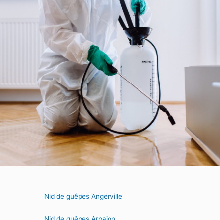
Nid de guêpes Angerville
Nid de guêpes Arpajon