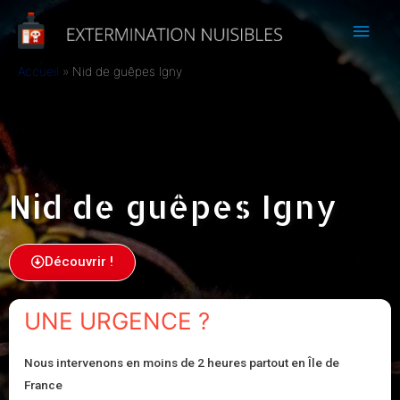
Accueil
Nid de guêpes Igny
Nid de guêpes Igny
Découvrir !
UNE URGENCE ?
Nous intervenons en moins de 2 heures partout en Île de
France