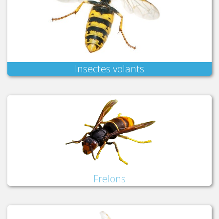
Insectes volants
Frelons