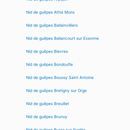
Nid de guêpes Athis Mons
Nid de guêpes Ballainvilliers
Nid de guêpes Ballancourt sur Essonne
Nid de guêpes Bievres
Nid de guêpes Bondoufle
Nid de guêpes Boussy Saint Antoine
Nid de guêpes Bretigny sur Orge
Nid de guêpes Breuillet
Nid de guêpes Brunoy
Nid de guêpes Bures sur Yvette