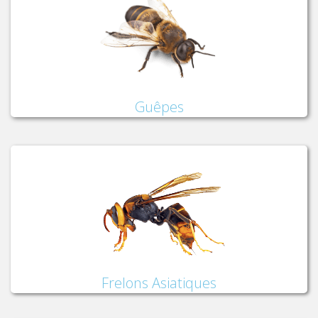
Guêpes
Frelons Asiatiques