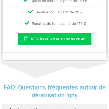
Détection canine : à partir de 149 €
Dératisation : à partir de 99 €
Punaises de lits : à partir de 179 €
RÉSERVATION AU 01 82 83 26 46
FAQ: Questions fréquentes autour de
dératisation Igny