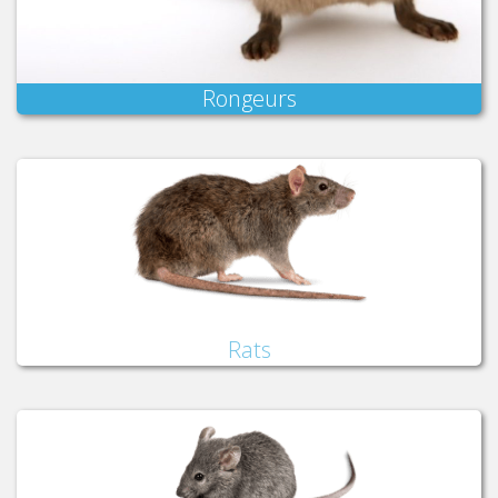
Rongeurs
Rats