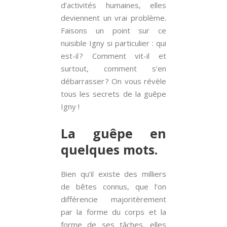
d’activités humaines, elles
deviennent un vrai problème.
Faisons un point sur ce
nuisible Igny si particulier : qui
est-il ? Comment vit-il et
surtout, comment s’en
débarrasser ? On vous révèle
tous les secrets de la guêpe
Igny !
La guêpe en
quelques mots.
Bien qu’il existe des milliers
de bêtes connus, que l’on
différencie majoritèrement
par la forme du corps et la
forme de ses tâches, elles