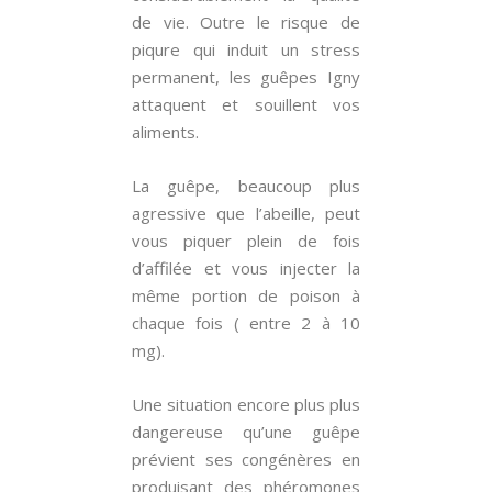
de vie. Outre le risque de
piqure qui induit un stress
permanent, les guêpes Igny
attaquent et souillent vos
aliments.
La guêpe, beaucoup plus
agressive que l’abeille, peut
vous piquer plein de fois
d’affilée et vous injecter la
même portion de poison à
chaque fois ( entre 2 à 10
mg).
Une situation encore plus plus
dangereuse qu’une guêpe
prévient ses congénères en
produisant des phéromones