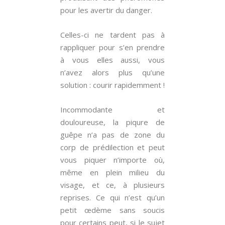
pour les avertir du danger.
Celles-ci ne tardent pas à
rappliquer pour s’en prendre
à vous elles aussi, vous
n’avez alors plus qu’une
solution : courir rapidemment !
Incommodante et
douloureuse, la piqure de
guêpe n’a pas de zone du
corp de prédilection et peut
vous piquer n’importe où,
même en plein milieu du
visage, et ce, à plusieurs
reprises. Ce qui n’est qu’un
petit œdème sans soucis
pour certains peut, si le sujet