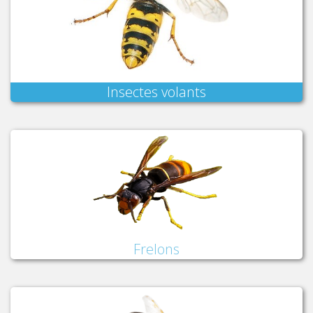
Insectes volants
Frelons