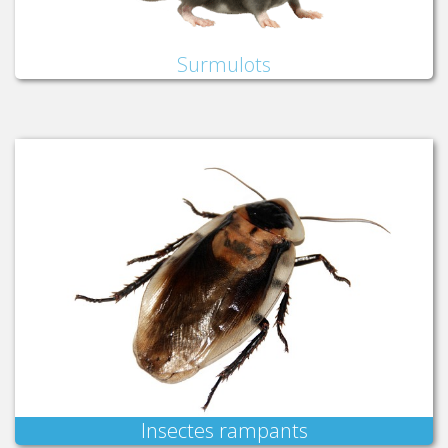
Surmulots
Insectes rampants