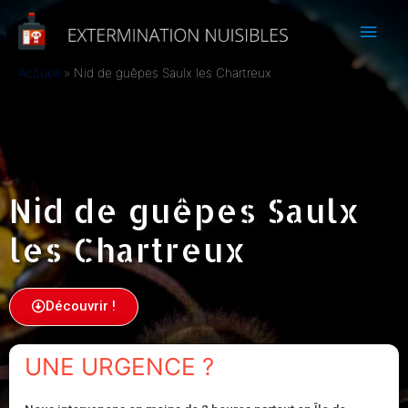
Accueil
Nid de guêpes Saulx les Chartreux
Nid de guêpes Saulx
les Chartreux
Découvrir !
UNE URGENCE ?