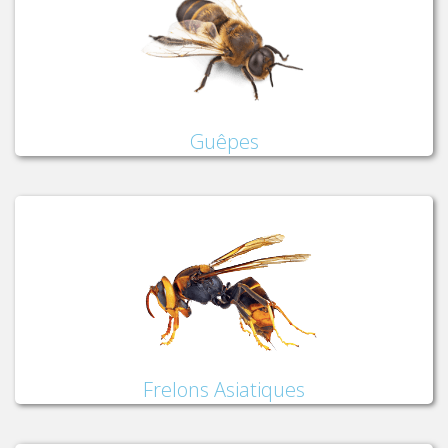
Guêpes
Frelons Asiatiques