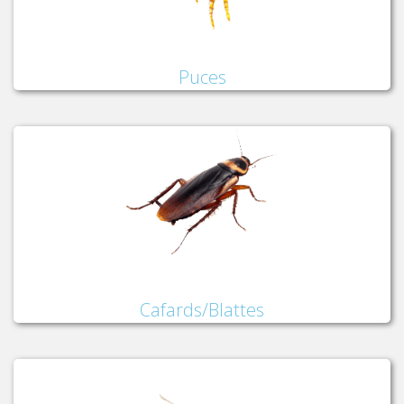
Puces
Cafards/Blattes