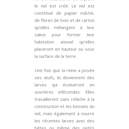
le nid est créé. Le nid est
constitué de papier mâché,
de fibres de bois et de carton
qu’elles mélangent à leur
salive pour former leur
habitation annuel qu’elles
placeront en hauteur ou sous
la surface de la terre.
Une fois que la reine a posée
ses œufs, ils deviennent des
larves qui évolueront en
ouvrières infécondes. Elles
travailleront sans relâche à la
construction et les besoins du
nid, mais également à nourrir
les récentes larves avec des
bêtes ou même des petits