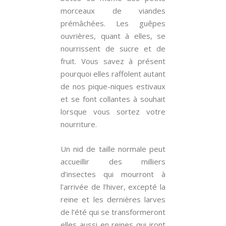
morceaux de viandes
prémâchées. Les guêpes
ouvrières, quant à elles, se
nourrissent de sucre et de
fruit. Vous savez à présent
pourquoi elles raffolent autant
de nos pique-niques estivaux
et se font collantes à souhait
lorsque vous sortez votre
nourriture.
Un nid de taille normale peut
accueillir des milliers
d’insectes qui mourront à
l’arrivée de l’hiver, excepté la
reine et les dernières larves
de l’été qui se transformeront
elles aussi en reines qui iront