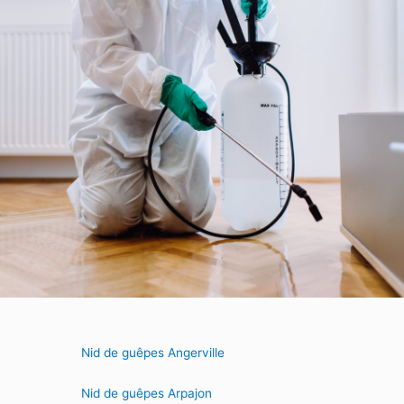
Nid de guêpes Angerville
Nid de guêpes Arpajon