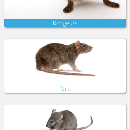
Rongeurs
Rats