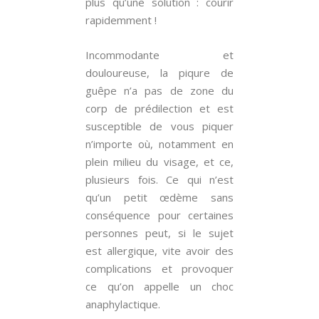
plus qu’une solution : courir
rapidemment !
Incommodante et
douloureuse, la piqure de
guêpe n’a pas de zone du
corp de prédilection et est
susceptible de vous piquer
n’importe où, notamment en
plein milieu du visage, et ce,
plusieurs fois. Ce qui n’est
qu’un petit œdème sans
conséquence pour certaines
personnes peut, si le sujet
est allergique, vite avoir des
complications et provoquer
ce qu’on appelle un choc
anaphylactique.