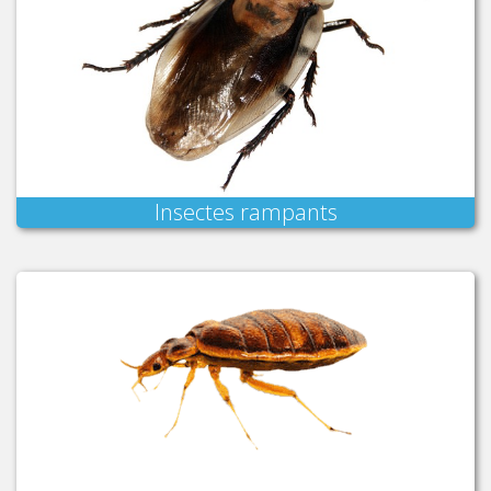
Insectes rampants