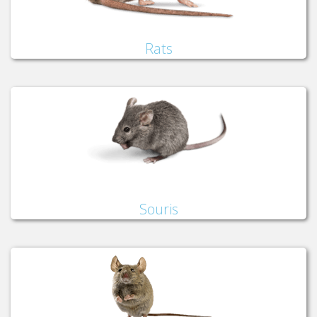
Rats
Souris