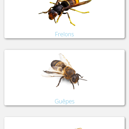
Frelons
Guêpes