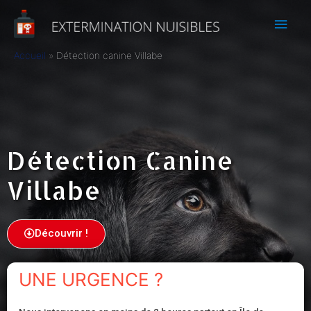
Accueil
Détection canine Villabe
Détection Canine
Villabe
Découvrir !
UNE URGENCE ?