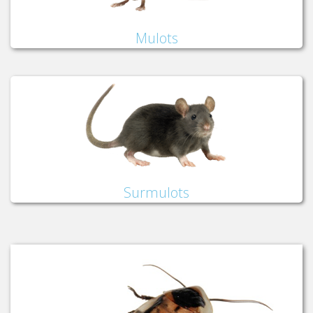
Mulots
Surmulots