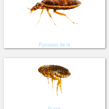
Punaises de lit
Puces