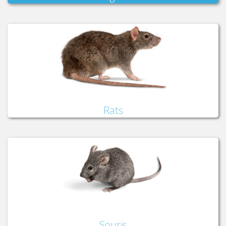
Rats
Souris