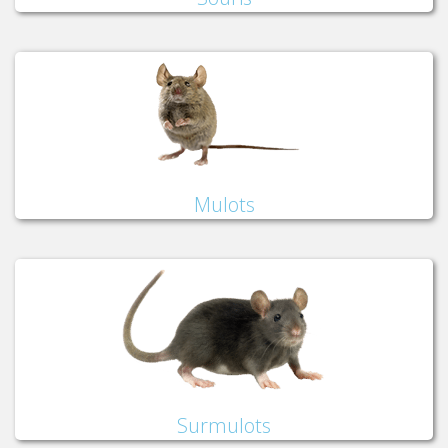
Mulots
Surmulots