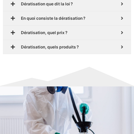
Dératisation que dit la loi ?
En quoi consiste la dératisation ?
Dératisation, quel prix ?
Dératisation, quels produits ?