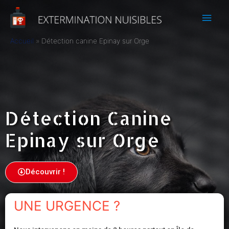
Accueil
Détection canine Epinay sur Orge
Détection Canine
Epinay sur Orge
Découvrir !
UNE URGENCE ?