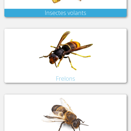
Insectes volants
Frelons