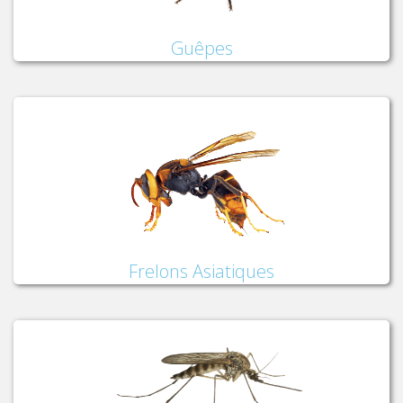
Guêpes
Frelons Asiatiques