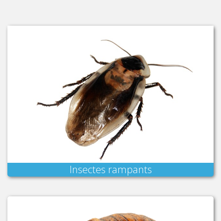
Insectes rampants