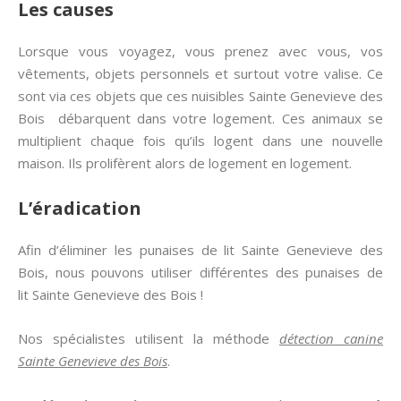
Les causes
Lorsque vous voyagez, vous prenez avec vous, vos
vêtements, objets personnels et surtout votre valise. Ce
sont via ces objets que ces nuisibles Sainte Genevieve des
Bois débarquent dans votre logement. Ces animaux se
multiplient chaque fois qu’ils logent dans une nouvelle
maison. Ils prolifèrent alors de logement en logement.
L’éradication
Afin d’éliminer les punaises de lit Sainte Genevieve des
Bois, nous pouvons utiliser différentes des punaises de
lit Sainte Genevieve des Bois !
Nos spécialistes utilisent la méthode
détection canine
Sainte Genevieve des Bois
.