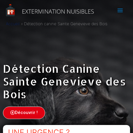
Accueil
Détection canine Sainte Genevieve des Bois
Détection Canine
Sainte Genevieve des
Bois
Découvrir !
UNE URGENCE ?