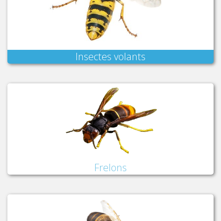
Insectes volants
Frelons