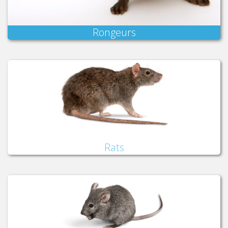
Rongeurs
Rats