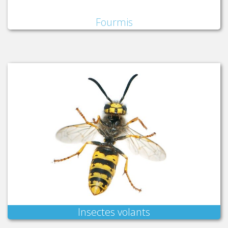
Fourmis
Insectes volants