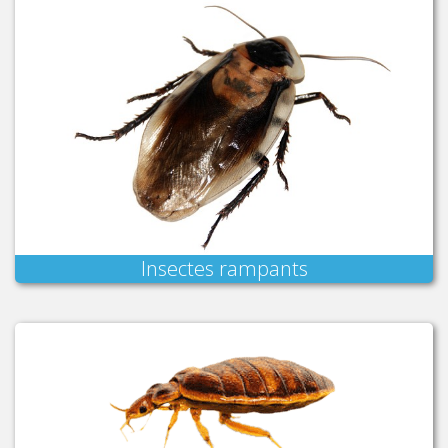
Insectes rampants