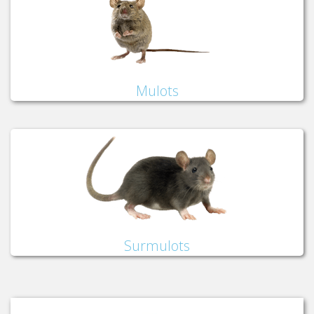
Mulots
Surmulots