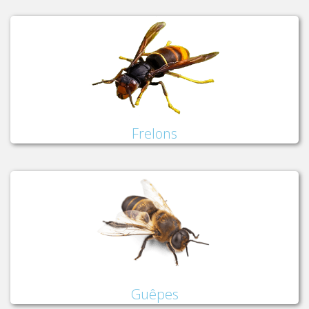
Frelons
Guêpes