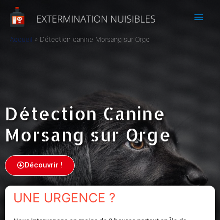
Accueil
Détection canine Morsang sur Orge
Détection Canine
Morsang sur Orge
Découvrir !
UNE URGENCE ?