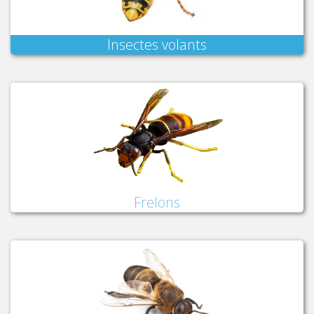
Insectes volants
Frelons