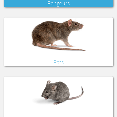
Rongeurs
Rats