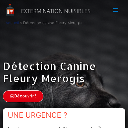
Accueil
Détection canine Fleury Merogis
Détection Canine
Fleury Merogis
Découvrir !
UNE URGENCE ?