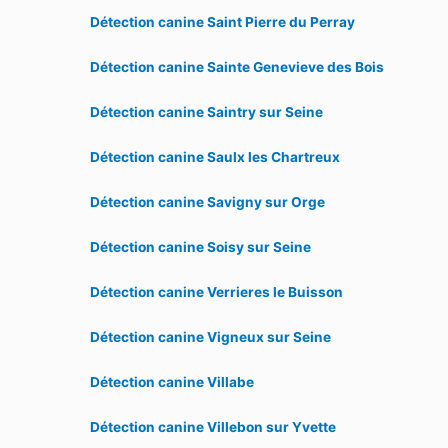
Détection canine Saint Pierre du Perray
Détection canine Sainte Genevieve des Bois
Détection canine Saintry sur Seine
Détection canine Saulx les Chartreux
Détection canine Savigny sur Orge
Détection canine Soisy sur Seine
Détection canine Verrieres le Buisson
Détection canine Vigneux sur Seine
Détection canine Villabe
Détection canine Villebon sur Yvette