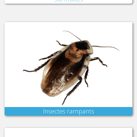
Insectes rampants