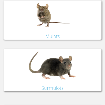
Mulots
Surmulots