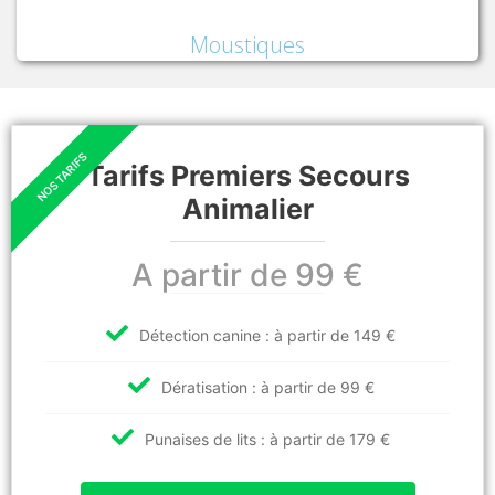
Moustiques
Tarifs Premiers Secours
Animalier
A partir de 99 €
Détection canine : à partir de 149 €
Dératisation : à partir de 99 €
Punaises de lits : à partir de 179 €