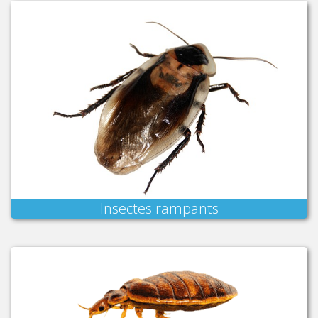
Insectes rampants