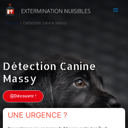
Accueil
Détection canine Massy
Détection Canine
Massy
Découvrir !
UNE URGENCE ?