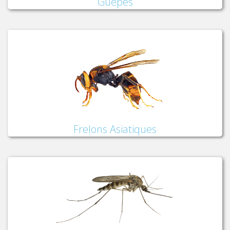
Guêpes
Frelons Asiatiques