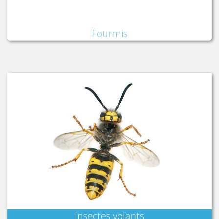
Fourmis
Insectes volants