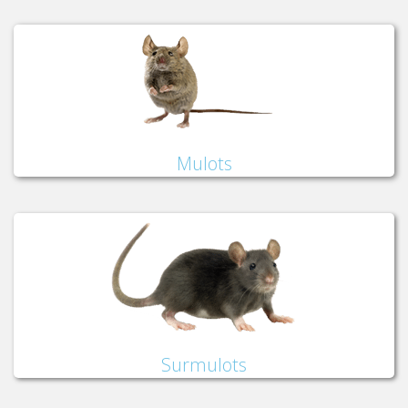
Mulots
Surmulots