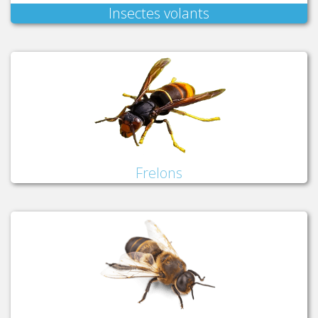
Insectes volants
Frelons