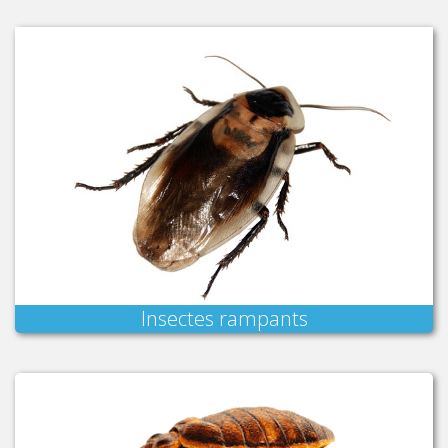
Insectes rampants