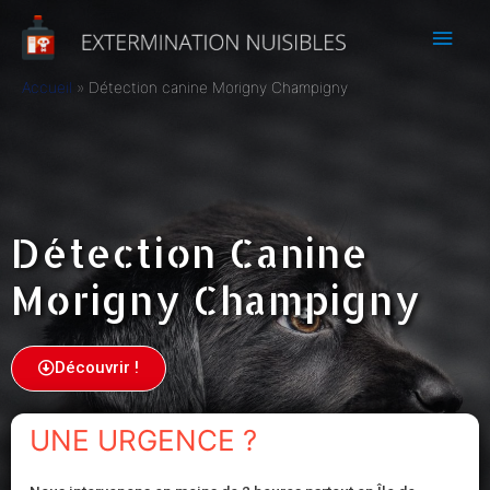
Accueil
Détection canine Morigny Champigny
Détection Canine
Morigny Champigny
Découvrir !
UNE URGENCE ?