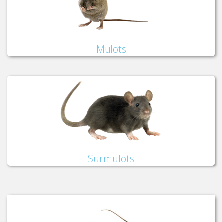
Mulots
Surmulots