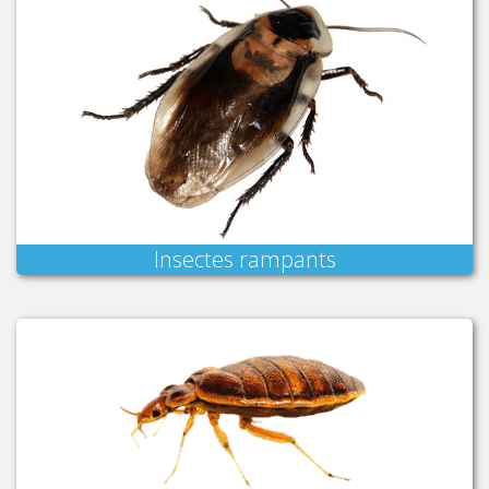
Insectes rampants