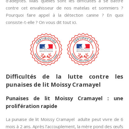
d’adeptes. Mais quelles sont les difficultés à se battre
contre cet envahisseur de nos matelas et sommiers ?
Pourquoi faire appel à la détection canine ? En quoi
consiste-t-elle ? On vous dit tout ici.
Difficultés de la lutte contre les
punaises de lit Moissy Cramayel
Punaises de lit Moissy Cramayel : une
prolifération rapide
La punaise de lit Moissy Cramayel adulte peut vivre de 6
mois à 2 ans. Après l’accouplement, la mère pond des œufs