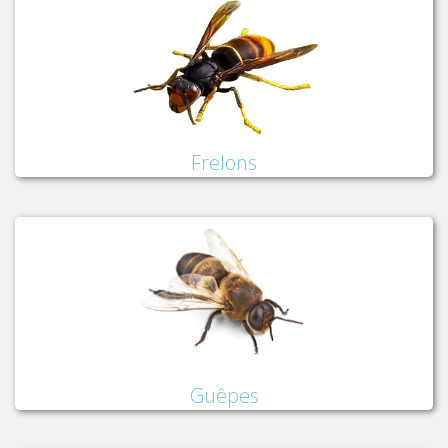
Frelons
Guêpes