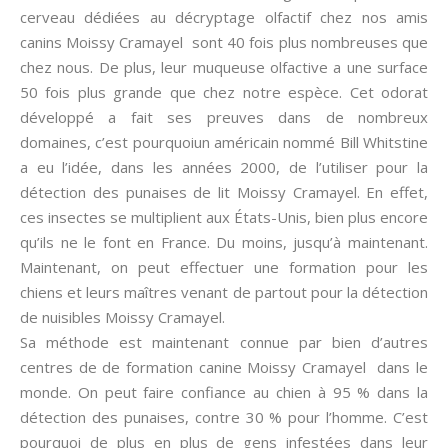
cerveau dédiées au décryptage olfactif chez nos amis
canins Moissy Cramayel sont 40 fois plus nombreuses que
chez nous. De plus, leur muqueuse olfactive a une surface
50 fois plus grande que chez notre espèce. Cet odorat
développé a fait ses preuves dans de nombreux
domaines, c’est pourquoiun américain nommé Bill Whitstine
a eu l’idée, dans les années 2000, de l’utiliser pour la
détection des punaises de lit Moissy Cramayel. En effet,
ces insectes se multiplient aux États-Unis, bien plus encore
qu’ils ne le font en France. Du moins, jusqu’à maintenant.
Maintenant, on peut effectuer une formation pour les
chiens et leurs maîtres venant de partout pour la détection
de nuisibles Moissy Cramayel.
Sa méthode est maintenant connue par bien d’autres
centres de de formation canine Moissy Cramayel dans le
monde. On peut faire confiance au chien à 95 % dans la
détection des punaises, contre 30 % pour l’homme. C’est
pourquoi de plus en plus de gens infestées dans leur