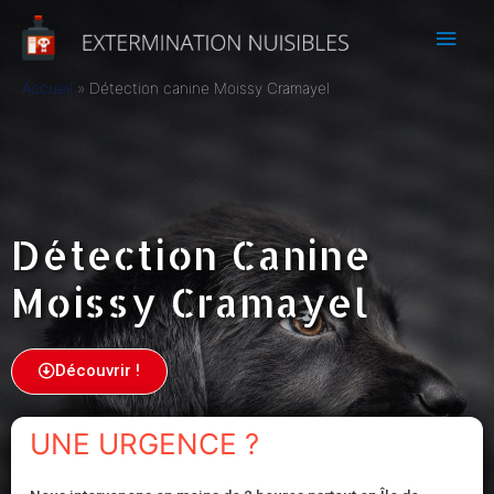
Accueil
Détection canine Moissy Cramayel
Détection Canine
Moissy Cramayel
Découvrir !
UNE URGENCE ?