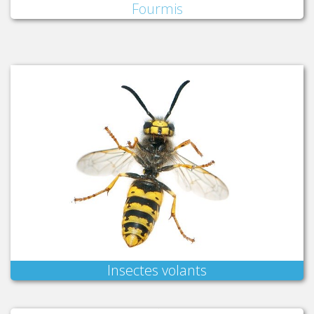
Fourmis
Insectes volants