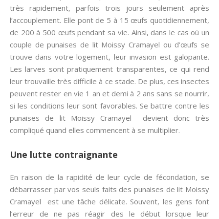
très rapidement, parfois trois jours seulement après
l’accouplement. Elle pont de 5 à 15 œufs quotidiennement,
de 200 à 500 œufs pendant sa vie. Ainsi, dans le cas où un
couple de punaises de lit Moissy Cramayel ou d’œufs se
trouve dans votre logement, leur invasion est galopante.
Les larves sont pratiquement transparentes, ce qui rend
leur trouvaille très difficile à ce stade. De plus, ces insectes
peuvent rester en vie 1 an et demi à 2 ans sans se nourrir,
si les conditions leur sont favorables. Se battre contre les
punaises de lit Moissy Cramayel devient donc très
compliqué quand elles commencent à se multiplier.
Une lutte contraignante
En raison de la rapidité de leur cycle de fécondation, se
débarrasser par vos seuls faits des punaises de lit Moissy
Cramayel est une tâche délicate. Souvent, les gens font
l’erreur de ne pas réagir des le début lorsque leur