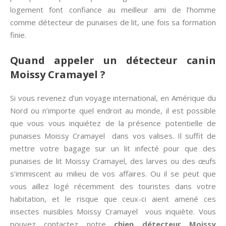
logement font confiance au meilleur ami de l’homme
comme détecteur de punaises de lit, une fois sa formation
finie.
Quand appeler un détecteur canin
Moissy Cramayel ?
Si vous revenez d’un voyage international, en Amérique du
Nord ou n’importe quel endroit au monde, il est possible
que vous vous inquiétez de la présence potentielle de
punaises Moissy Cramayel dans vos valises. Il suffit de
mettre votre bagage sur un lit infecté pour que des
punaises de lit Moissy Cramayel, des larves ou des œufs
s’immiscent au milieu de vos affaires. Ou il se peut que
vous aillez logé récemment des touristes dans votre
habitation, et le risque que ceux-ci aient amené ces
insectes nuisibles Moissy Cramayel vous inquiète. Vous
pouvez contactez notre
chien détecteur Moissy