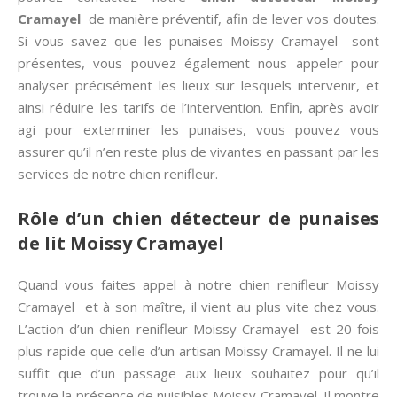
Cramayel
de manière préventif, afin de lever vos doutes.
Si vous savez que les punaises Moissy Cramayel sont
présentes, vous pouvez également nous appeler pour
analyser précisément les lieux sur lesquels intervenir, et
ainsi réduire les tarifs de l’intervention. Enfin, après avoir
agi pour exterminer les punaises, vous pouvez vous
assurer qu’il n’en reste plus de vivantes en passant par les
services de notre chien renifleur.
Rôle d’un chien détecteur de punaises
de lit Moissy Cramayel
Quand vous faites appel à notre chien renifleur Moissy
Cramayel et à son maître, il vient au plus vite chez vous.
L’action d’un chien renifleur Moissy Cramayel est 20 fois
plus rapide que celle d’un artisan Moissy Cramayel. Il ne lui
suffit que d’un passage aux lieux souhaitez pour qu’il
trouve la présence de nuisibles Moissy Cramayel. Il montre