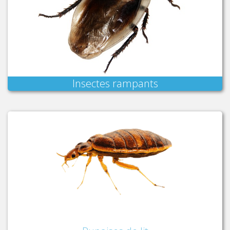
Insectes rampants