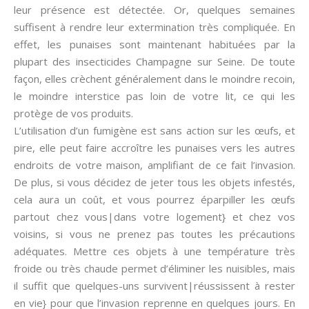
leur présence est détectée. Or, quelques semaines
suffisent à rendre leur extermination très compliquée. En
effet, les punaises sont maintenant habituées par la
plupart des insecticides Champagne sur Seine. De toute
façon, elles crèchent généralement dans le moindre recoin,
le moindre interstice pas loin de votre lit, ce qui les
protège de vos produits.
L’utilisation d’un fumigène est sans action sur les œufs, et
pire, elle peut faire accroître les punaises vers les autres
endroits de votre maison, amplifiant de ce fait l’invasion.
De plus, si vous décidez de jeter tous les objets infestés,
cela aura un coût, et vous pourrez éparpiller les œufs
partout chez vous|dans votre logement} et chez vos
voisins, si vous ne prenez pas toutes les précautions
adéquates. Mettre ces objets à une température très
froide ou très chaude permet d’éliminer les nuisibles, mais
il suffit que quelques-uns survivent|réussissent à rester
en vie} pour que l’invasion reprenne en quelques jours. En