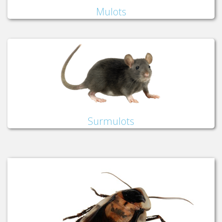
Mulots
Surmulots