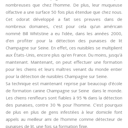
nombreuses que chez l’homme. De plus, leur muqueuse
olfactive a une surface 50 fois plus étendue que chez nous.
Cet odorat développé a fait ses preuves dans de
nombreux domaines, c’est pour cela qu’un américain
nommé Bill Whitstine a eu l’idée, dans les années 2000,
d’en profiter pour la détection des punaises de lit
Champagne sur Seine. En effet, ces nuisibles se multiplient
aux États-Unis, encore plus qu’en France. Du moins, jusqu’à
maintenant. Maintenant, on peut effectuer une formation
pour les chiens et leurs maîtres venant du monde entier
pour la détection de nuisibles Champagne sur Seine.
Sa technique est maintenant reprise par beaucoup d’école
de formation canine Champagne sur Seine dans le monde.
Les chiens renifleurs sont fiables à 95 % dans la détection
des punaises, contre 30 % pour l’homme. C’est pourquoi
de plus en plus de gens infestées à leur domicile font
appels au meilleur ami de l’homme comme détecteur de
punaises de lit, une fois sa formation finie.