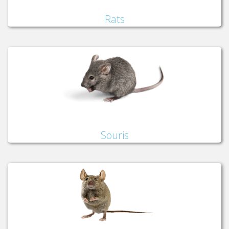
Rats
Souris