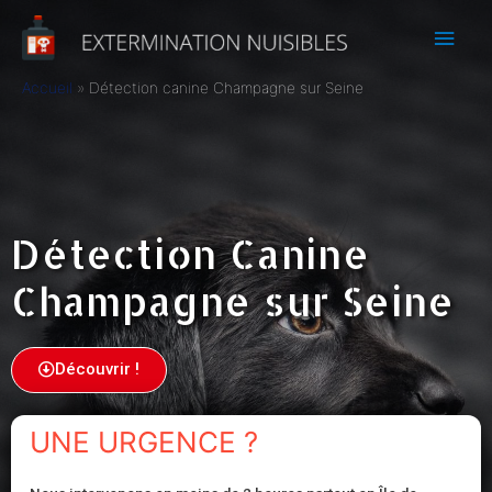
Accueil
Détection canine Champagne sur Seine
Détection Canine
Champagne sur Seine
Découvrir !
UNE URGENCE ?