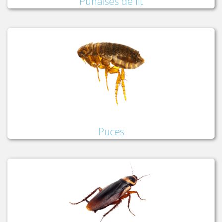
Punaises de lit
Puces