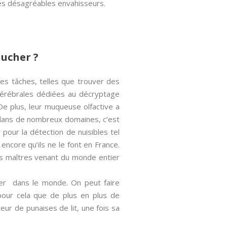
 ces désagréables envahisseurs.
aucher ?
es tâches, telles que trouver des
 cérébrales dédiées au décryptage
e plus, leur muqueuse olfactive a
 dans de nombreux domaines, c’est
 pour la détection de nuisibles tel
encore qu’ils ne le font en France.
urs maîtres venant du monde entier
her dans le monde. On peut faire
pour cela que de plus en plus de
r de punaises de lit, une fois sa