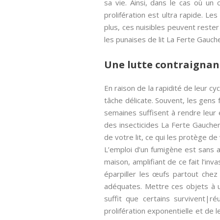
sa vie. Ainsi, dans le cas où un
prolifération est ultra rapide. L
plus, ces nuisibles peuvent rester
les punaises de lit La Ferte Gauch
Une lutte contraignan
En raison de la rapidité de leur c
tâche délicate. Souvent, les gens
semaines suffisent à rendre leur 
des insecticides La Ferte Gaucher.
de votre lit, ce qui les protège de
L’emploi d’un fumigène est sans ac
maison, amplifiant de ce fait l’in
éparpiller les œufs partout che
adéquates. Mettre ces objets à u
suffit que certains survivent|r
prolifération exponentielle et de l