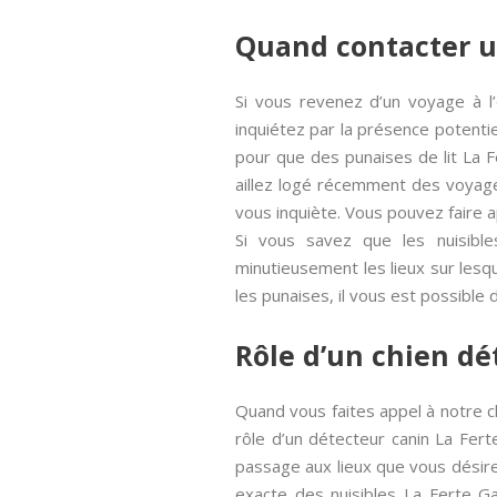
Quand contacter u
Si vous revenez d’un voyage à l
inquiétez par la présence potentie
pour que des punaises de lit La F
aillez logé récemment des voyageu
vous inquiète. Vous pouvez faire 
Si vous savez que les nuisib
minutieusement les lieux sur lesqu
les punaises, il vous est possible 
Rôle d’un chien dé
Quand vous faites appel à notre ch
rôle d’un détecteur canin La Ferte
passage aux lieux que vous désirez
exacte des nuisibles La Ferte Ga