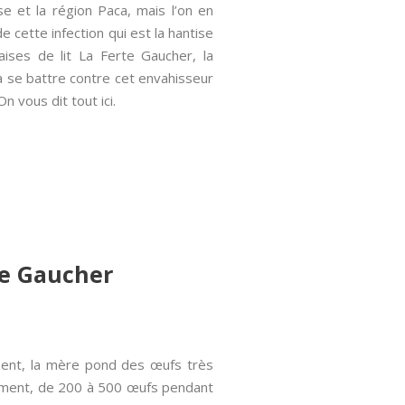
se et la région Paca, mais l’on en
 cette infection qui est la hantise
ises de lit La Ferte Gaucher, la
 à se battre contre cet envahisseur
n vous dit tout ici.
rte Gaucher
ement, la mère pond des œufs très
nement, de 200 à 500 œufs pendant