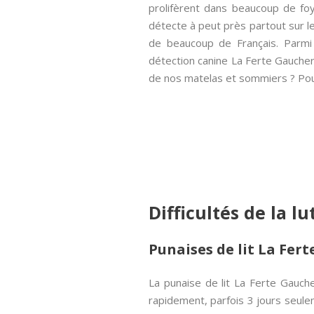
prolifèrent dans beaucoup de foye
détecte à peut près partout sur le
de beaucoup de Français. Parmi 
détection canine La Ferte Gaucher 
de nos matelas et sommiers ? Pourq
Difficultés de la l
Punaises de lit La Fert
La punaise de lit La Ferte Gauch
rapidement, parfois 3 jours seul