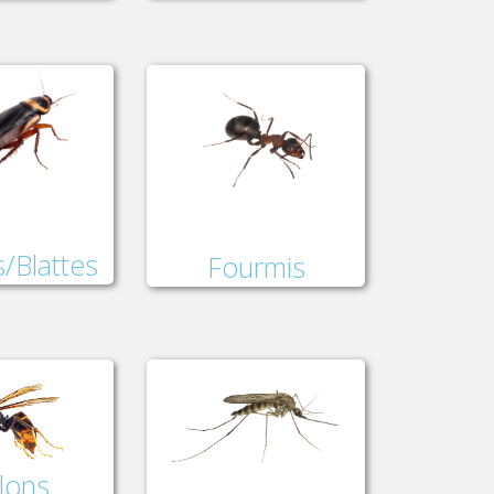
/Blattes
Fourmis
lons