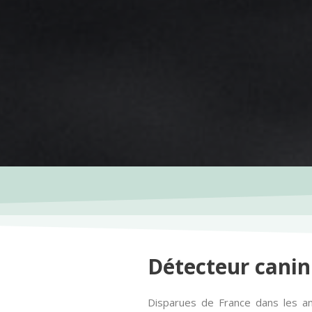
Détecteur canin
Disparues de France dans les an