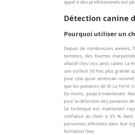
appel à des professionnels est plu
Détection canine d
Pourquoi utiliser un c
Depuis de nombreuses années, l’h
termites, des fourmis charpentiè
olfactif chez nos amis canins La
une surface 50 fois plus grande 
pour cela qu’un américain nommé Bi
que les punaises de lit La Ferte G
Du moins, jusqu’à maintenant. Mai
pour la détection des punaises de 
Sa technique est maintenant rep
confiance au chien à 95 % dans 
personnes infestées dans leur lo
formation finie.