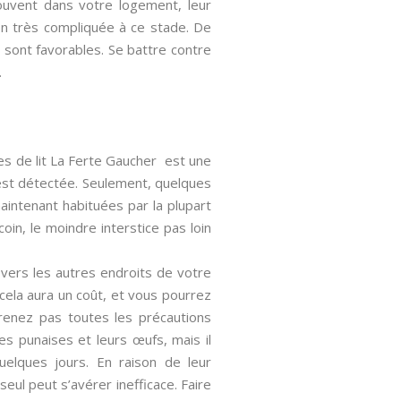
rouvent dans votre logement, leur
ion très compliquée à ce stade. De
r sont favorables. Se battre contre
.
ses de lit La Ferte Gaucher est une
 est détectée. Seulement, quelques
aintenant habituées par la plupart
oin, le moindre interstice pas loin
s vers les autres endroits de votre
 cela aura un coût, et vous pourrez
renez pas toutes les précautions
s punaises et leurs œufs, mais il
uelques jours. En raison de leur
seul peut s’avérer inefficace. Faire