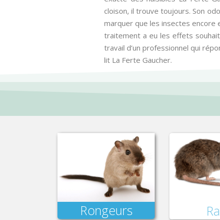
cloison, il trouve toujours. Son o
marquer que les insectes encore en
traitement a eu les effets souhait
travail d’un professionnel qui rép
lit La Ferte Gaucher.
Rongeurs
Ra