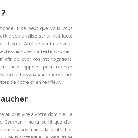
 ?
 monde, il se peut que vous vous
tre votre valise sur un lit infecté
s affaires. Ou il se peut que vous
nsectes nuisibles La Ferte Gaucher
f, afin de lever vos interrogations.
ent nous appeler pour repérer
près être intervenu pour exterminer
vices de notre chien renifleur.
 Gaucher
e au plus vite à votre domicile. Le
 Gaucher. Il ne lui suffit que d’un
montre à son maître la localisation
, une bibliothèque, le long d’une