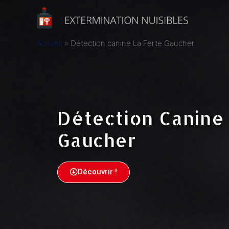
Accueil
Détection canine La Ferte Gaucher
Détection Canine 
Gaucher
Découvrir !