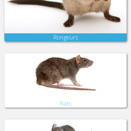
Rongeurs
Rats