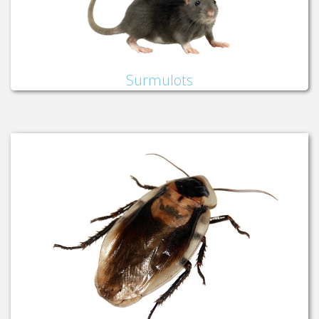
Surmulots