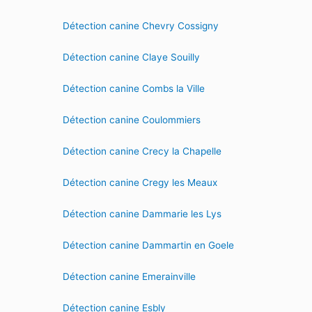
Détection canine Chevry Cossigny
Détection canine Claye Souilly
Détection canine Combs la Ville
Détection canine Coulommiers
Détection canine Crecy la Chapelle
Détection canine Cregy les Meaux
Détection canine Dammarie les Lys
Détection canine Dammartin en Goele
Détection canine Emerainville
Détection canine Esbly