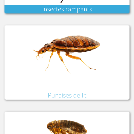
Insectes rampants
Punaises de lit