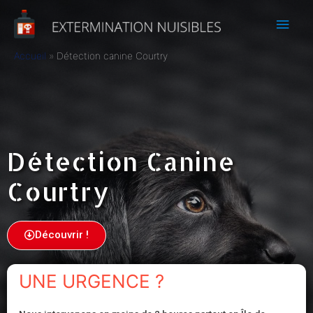
Accueil
Détection canine Courtry
Détection Canine
Courtry
Découvrir !
UNE URGENCE ?