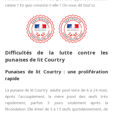
canine ? En quoi consiste-t-elle ? On vous dit tout ici.
Difficultés de la lutte contre les
punaises de lit Courtry
Punaises de lit Courtry : une prolifération
rapide
La punaise de lit Courtry adulte peut vivre de 6 à 24 mois.
Après l’accouplement, la mère pond des œufs très
rapidement, parfois 3 jours seulement après la
fécondation. Elle émet de 5 à 15 œufs quotidiennement, de