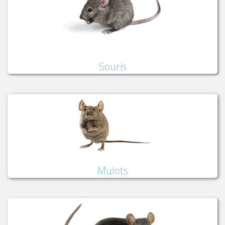
Souris
Mulots