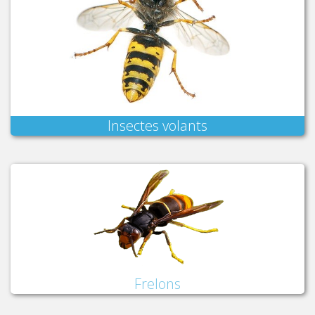
Insectes volants
Frelons