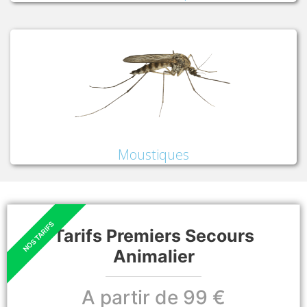
Moustiques
Tarifs Premiers Secours
Animalier
A partir de 99 €