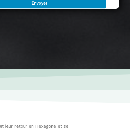
Envoyer
fait leur retour en Hexagone et se