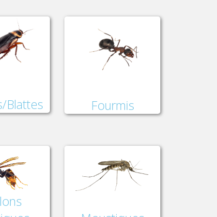
/Blattes
Fourmis
lons