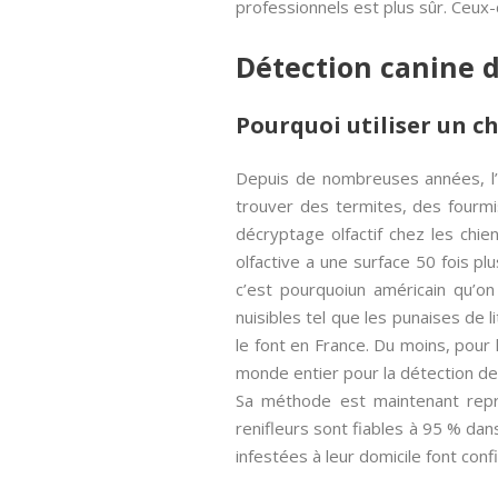
professionnels est plus sûr. Ceux-
Détection canine de
Pourquoi utiliser un ch
Depuis de nombreuses années, l’h
trouver des termites, des fourmi
décryptage olfactif chez les chi
olfactive a une surface 50 fois 
c’est pourquoiun américain qu’on
nuisibles tel que les punaises de li
le font en France. Du moins, pour
monde entier pour la détection de n
Sa méthode est maintenant repri
renifleurs sont fiables à 95 % da
infestées à leur domicile font con