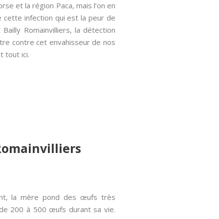
se et la région Paca, mais l’on en
 cette infection qui est la peur de
ailly Romainvilliers, la détection
attre contre cet envahisseur de nos
 tout ici.
 Romainvilliers
ment, la mère pond des œufs très
 de 200 à 500 œufs durant sa vie.