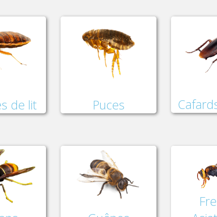
Cafards
Puces
s de lit
Fre