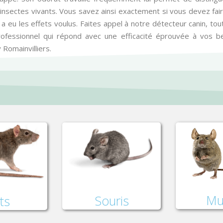
nsectes vivants. Vous savez ainsi exactement si vous devez fair
a eu les effets voulus. Faites appel à notre détecteur canin, tout
professionnel qui répond avec une efficacité éprouvée à vos 
 Romainvilliers.
Mu
Souris
ts