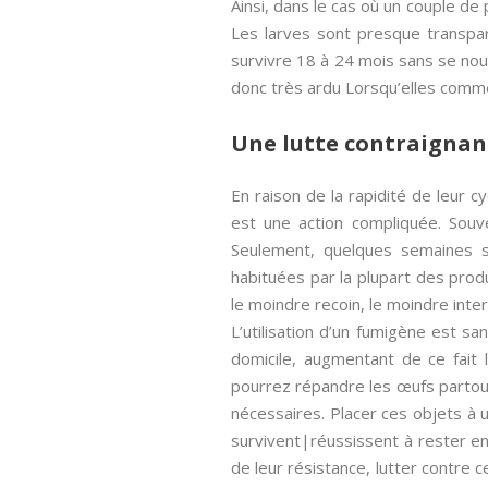
Ainsi, dans le cas où un couple de 
Les larves sont presque transpar
survivre 18 à 24 mois sans se nourr
donc très ardu Lorsqu’elles comme
Une lutte contraignan
En raison de la rapidité de leur 
est une action compliquée. Souv
Seulement, quelques semaines su
habituées par la plupart des produ
le moindre recoin, le moindre inter
L’utilisation d’un fumigène est sa
domicile, augmentant de ce fait l
pourrez répandre les œufs partout
nécessaires. Placer ces objets à u
survivent|réussissent à rester en
de leur résistance, lutter contre 