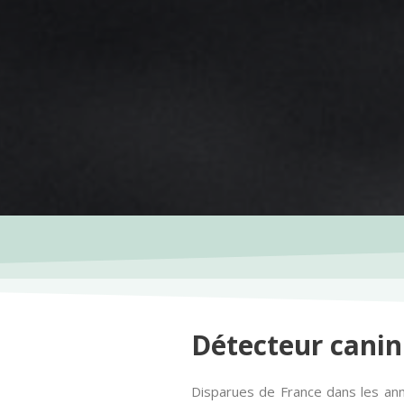
Détecteur canin 
Disparues de France dans les anné