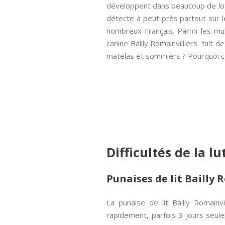
développent dans beaucoup de loge
détecte à peut près partout sur le
nombreux Français. Parmi les mult
canine Bailly Romainvilliers fait 
matelas et sommiers ? Pourquoi con
Difficultés de la l
Punaises de lit Bailly 
La punaise de lit Bailly Romain
rapidement, parfois 3 jours seul