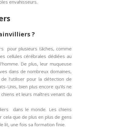
bles envahisseurs.
ers
invilliers ?
iers pour plusieurs tâches, comme
es cellules cérébrales dédiées au
z l’homme. De plus, leur muqueuse
reuves dans de nombreux domaines,
e l’utiliser pour la détection de
tats-Unis, bien plus encore qu’ils ne
 chiens et leurs maîtres venant du
lliers dans le monde. Les chiens
r cela que de plus en plus de gens
lit, une fois sa formation finie.