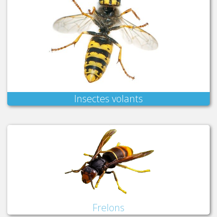
Insectes volants
Frelons