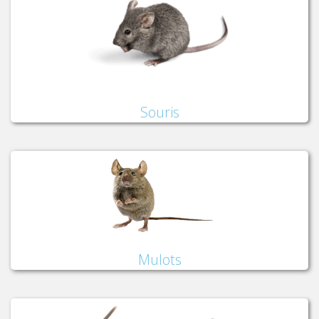
Souris
Mulots