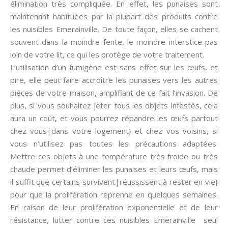
élimination très compliquée. En effet, les punaises sont
maintenant habituées par la plupart des produits contre
les nuisibles Emerainville. De toute façon, elles se cachent
souvent dans la moindre fente, le moindre interstice pas
loin de votre lit, ce qui les protège de votre traitement.
L’utilisation d’un fumigène est sans effet sur les œufs, et
pire, elle peut faire accroître les punaises vers les autres
pièces de votre maison, amplifiant de ce fait l’invasion. De
plus, si vous souhaitez jeter tous les objets infestés, cela
aura un coût, et vous pourrez répandre les œufs partout
chez vous|dans votre logement} et chez vos voisins, si
vous n’utilisez pas toutes les précautions adaptées.
Mettre ces objets à une température très froide ou très
chaude permet d’éliminer les punaises et leurs œufs, mais
il suffit que certains survivent|réussissent à rester en vie}
pour que la prolifération reprenne en quelques semaines.
En raison de leur prolifération exponentielle et de leur
résistance, lutter contre ces nuisibles Emerainville seul