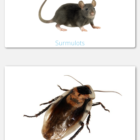
Surmulots