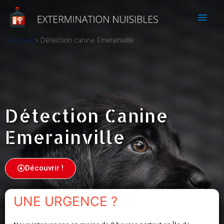
Accueil
Détection canine Emerainville
Détection Canine
Emerainville
Découvrir !
UNE URGENCE ?