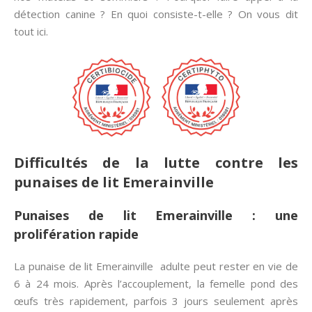
détection canine ? En quoi consiste-t-elle ? On vous dit
tout ici.
Difficultés de la lutte contre les
punaises de lit Emerainville
Punaises de lit Emerainville : une
prolifération rapide
La punaise de lit Emerainville adulte peut rester en vie de
6 à 24 mois. Après l’accouplement, la femelle pond des
œufs très rapidement, parfois 3 jours seulement après