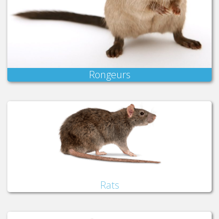
Rongeurs
Rats