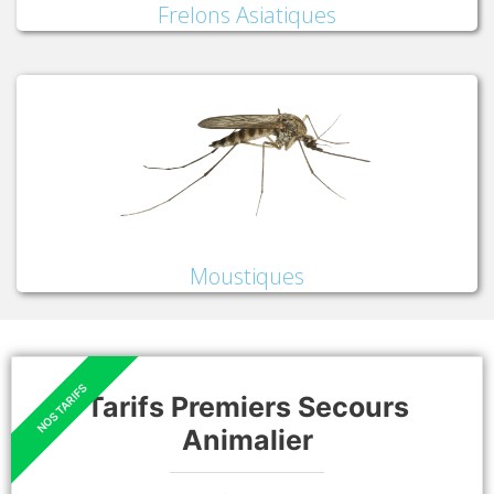
Frelons Asiatiques
Moustiques
Tarifs Premiers Secours
Animalier