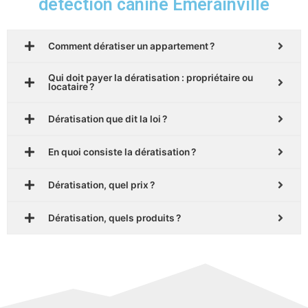
détection canine Emerainville
Comment dératiser un appartement ?
Qui doit payer la dératisation : propriétaire ou
locataire ?
Dératisation que dit la loi ?
En quoi consiste la dératisation ?
Dératisation, quel prix ?
Dératisation, quels produits ?