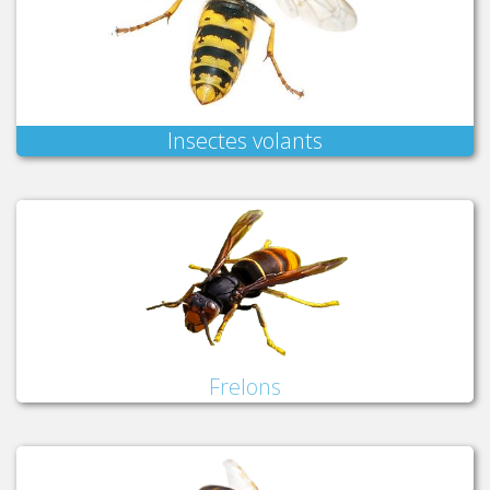
Insectes volants
Frelons