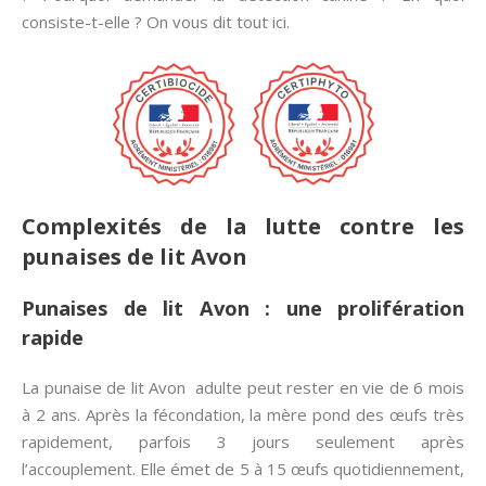
consiste-t-elle ? On vous dit tout ici.
Complexités de la lutte contre les
punaises de lit Avon
Punaises de lit Avon : une prolifération
rapide
La punaise de lit Avon adulte peut rester en vie de 6 mois
à 2 ans. Après la fécondation, la mère pond des œufs très
rapidement, parfois 3 jours seulement après
l’accouplement. Elle émet de 5 à 15 œufs quotidiennement,