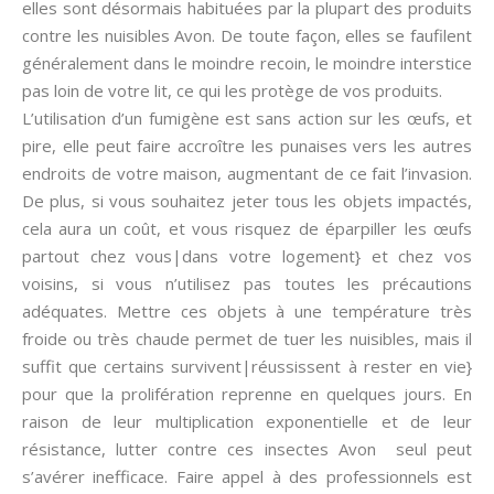
elles sont désormais habituées par la plupart des produits
contre les nuisibles Avon. De toute façon, elles se faufilent
généralement dans le moindre recoin, le moindre interstice
pas loin de votre lit, ce qui les protège de vos produits.
L’utilisation d’un fumigène est sans action sur les œufs, et
pire, elle peut faire accroître les punaises vers les autres
endroits de votre maison, augmentant de ce fait l’invasion.
De plus, si vous souhaitez jeter tous les objets impactés,
cela aura un coût, et vous risquez de éparpiller les œufs
partout chez vous|dans votre logement} et chez vos
voisins, si vous n’utilisez pas toutes les précautions
adéquates. Mettre ces objets à une température très
froide ou très chaude permet de tuer les nuisibles, mais il
suffit que certains survivent|réussissent à rester en vie}
pour que la prolifération reprenne en quelques jours. En
raison de leur multiplication exponentielle et de leur
résistance, lutter contre ces insectes Avon seul peut
s’avérer inefficace. Faire appel à des professionnels est