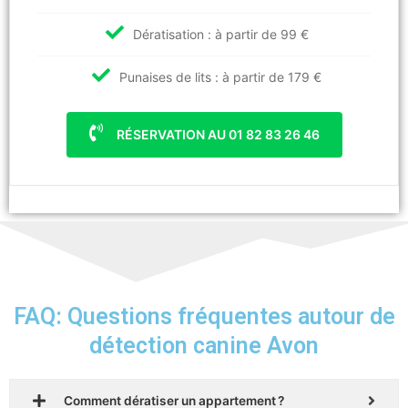
Dératisation : à partir de 99 €
Punaises de lits : à partir de 179 €
RÉSERVATION AU 01 82 83 26 46
FAQ: Questions fréquentes autour de
détection canine Avon
Comment dératiser un appartement ?