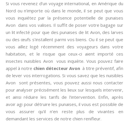
Si vous revenez d’un voyage international, en Amérique du
Nord ou n’importe où dans le monde, il se peut que vous
vous inquiétez par la présence potentielle de punaises
Avon dans vos valises. Il suffit de poser votre bagage sur
un lit infecté pour que des punaises de lit Avon, des larves
ou des œufs s’installent parmi vos biens. Ou il se peut que
vous aillez logé récemment des voyageurs dans votre
habitation, et le risque que ceux-ci aient importé ces
insectes nuisibles Avon vous inquiète. Vous pouvez faire
appel à notre
chien détecteur Avon
à titre préventif, afin
de lever vos interrogations. Si vous savez que les nuisibles
Avon sont présentes, vous pouvez aussi nous contacter
pour analyser précisément les lieux sur lesquels intervenir,
et ainsi réduire les tarifs de l’intervention. Enfin, après
avoir agi pour détruire les punaises, il vous est possible de
vous assurer qu’il n’en reste plus de vivantes en
demandant les services de notre chien renifleur.