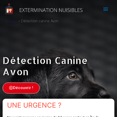
Accueil
Détection canine Avon
Détection Canine
Avon
Découvrir !
UNE URGENCE ?