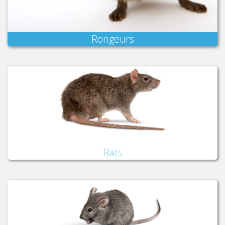
Rongeurs
Rats