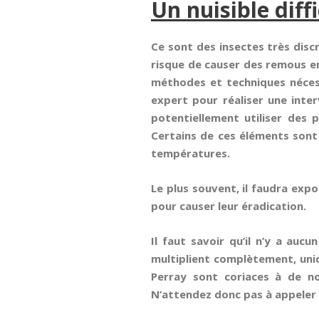
Un nuisible diff
Ce sont des insectes très disc
risque de causer des remous en
méthodes et techniques nécessa
expert pour réaliser une inter
potentiellement utiliser des 
Certains de ces éléments sont 
températures.
Le plus souvent, il faudra exp
pour causer leur éradication.
Il faut savoir qu’il n’y a aucu
multiplient complètement, uniq
Perray sont coriaces à de n
N’attendez donc pas à appeler 