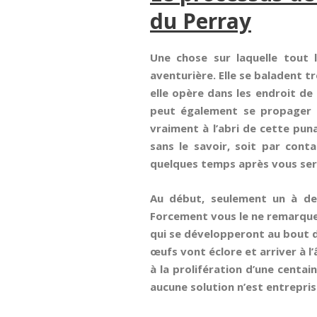
du Perray
Une chose sur laquelle tout 
aventurière. Elle se baladent t
elle opère dans les endroit de
peut également se propager da
vraiment à l’abri de cette puna
sans le savoir, soit par cont
quelques temps après vous sere
Au début, seulement un à deu
Forcement vous le ne remarquer
qui se développeront au bout d’
œufs vont éclore et arriver à l
à la prolifération d’une centai
aucune solution n’est entrepris