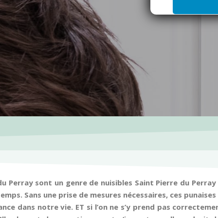
i
l
*
 du Perray sont un genre de nuisibles Saint Pierre du Perra
emps. Sans une prise de mesures nécessaires, ces punaises
nce dans notre vie. ET si l’on ne s’y prend pas correcteme