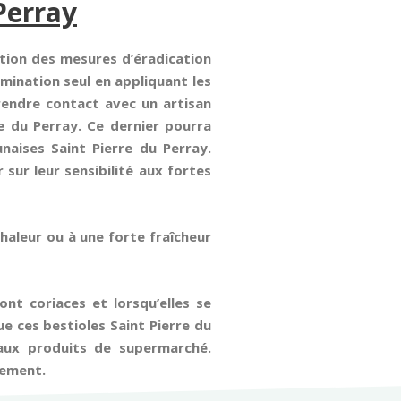
 Perray
ation des mesures d’éradication
mination seul en appliquant les
prendre contact avec un artisan
re du Perray. Ce dernier pourra
naises Saint Pierre du Perray.
sur leur sensibilité aux fortes
haleur ou à une forte fraîcheur
sont coriaces et lorsqu’elles se
e ces bestioles Saint Pierre du
aux produits de supermarché.
sement.