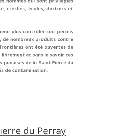
es hommes qui sont privilégiés
, crèches, écoles, dortoirs et
giène plus contrôlée ont permis
la, de nombreux produits contre
 frontières ont été ouvertes de
librement et sans le savoir ces
s punaises de lit Saint Pierre du
giés de contamination.
ierre du Perray