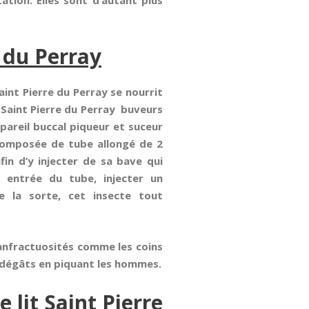
ation. Elles sont d’autant plus
e du Perray
aint Pierre du Perray se nourrit
s Saint Pierre du Perray buveurs
pareil buccal piqueur et suceur
e composée de tube allongé de 2
in d’y injecter de sa bave qui
 entrée du tube, injecter un
e la sorte, cet insecte tout
 anfractuosités comme les coins
es dégâts en piquant les hommes.
lit Saint Pierre