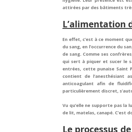
hygiène. Leur présence est ess
attirées par des bâtiments trè
L’alimentation d
En effet, c’est à ce moment que
du sang, en l’occurrence du san
de sang. Comme ses confrères, 
qui sert à piquer et sucer le 
entrées, cette punaise Saint 
contient de l’anesthésiant 
anticoagulant afin de fluid
particulièrement discret, s’auto
Vu qu’elle ne supporte pas la 
de lit, matelas, canapé. C’est d
Le processus de