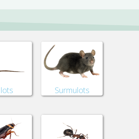
lots
Surmulots