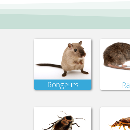
Rongeurs
Ra