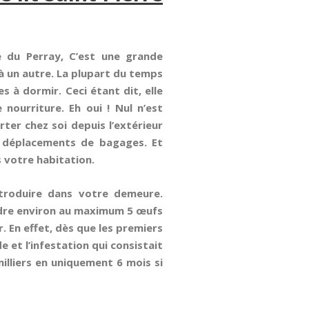
e du Perray, C’est une grande
 à un autre. La plupart du temps
 à dormir. Ceci étant dit, elle
nourriture. Eh oui ! Nul n’est
rter chez soi depuis l’extérieur
es déplacements de bagages. Et
 votre habitation.
ntroduire dans votre demeure.
ondre environ au maximum 5 œufs
. En effet, dès que les premiers
 et l’infestation qui consistait
milliers en uniquement 6 mois si