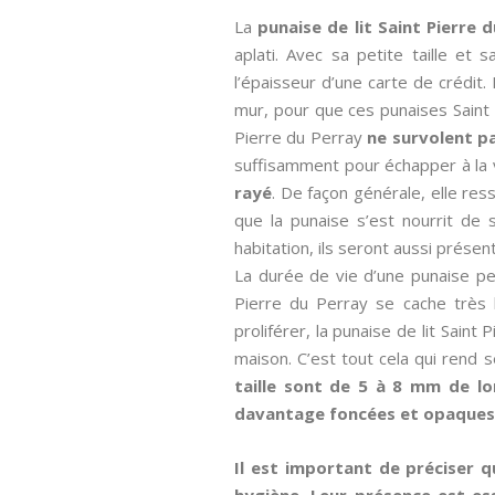
La
punaise de lit Saint Pierre 
aplati. Avec sa petite taille et 
l’épaisseur d’une carte de crédit.
mur, pour que ces punaises Saint P
Pierre du Perray
ne survolent p
suffisamment pour échapper à la v
rayé
. De façon générale, elle re
que la punaise s’est nourrit de
habitation, ils seront aussi présent
La durée de vie d’une punaise peu
Pierre du Perray se cache très b
proliférer, la punaise de lit Sain
maison. C’est tout cela qui rend s
taille sont de 5 à 8 mm de lo
davantage foncées et opaques. 
Il est important de préciser 