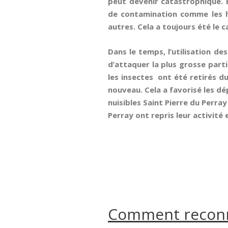
peut devenir catastrophique. 
de contamination comme les hô
autres. Cela a toujours été le 
Dans le temps, l’utilisation d
d’attaquer la plus grosse part
les insectes ont été retirés d
nouveau. Cela a favorisé les d
nuisibles Saint Pierre du Perray
Perray ont repris leur activité 
Comment reconnaî