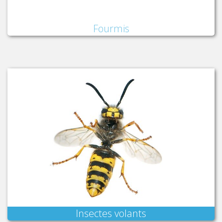
Fourmis
Insectes volants