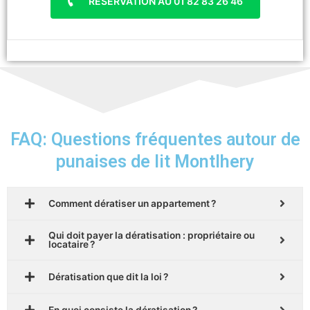
RÉSERVATION AU 01 82 83 26 46
FAQ: Questions fréquentes autour de
punaises de lit Montlhery
Comment dératiser un appartement ?
Qui doit payer la dératisation : propriétaire ou
locataire ?
Dératisation que dit la loi ?
En quoi consiste la dératisation ?