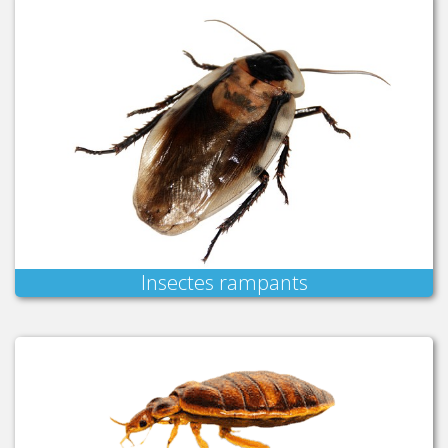
Insectes rampants