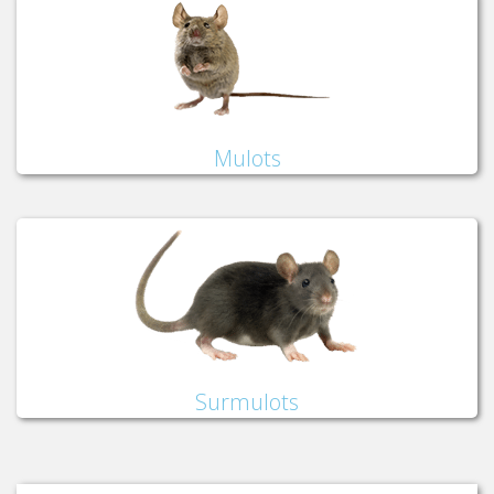
Mulots
Surmulots