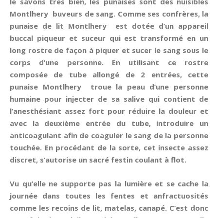
le savons très bien, les punaises sont des nuisibles
Montlhery buveurs de sang. Comme ses confrères, la
punaise de lit Montlhery est dotée d’un appareil
buccal piqueur et suceur qui est transformé en un
long rostre de façon à piquer et sucer le sang sous le
corps d’une personne. En utilisant ce rostre
composée de tube allongé de 2 entrées, cette
punaise Montlhery troue la peau d’une personne
humaine pour injecter de sa salive qui contient de
l’anesthésiant assez fort pour réduire la douleur et
avec la deuxième entrée du tube, introduire un
anticoagulant afin de coaguler le sang de la personne
touchée. En procédant de la sorte, cet insecte assez
discret, s’autorise un sacré festin coulant à flot.
Vu qu’elle ne supporte pas la lumière et se cache la
journée dans toutes les fentes et anfractuosités
comme les recoins de lit, matelas, canapé. C’est donc