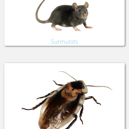
Surmulots