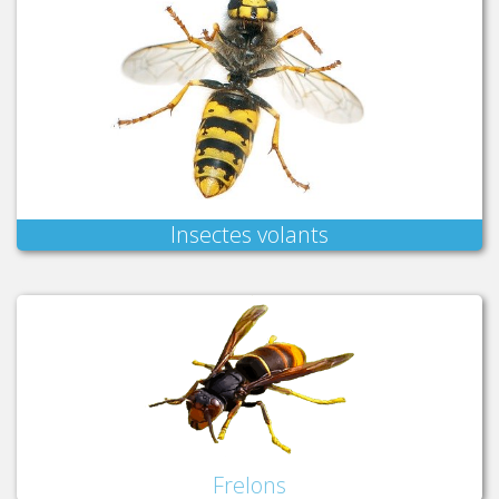
Insectes volants
Frelons