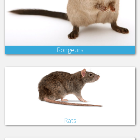
Rongeurs
Rats