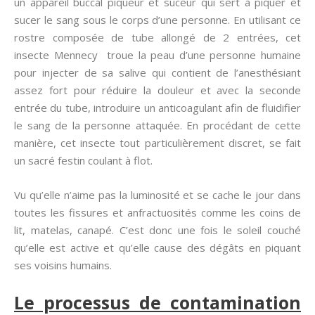
un appareil buccal piqueur et suceur qui sert à piquer et
sucer le sang sous le corps d’une personne. En utilisant ce
rostre composée de tube allongé de 2 entrées, cet
insecte Mennecy troue la peau d’une personne humaine
pour injecter de sa salive qui contient de l’anesthésiant
assez fort pour réduire la douleur et avec la seconde
entrée du tube, introduire un anticoagulant afin de fluidifier
le sang de la personne attaquée. En procédant de cette
manière, cet insecte tout particulièrement discret, se fait
un sacré festin coulant à flot.
Vu qu’elle n’aime pas la luminosité et se cache le jour dans
toutes les fissures et anfractuosités comme les coins de
lit, matelas, canapé. C’est donc une fois le soleil couché
qu’elle est active et qu’elle cause des dégâts en piquant
ses voisins humains.
Le processus de contamination