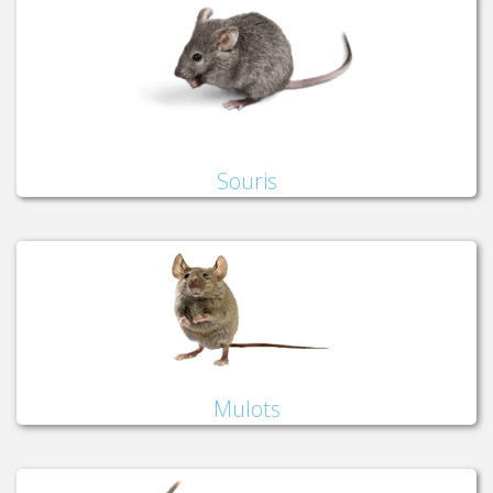
Souris
Mulots