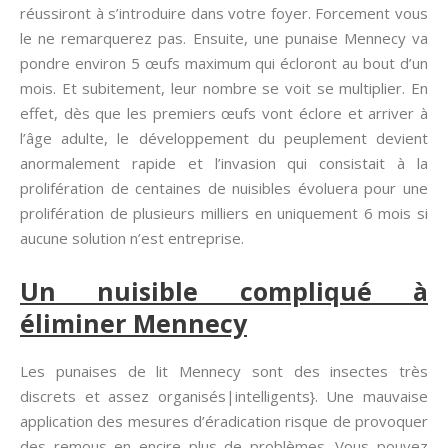
réussiront à s’introduire dans votre foyer. Forcement vous
le ne remarquerez pas. Ensuite, une punaise Mennecy va
pondre environ 5 œufs maximum qui écloront au bout d’un
mois. Et subitement, leur nombre se voit se multiplier. En
effet, dès que les premiers œufs vont éclore et arriver à
l’âge adulte, le développement du peuplement devient
anormalement rapide et l’invasion qui consistait à la
prolifération de centaines de nuisibles évoluera pour une
prolifération de plusieurs milliers en uniquement 6 mois si
aucune solution n’est entreprise.
Un nuisible compliqué à
éliminer Mennecy
Les punaises de lit Mennecy sont des insectes très
discrets et assez organisés|intelligents}. Une mauvaise
application des mesures d’éradication risque de provoquer
des remous en encire plus de problèmes. Vous pouvez