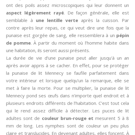
ont des poils assez microscopiques qui leur donnent un
aspect légèrement rayé
. De façon générale, elle est
semblable à
une lentille verte
après la cuisson. Par
contre après leur repas, ce qui veut dire une fois que la
punaise est gorgée de sang, elle ressemblera à un
pépin
de pomme
. À partir du moment où l’homme habite dans
une habitation, ils seront aussi présents.
La durée de vie d’une punaise peut aller jusqu’à un an
après avoir appris à se cacher. En effet, pour se protéger
la punaise de lit Mennecy se faufile parfaitement dans
votre intérieur et lorsque quelqu’un la remarque, elle se
met à faire la morte. Pour se multiplier, la punaise de lit
Mennecy pond ses œufs dans n’importe quel endroit et à
plusieurs endroits différents de l’habitation. C’est tout cela
qui le rend assez difficile à détecter. Les puces de lit
adultes sont de
couleur brun-rouge et
mesurent 5 à 8
mm de long. Les nymphes sont de couleur un peu plus
claire et translucides. En devenant adultes, elles foncent. À